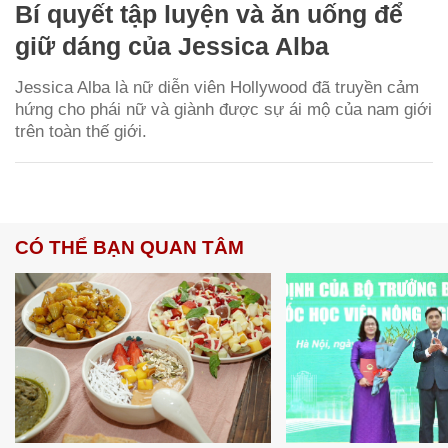
Bí quyết tập luyện và ăn uống để
giữ dáng của Jessica Alba
Jessica Alba là nữ diễn viên Hollywood đã truyền cảm
hứng cho phái nữ và giành được sự ái mộ của nam giới
trên toàn thế giới.
CÓ THỂ BẠN QUAN TÂM