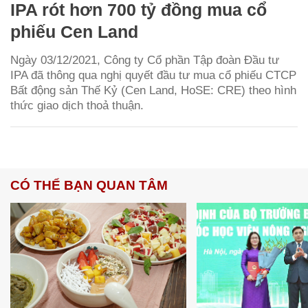
IPA rót hơn 700 tỷ đồng mua cổ
phiếu Cen Land
Ngày 03/12/2021, Công ty Cổ phần Tập đoàn Đầu tư
IPA đã thông qua nghị quyết đầu tư mua cổ phiếu CTCP
Bất động sản Thế Kỷ (Cen Land, HoSE: CRE) theo hình
thức giao dịch thoả thuận.
CÓ THỂ BẠN QUAN TÂM