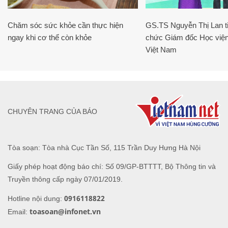
Chăm sóc sức khỏe cần thực hiện
GS.TS Nguyễn Thị Lan ti
ngay khi cơ thể còn khỏe
chức Giám đốc Học viện
Việt Nam
CHUYÊN TRANG CỦA BÁO
Tòa soạn: Tòa nhà Cục Tần Số, 115 Trần Duy Hưng Hà Nội
Giấy phép hoạt động báo chí: Số 09/GP-BTTTT, Bộ Thông tin và
Truyền thông cấp ngày 07/01/2019.
0916118822
Hotline nội dung:
toasoan@infonet.vn
Email: