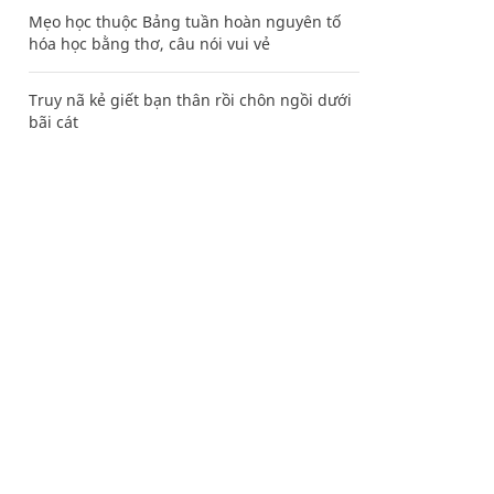
Mẹo học thuộc Bảng tuần hoàn nguyên tố
hóa học bằng thơ, câu nói vui vẻ
Truy nã kẻ giết bạn thân rồi chôn ngồi dưới
bãi cát