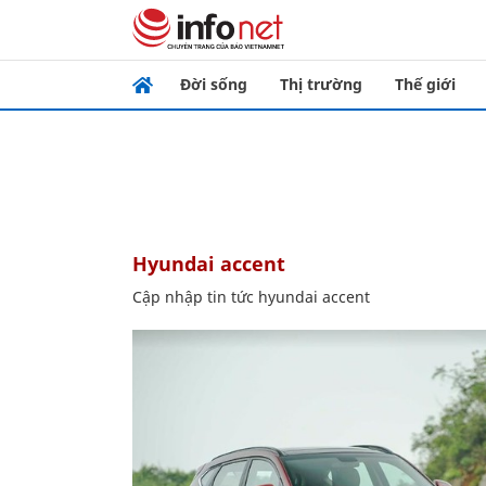
Đời sống
Thị trường
Thế giới
hyundai accent
Cập nhập tin tức hyundai accent