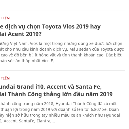
TIỆN
e dịch vụ chọn Toyota Vios 2019 hay
ai Acent 2019?
trường Việt Nam, Vios là một trong những dòng xe được lựa chọn
ất cho nhu cầu kinh doanh dịch vụ. Mẫu sedan của Toyota được
cao về độ bền bỉ, ít hỏng vặt và tính thanh khoản cao. Đặc biệt
bản số sàn thấp nhất Vios E.
TIỆN
ndai Grand i10, Accent và Santa Fe,
ai Thành Công thắng lớn đầu năm 2019
 thành công trong năm 2018, Hyundai Thành Công đã có một
 thuận lợi trong năm 2019 với doanh số lên tới 6.807 xe. Doah
ày hiện sở hữu trong tay nhiều mẫu xe ăn khách như Hyundai
, Accent, SantaFe, Elantra,...