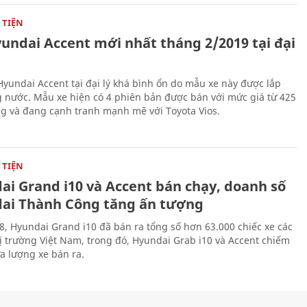
TIỆN
yundai Accent mới nhất tháng 2/2019 tại đại
Hyundai Accent tại đại lý khá bình ổn do mẫu xe này được lắp
g nước. Mẫu xe hiện có 4 phiên bản được bán với mức giá từ 425
ng và đang cạnh tranh mạnh mẽ với Toyota Vios.
TIỆN
ai Grand i10 và Accent bán chạy, doanh số
ai Thành Công tăng ấn tượng
, Hyundai Grand i10 đã bán ra tổng số hơn 63.000 chiếc xe các
thị trường Việt Nam, trong đó, Hyundai Grab i10 và Accent chiếm
a lượng xe bán ra.