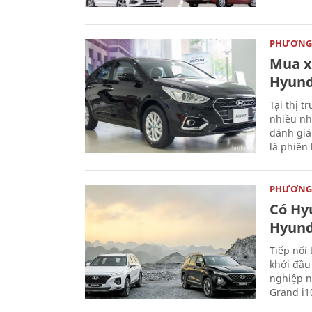
PHƯƠNG 
Mua x
Hyund
Tại thị 
nhiều nh
đánh giá 
là phiên 
PHƯƠNG 
Có Hyu
Hyund
Tiếp nối
khởi đầu
nghiệp n
Grand i10