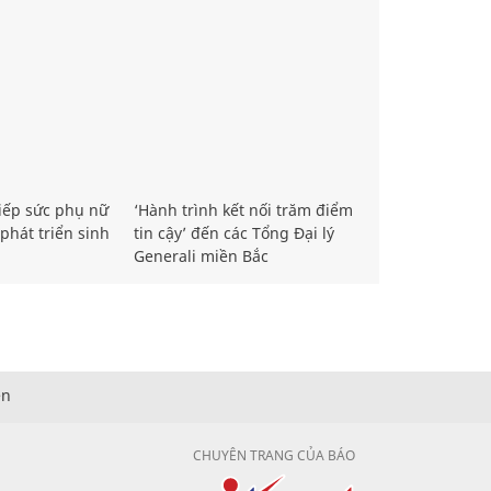
iếp sức phụ nữ
‘Hành trình kết nối trăm điểm
phát triển sinh
tin cậy’ đến các Tổng Đại lý
Generali miền Bắc
ện
CHUYÊN TRANG CỦA BÁO