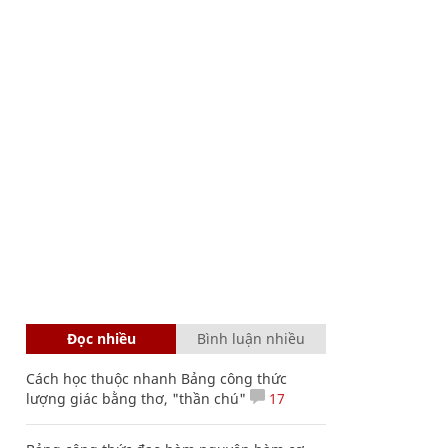
Đọc nhiều
Bình luận nhiều
Cách học thuộc nhanh Bảng công thức
lượng giác bằng thơ, "thần chú"
17