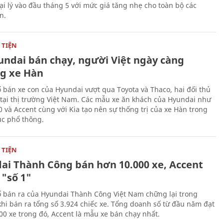
đại lý vào đầu tháng 5 với mức giá tăng nhẹ cho toàn bộ các
n.
TIỆN
undai bán chạy, người Việt ngày càng
g xe Hàn
 bán xe con của Hyundai vượt qua Toyota và Thaco, hai đối thủ
 tại thị trường Việt Nam. Các mẫu xe ăn khách của Hyundai như
0 và Accent cùng với Kia tạo nên sự thống trị của xe Hàn trong
c phổ thông.
TIỆN
ai Thành Công bán hơn 10.000 xe, Accent
 "số 1"
 bán ra của Hyundai Thành Công Việt Nam chững lại trong
khi bán ra tổng số 3.924 chiếc xe. Tổng doanh số từ đầu năm đạt
00 xe trong đó, Accent là mẫu xe bán chạy nhất.