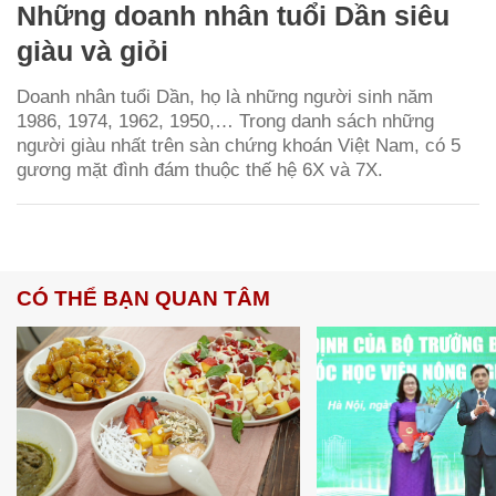
Những doanh nhân tuổi Dần siêu
giàu và giỏi
Doanh nhân tuổi Dần, họ là những người sinh năm
1986, 1974, 1962, 1950,… Trong danh sách những
người giàu nhất trên sàn chứng khoán Việt Nam, có 5
gương mặt đình đám thuộc thế hệ 6X và 7X.
CÓ THỂ BẠN QUAN TÂM