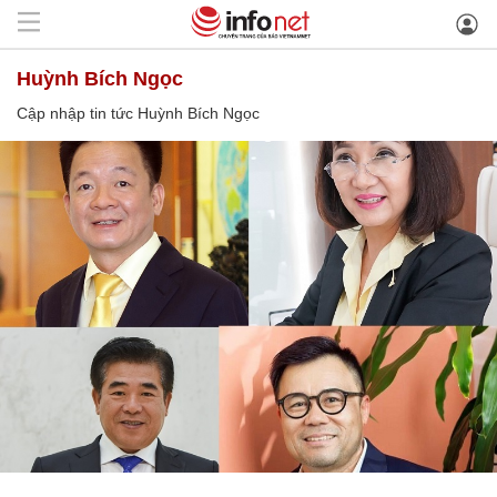
Huỳnh Bích Ngọc
Cập nhập tin tức Huỳnh Bích Ngọc