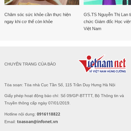
Chăm sóc sức khỏe cần thực hiện
GS.TS Nguyễn Thị Lan ti
ngay khi cơ thể còn khỏe
chức Giám đốc Học viện
Việt Nam
CHUYÊN TRANG CỦA BÁO
Tòa soạn: Tòa nhà Cục Tần Số, 115 Trần Duy Hưng Hà Nội
Giấy phép hoạt động báo chí: Số 09/GP-BTTTT, Bộ Thông tin và
Truyền thông cấp ngày 07/01/2019.
0916118822
Hotline nội dung:
toasoan@infonet.vn
Email: