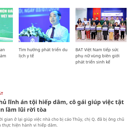
Lan
Tìm hướng phát triển du
BAT Việt Nam tiếp sức
Giám
lịch y tế
phụ nữ vùng biên giới
phát triển sinh kế
ẬT
ủ lĩnh án tội hiếp dâm, cô gái giúp việc tật
 lầm lũi rời tòa
i gian ở lại giúp việc nhà cho bị cáo Thủy, chị Q. đã bị ông chủ
n thực hiện hành vi hiếp dâm.