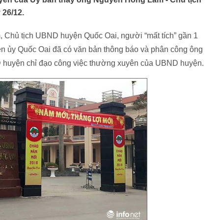
26/12.
 Chủ tịch UBND huyện Quốc Oai, người “mất tích” gần 1
ện ủy Quốc Oai đã có văn bản thông báo và phân công ông
D huyện chỉ đạo công việc thường xuyên của UBND huyện.