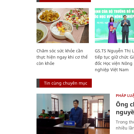
Chăm sóc sức khỏe cần
GS.TS Nguyễn Thị 
thực hiện ngay khi cơ thể
tiếp tục giữ chức 
còn khỏe
đốc Học viện Nông
nghiệp Việt Nam
Tin cùng chuyên mục
PHÁP LU
Ông ch
nguyền
Trong thờ
nhiều lầ