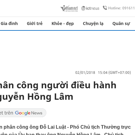
Hotline: 09161
Gia đình
Giới trẻ
Khỏe - đẹp
Chuyện lạ
Quân sự
02/01/2018 15:04 (GMT+07:00)
hân công người điều hành
Nguyễn Hồng Lâm
n phân công ông Đỗ Lai Luật - Phó Chủ tịch Thường trực
yên của Ủy ban thay ông Nguyễn Hồng Lâm - Chủ tịch