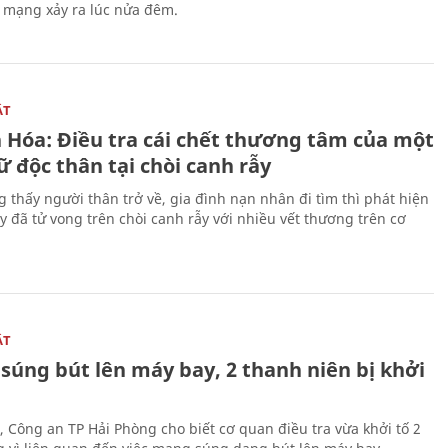
n mạng xảy ra lúc nửa đêm.
ẬT
 Hóa: Điều tra cái chết thương tâm của một
 độc thân tại chòi canh rẫy
g thấy người thân trở về, gia đình nạn nhân đi tìm thì phát hiện
y đã tử vong trên chòi canh rẫy với nhiều vết thương trên cơ
ẬT
súng bút lên máy bay, 2 thanh niên bị khởi
, Công an TP Hải Phòng cho biết cơ quan điều tra vừa khởi tố 2