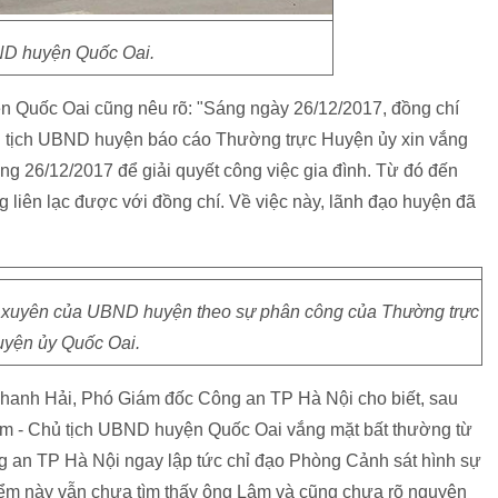
D huyện Quốc Oai.
 Quốc Oai cũng nêu rõ: "Sáng ngày 26/12/2017, đồng chí
 tịch UBND huyện báo cáo Thường trực Huyện ủy xin vắng
g 26/12/2017 để giải quyết công việc gia đình. Từ đó đến
g liên lạc được với đồng chí. Về việc này, lãnh đạo huyện đã
ng xuyên của UBND huyện theo sự phân công của Thường trực
yện ủy Quốc Oai.
 Thanh Hải, Phó Giám đốc Công an TP Hà Nội cho biết, sau
m - Chủ tịch UBND huyện Quốc Oai vắng mặt bất thường từ
an TP Hà Nội ngay lập tức chỉ đạo Phòng Cảnh sát hình sự
điểm này vẫn chưa tìm thấy ông Lâm và cũng chưa rõ nguyên