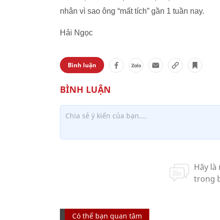
nhân vì sao ông “mất tích” gần 1 tuần nay.
Hải Ngọc
Bình luận
Có thể bạn quan tâm