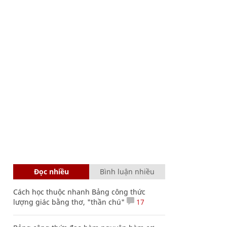
Đọc nhiều
Bình luận nhiều
Cách học thuộc nhanh Bảng công thức
lượng giác bằng thơ, "thần chú"
17