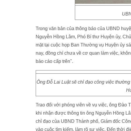
UBN
Trong văn bản của thông báo của UBND huyện
Nguyễn Hồng Lâm, Phó Bí thư Huyện ủy, Chủ
mặt tại cuộc họp Ban Thường vụ Huyện ủy sán
nay, đồng chí chưa về cơ quan làm việc, khôn
báo cáo cấp trên".
Ông Đỗ Lai Luật sẽ chỉ đạo công việc thườ
Hu
Trao đổi với phóng viên về vụ việc, ông Đào
khi nhận được thông tin ông Nguyễn Hồng Lâ
chỉ đạo của UBND Thành phố, Giám đốc Công 
vào cuộc tìm kiếm, làm rõ sự việc. Đến thời 