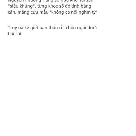
"siêu khủng", từng khoe sổ đỏ tính bằng
cân, mắng cựu mẫu 'không có nổi nghìn tỷ'
Truy nã kẻ giết bạn thân rồi chôn ngồi dưới
bãi cát