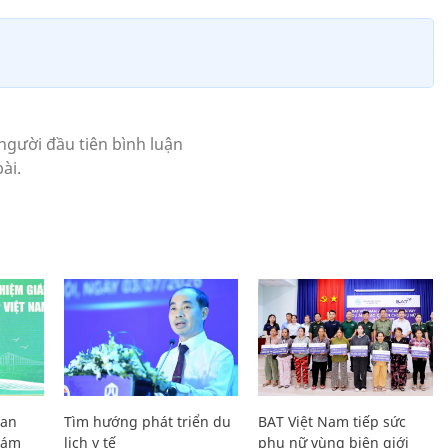
Lan
Tìm hướng phát triển du
BAT Việt Nam tiếp sức
Giám
lịch y tế
phụ nữ vùng biên giới