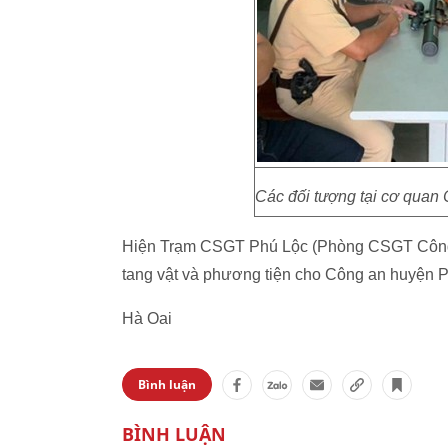
Các đối tượng tại cơ quan
Hiện Trạm CSGT Phú Lộc (Phòng CSGT Công a
tang vật và phương tiện cho Công an huyện Ph
Hà Oai
Bình luận