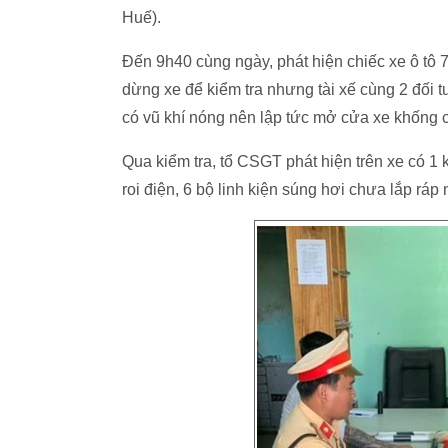
Huế).
Đến 9h40 cùng ngày, phát hiện chiếc xe ô tô 
dừng xe để kiểm tra nhưng tài xế cùng 2 đối tư
có vũ khí nóng nên lập tức mở cửa xe khống 
Qua kiểm tra, tổ CSGT phát hiện trên xe có 1 
roi điện, 6 bộ linh kiện súng hơi chưa lắp ráp