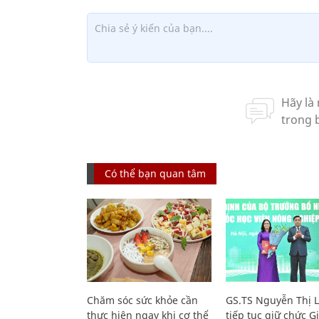
Có thể bạn quan tâm
Chăm sóc sức khỏe cần
GS.TS Nguyễn Thị 
thực hiện ngay khi cơ thể
tiếp tục giữ chức 