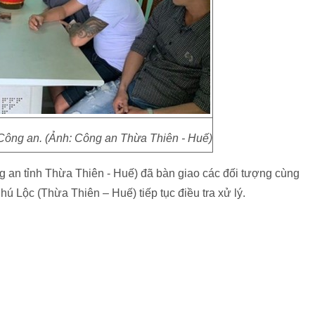
 Công an. (Ảnh: Công an Thừa Thiên - Huế)
n tỉnh Thừa Thiên - Huế) đã bàn giao các đối tượng cùng
ú Lộc (Thừa Thiên – Huế) tiếp tục điều tra xử lý.