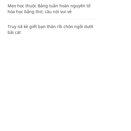
Mẹo học thuộc Bảng tuần hoàn nguyên tố
hóa học bằng thơ, câu nói vui vẻ
Truy nã kẻ giết bạn thân rồi chôn ngồi dưới
bãi cát