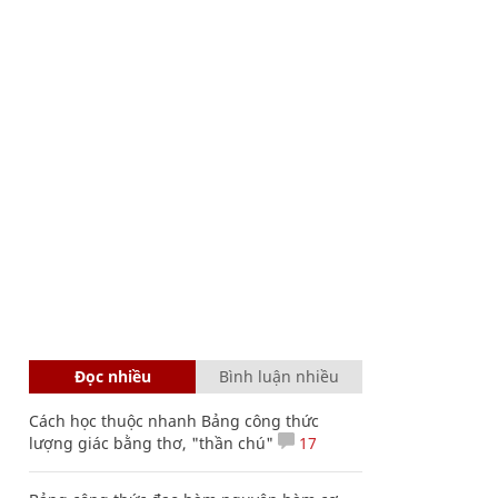
Đọc nhiều
Bình luận nhiều
Cách học thuộc nhanh Bảng công thức
lượng giác bằng thơ, "thần chú"
17