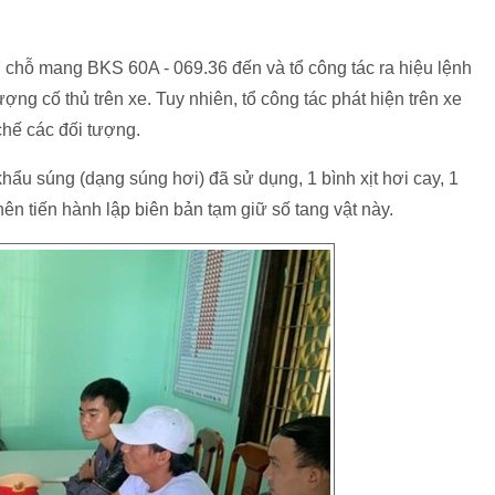
7 chỗ mang BKS 60A - 069.36 đến và tổ công tác ra hiệu lệnh
ợng cố thủ trên xe. Tuy nhiên, tổ công tác phát hiện trên xe
chế các đối tượng.
khẩu súng (dạng súng hơi) đã sử dụng, 1 bình xịt hơi cay, 1
 nên tiến hành lập biên bản tạm giữ số tang vật này.