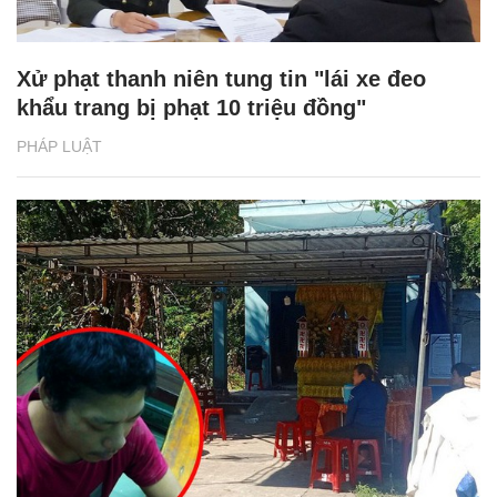
Xử phạt thanh niên tung tin "lái xe đeo
khẩu trang bị phạt 10 triệu đồng"
PHÁP LUẬT