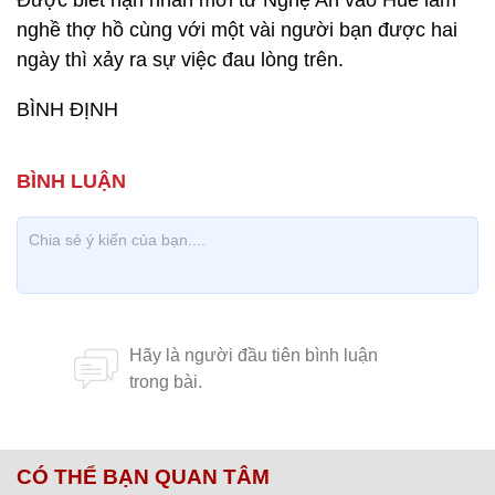
Được biết nạn nhân mới từ Nghệ An vào Huế làm
nghề thợ hồ cùng với một vài người bạn được hai
ngày thì xảy ra sự việc đau lòng trên.
BÌNH ĐỊNH
CÓ THỂ BẠN QUAN TÂM