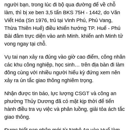
người bạn, trong lúc đi bộ qua đường để về chỗ
làm, thì bị xe ben 3,5 tấn BKS 75H - 1442, do Văn
Viết Hóa (Sn 1976, trú tại Vinh Phú, Phú Vang,
Thừa Thiên Huế) điều khiển hướng TP. Huế - Phú
Bài đâm trực diện vào anh Minh. khiến anh Minh tử
vong ngay tại chỗ.
Vụ tai nạn xảy ra đúng vào giờ cao điểm, công nhân
các khu công nghiệp, học sinh… trên địa bàn đi làm
đông cùng với nhiều người hiếu kỳ đứng xem nên
xảy ra ùn tắc giao thông nghiêm trọng.
Nhận được tin báo, lực lượng CSGT và công an
phường Thủy Dương đã có mặt kịp thời để tiến
hành điều tra vụ việc và phân luồng, giải tỏa ách tắc
giao thông.