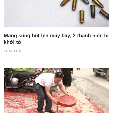
Mang súng bút lên máy bay, 2 thanh niên bị
khởi tố
PHÁP LUẬT