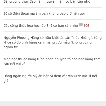
Bảng công thức đạo hàm nguyên hàm cơ bản cần nhớ
20 số điện thoại ma ám bạn không bao giờ nên gọi
Các công thức hóa học lớp 8, 9 cơ bản cần nhớ
106
Nguyễn Phương Hằng sở hữu khối tài sản "siêu khủng", từng
khoe sổ đỏ tính bằng cân, mắng cựu mẫu 'không có nổi
nghìn tỷ'
Mẹo học thuộc Bảng tuần hoàn nguyên tố hóa học bằng thơ,
câu nói vui vẻ
Hàng ngàn người Mỹ ân hận vì tiêm vắc xin HPV: Bác sĩ nói
gì?