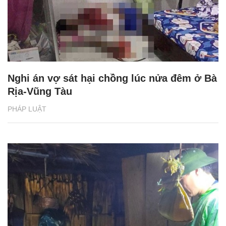
Nghi án vợ sát hại chồng lúc nửa đêm ở Bà
Rịa-Vũng Tàu
PHÁP LUẬT