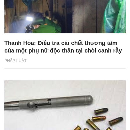
Thanh Hóa: Điều tra cái chết thương tâm
của một phụ nữ độc thân tại chòi canh rẫy
PHÁP LUẬT