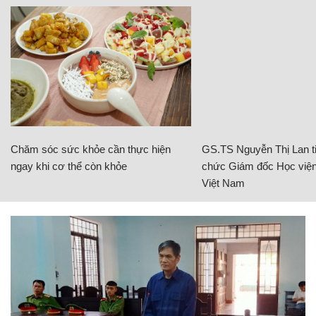
Chăm sóc sức khỏe cần thực hiện
GS.TS Nguyễn Thị Lan ti
ngay khi cơ thể còn khỏe
chức Giám đốc Học viện
Việt Nam