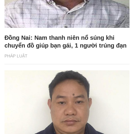
Đồng Nai: Nam thanh niên nổ súng khi
chuyển đồ giúp bạn gái, 1 người trúng đạn
PHÁP LUẬT