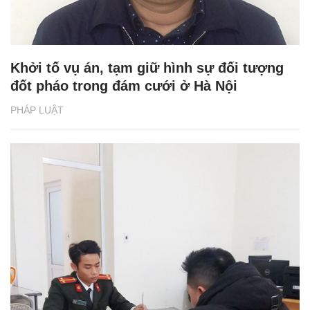
Khởi tố vụ án, tạm giữ hình sự đối tượng
đốt pháo trong đám cưới ở Hà Nội
PHÁP LUẬT