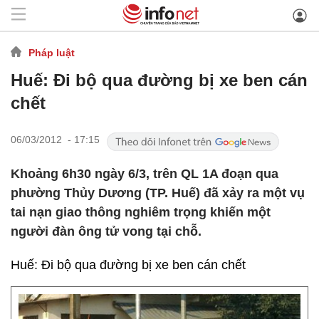
Pháp luật
Huế: Đi bộ qua đường bị xe ben cán
chết
06/03/2012 - 17:15
Khoảng 6h30 ngày 6/3, trên QL 1A đoạn qua
phường Thủy Dương (TP. Huế) đã xảy ra một vụ
tai nạn giao thông nghiêm trọng khiến một
người đàn ông tử vong tại chỗ.
Huế: Đi bộ qua đường bị xe ben cán chết