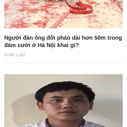
Người đàn ông đốt pháo dài hơn 50m trong
đám cưới ở Hà Nội khai gì?
PHÁP LUẬT