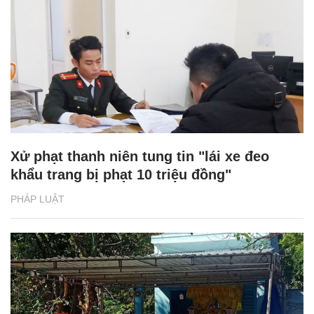
Xử phạt thanh niên tung tin "lái xe đeo
khẩu trang bị phạt 10 triệu đồng"
PHÁP LUẬT