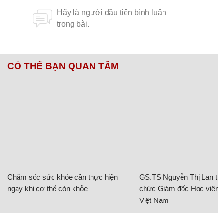
CÓ THỂ BẠN QUAN TÂM
Chăm sóc sức khỏe cần thực hiện
GS.TS Nguyễn Thị Lan ti
ngay khi cơ thể còn khỏe
chức Giám đốc Học viện
Việt Nam