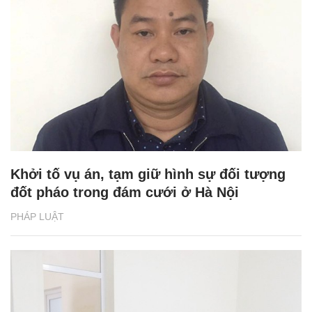
Khởi tố vụ án, tạm giữ hình sự đối tượng
đốt pháo trong đám cưới ở Hà Nội
PHÁP LUẬT