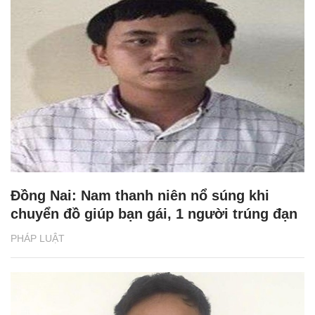
Đồng Nai: Nam thanh niên nổ súng khi
chuyển đồ giúp bạn gái, 1 người trúng đạn
PHÁP LUẬT