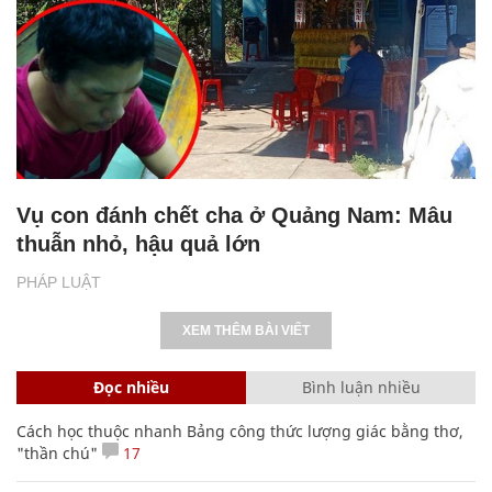
Vụ con đánh chết cha ở Quảng Nam: Mâu
thuẫn nhỏ, hậu quả lớn
PHÁP LUẬT
XEM THÊM BÀI VIẾT
Đọc nhiều
Bình luận nhiều
Cách học thuộc nhanh Bảng công thức lượng giác bằng thơ,
"thần chú"
17