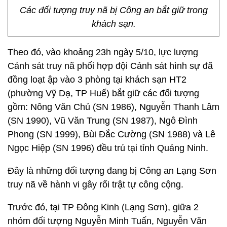
Các đối tượng truy nã bị Công an bắt giữ trong
khách sạn.
Theo đó, vào khoảng 23h ngày 5/10, lực lượng
Cảnh sát truy nã phối hợp đội Cảnh sát hình sự đã
đồng loạt ập vào 3 phòng tại khách sạn HT2
(phường Vỹ Dạ, TP Huế) bắt giữ các đối tượng
gồm: Nông Văn Chủ (SN 1986), Nguyễn Thanh Lâm
(SN 1990), Vũ Văn Trung (SN 1987), Ngô Đình
Phong (SN 1999), Bùi Đắc Cường (SN 1988) và Lê
Ngọc Hiệp (SN 1996) đều trú tại tỉnh Quảng Ninh.
Đây là những đối tượng đang bị Công an Lạng Sơn
truy nã về hành vi gây rối trật tự công cộng.
Trước đó, tại TP Đông Kinh (Lạng Sơn), giữa 2
nhóm đối tượng Nguyễn Minh Tuấn, Nguyễn Văn