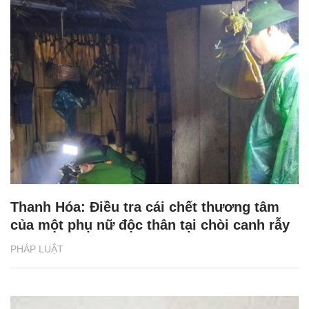
Thanh Hóa: Điều tra cái chết thương tâm
của một phụ nữ độc thân tại chòi canh rẫy
PHÁP LUẬT