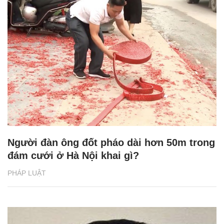
Người đàn ông đốt pháo dài hơn 50m trong
đám cưới ở Hà Nội khai gì?
PHÁP LUẬT