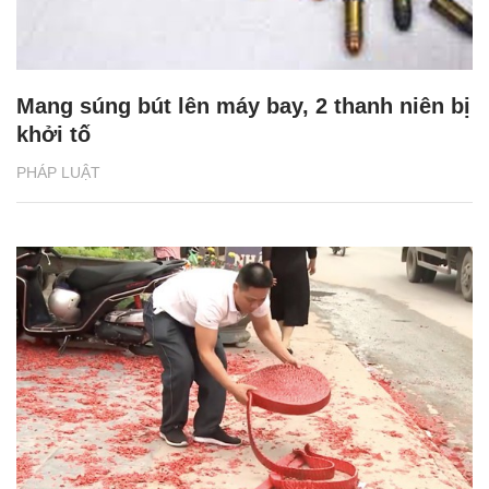
Mang súng bút lên máy bay, 2 thanh niên bị
khởi tố
PHÁP LUẬT