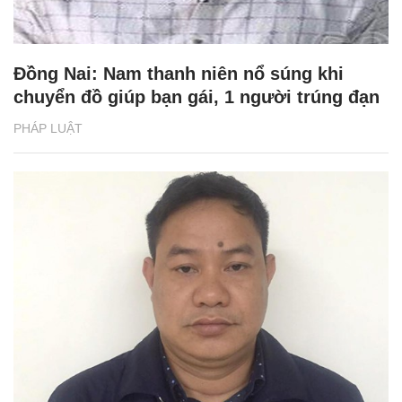
Đồng Nai: Nam thanh niên nổ súng khi
chuyển đồ giúp bạn gái, 1 người trúng đạn
PHÁP LUẬT