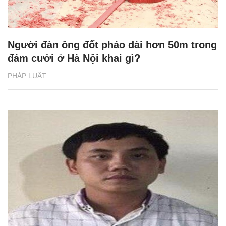
Người đàn ông đốt pháo dài hơn 50m trong
đám cưới ở Hà Nội khai gì?
PHÁP LUẬT