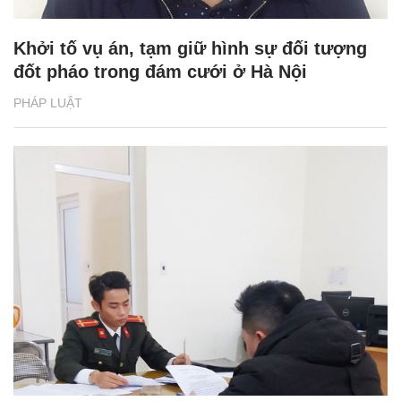
Khởi tố vụ án, tạm giữ hình sự đối tượng
đốt pháo trong đám cưới ở Hà Nội
PHÁP LUẬT