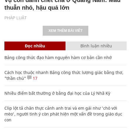
thuẫn nhỏ, hậu quả lớn
PHÁP LUẬT
XEM THÊM BÀI VIẾT
Đọc nhiều
Bình luận nhiều
Bảng công thức đạo hàm nguyên hàm cơ bản cần nhớ
Cách học thuộc nhanh Bảng công thức lượng giác bằng thơ,
"thần chú"
17
Nhiều điểm bất thường ở bằng đại học của Lý Nhã Kỳ
Clip lột tả chân thực cảnh anh trai và em gái như 'chó với
mèo', người tinh ý còn phát hiện một vấn đề trong giáo dục
con