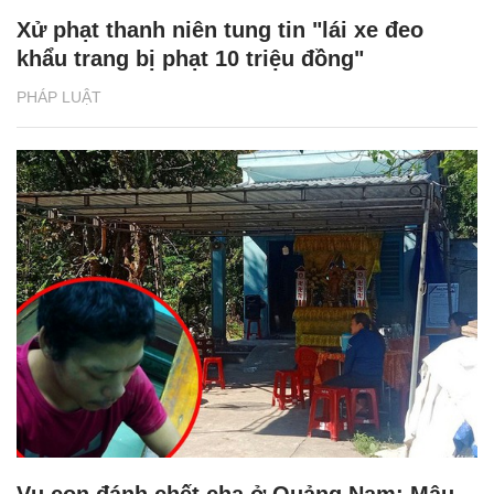
Xử phạt thanh niên tung tin "lái xe đeo
khẩu trang bị phạt 10 triệu đồng"
PHÁP LUẬT
Vụ con đánh chết cha ở Quảng Nam: Mâu