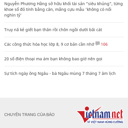
Nguyễn Phương Hằng sở hữu khối tài sản "siêu khủng", từng
khoe sổ đỏ tính bằng cân, mắng cựu mẫu 'không có nổi
nghìn tỷ'
Truy nã kẻ giết bạn thân rồi chôn ngồi dưới bãi cát
Các công thức hóa học lớp 8, 9 cơ bản cần nhớ
106
20 số điện thoại ma ám bạn không bao giờ nên gọi
Sự tích ngày ông Ngâu - bà Ngâu mùng 7 tháng 7 âm lịch
CHUYÊN TRANG CỦA BÁO