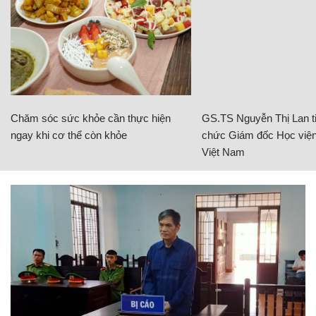
Chăm sóc sức khỏe cần thực hiện
GS.TS Nguyễn Thị Lan ti
ngay khi cơ thể còn khỏe
chức Giám đốc Học viện
Việt Nam