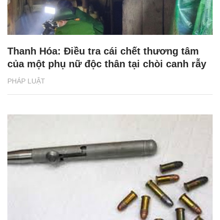
Thanh Hóa: Điều tra cái chết thương tâm
của một phụ nữ độc thân tại chòi canh rẫy
PHÁP LUẬT