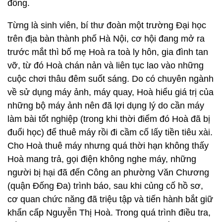
đồng.
Từng là sinh viên, bí thư đoàn một trường Đại học
trên địa bàn thành phố Hà Nội, cơ hội đang mở ra
trước mắt thì bố mẹ Hoà ra toà ly hôn, gia đình tan
vỡ, từ đó Hoà chán nản và liên tục lao vào những
cuộc chơi thâu đêm suốt sáng. Do có chuyên ngành
về sử dụng máy ảnh, máy quay, Hoà hiểu giá trị của
những bộ máy ảnh nên đã lợi dụng lý do cần máy
làm bài tốt nghiệp (trong khi thời điểm đó Hoà đã bị
đuổi học) để thuê máy rồi đi cầm cố lấy tiền tiêu xài.
Cho Hoà thuê máy nhưng quá thời hạn không thấy
Hoà mang trả, gọi điện không nghe máy, những
người bị hại đã đến Công an phường Văn Chương
(quận Đống Đa) trình báo, sau khi củng cố hồ sơ,
cơ quan chức năng đã triệu tập và tiến hành bắt giữ
khẩn cấp Nguyễn Thị Hoà. Trong quá trình điều tra,