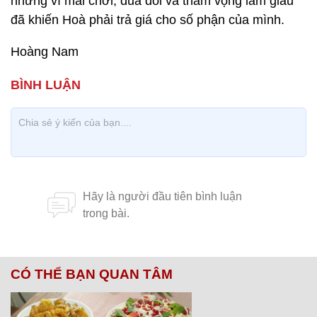
nhưng vì mải chơi, đua đòi và tham vọng làm giàu
đã khiến Hoà phải trả giá cho số phận của mình.
Hoàng Nam
CÓ THỂ BẠN QUAN TÂM