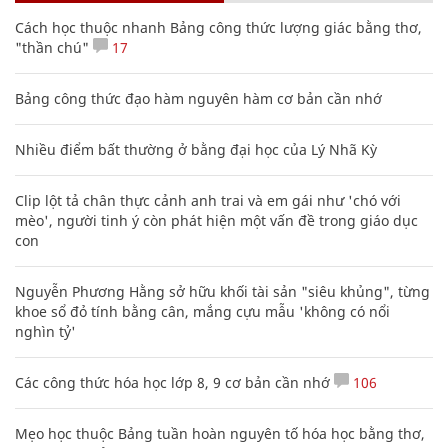
Cách học thuộc nhanh Bảng công thức lượng giác bằng thơ,
"thần chú"
17
Bảng công thức đạo hàm nguyên hàm cơ bản cần nhớ
Nhiều điểm bất thường ở bằng đại học của Lý Nhã Kỳ
Clip lột tả chân thực cảnh anh trai và em gái như 'chó với
mèo', người tinh ý còn phát hiện một vấn đề trong giáo dục
con
Nguyễn Phương Hằng sở hữu khối tài sản "siêu khủng", từng
khoe sổ đỏ tính bằng cân, mắng cựu mẫu 'không có nổi
nghìn tỷ'
Các công thức hóa học lớp 8, 9 cơ bản cần nhớ
106
Mẹo học thuộc Bảng tuần hoàn nguyên tố hóa học bằng thơ,