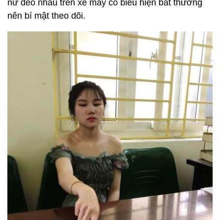
nữ đèo nhau trên xe máy có biểu hiện bất thường
nên bí mật theo dõi.