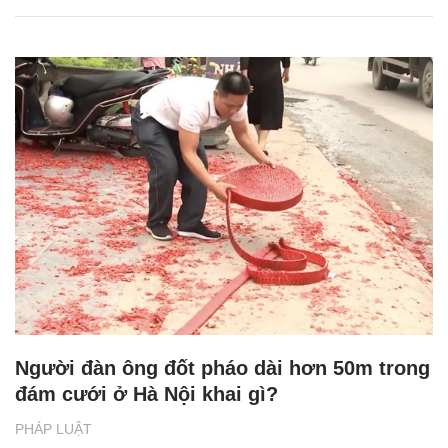
Người đàn ông đốt pháo dài hơn 50m trong
đám cưới ở Hà Nội khai gì?
PHÁP LUẬT