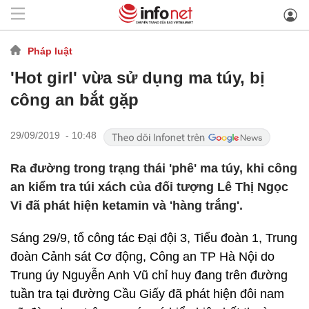
Pháp luật
'Hot girl' vừa sử dụng ma túy, bị
công an bắt gặp
29/09/2019 - 10:48
Ra đường trong trạng thái 'phê' ma túy, khi công
an kiểm tra túi xách của đối tượng Lê Thị Ngọc
Vi đã phát hiện ketamin và 'hàng trắng'.
Sáng 29/9, tổ công tác Đại đội 3, Tiểu đoàn 1, Trung
đoàn Cảnh sát Cơ động, Công an TP Hà Nội do
Trung úy Nguyễn Anh Vũ chỉ huy đang trên đường
tuần tra tại đường Cầu Giấy đã phát hiện đôi nam