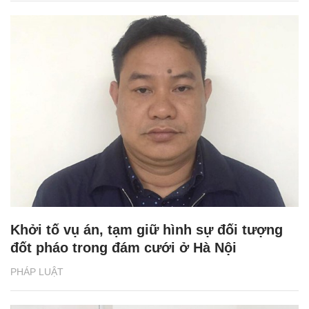
Khởi tố vụ án, tạm giữ hình sự đối tượng
đốt pháo trong đám cưới ở Hà Nội
PHÁP LUẬT