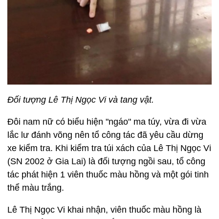
Đối tượng Lê Thị Ngọc Vi và tang vật.
Đôi nam nữ có biểu hiện "ngáo" ma túy, vừa đi vừa
lắc lư đánh võng nên tổ công tác đã yêu cầu dừng
xe kiểm tra. Khi kiểm tra túi xách của Lê Thị Ngọc Vi
(SN 2002 ở Gia Lai) là đối tượng ngồi sau, tổ công
tác phát hiện 1 viên thuốc màu hồng và một gói tinh
thể màu trắng.
Lê Thị Ngọc Vi khai nhận, viên thuốc màu hồng là