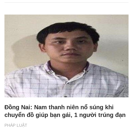
Đồng Nai: Nam thanh niên nổ súng khi
chuyển đồ giúp bạn gái, 1 người trúng đạn
PHÁP LUẬT