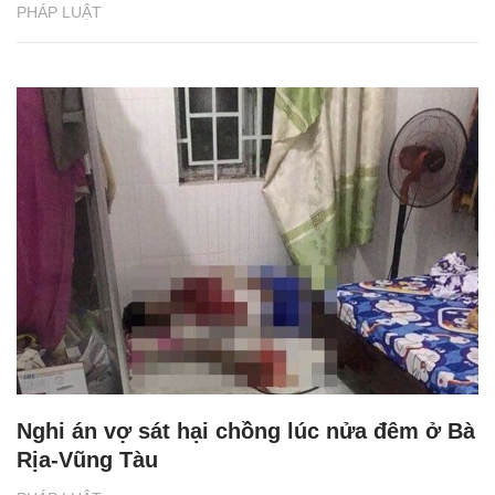
PHÁP LUẬT
Nghi án vợ sát hại chồng lúc nửa đêm ở Bà
Rịa-Vũng Tàu