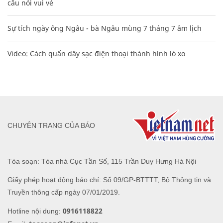
câu nói vui vẻ
Sự tích ngày ông Ngâu - bà Ngâu mùng 7 tháng 7 âm lịch
Video: Cách quấn dây sạc điện thoại thành hình lò xo
CHUYÊN TRANG CỦA BÁO
Tòa soạn: Tòa nhà Cục Tần Số, 115 Trần Duy Hưng Hà Nội
Giấy phép hoạt động báo chí: Số 09/GP-BTTTT, Bộ Thông tin và
Truyền thông cấp ngày 07/01/2019.
0916118822
Hotline nội dung: