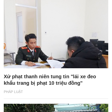
Xử phạt thanh niên tung tin "lái xe đeo
khẩu trang bị phạt 10 triệu đồng"
PHÁP LUẬT