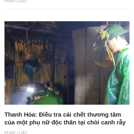
PHÁP LUẬT
Thanh Hóa: Điều tra cái chết thương tâm
của một phụ nữ độc thân tại chòi canh rẫy
PHÁP LUẬT