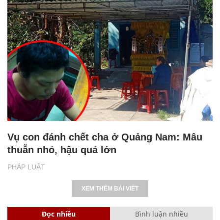
Vụ con đánh chết cha ở Quảng Nam: Mâu
thuẫn nhỏ, hậu quả lớn
PHÁP LUẬT
XEM THÊM BÀI VIẾT
Đọc nhiều
Bình luận nhiều