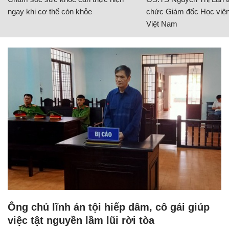
ngay khi cơ thể còn khỏe
chức Giám đốc Học viện
Việt Nam
Ông chủ lĩnh án tội hiếp dâm, cô gái giúp
việc tật nguyền lầm lũi rời tòa