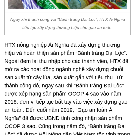
Ngay khi thành công với “Bánh tráng Đại Lộc”, HTX Ái Nghĩa
tiếp tục xây dựng thương hiệu cho gạo an toàn.
HTX nông nghiệp Ái Nghĩa đã xây dựng thương
hiệu và hoàn thiện sản phẩm “Bánh tráng Đại Lộc”.
Ngoài đem lại thu nhập cho các thành viên, HTX đã
mở ra các hoạt động ngành nghề xây dựng chuỗi
sản xuất từ cây lúa, sản xuất gắn với tiêu thụ. Từ
thành công đó, ngay sau khi “Bánh tráng Đại Lộc”
được xếp hạng sản phẩm OCOP 4 sao vào năm
2018, đơn vị tiếp tục bắt tay vào việc xây dựng gạo
an toàn. Đến cuối năm 2019, “Gạo an toàn Ái
Nghĩa” đã được UBND tỉnh công nhận sản phẩm
OCOP 3 sao. Cũng trong năm đó, “Bánh tráng Đại
Lộc” đã được Hội Nông dân Việt Nam tôn vinh trong