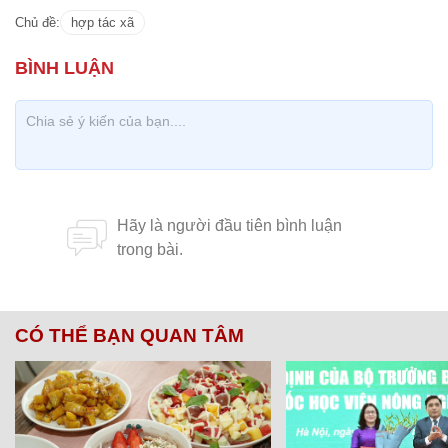
Chủ đề:
hợp tác xã
CÓ THỂ BẠN QUAN TÂM