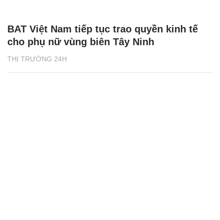
BAT Việt Nam tiếp tục trao quyền kinh tế
cho phụ nữ vùng biên Tây Ninh
THỊ TRƯỜNG 24H