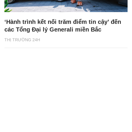
‘Hành trình kết nối trăm điểm tin cậy’ đến
các Tổng Đại lý Generali miền Bắc
THỊ TRƯỜNG 24H