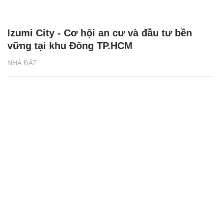
Izumi City - Cơ hội an cư và đầu tư bền
vững tại khu Đông TP.HCM
NHÀ ĐẤT