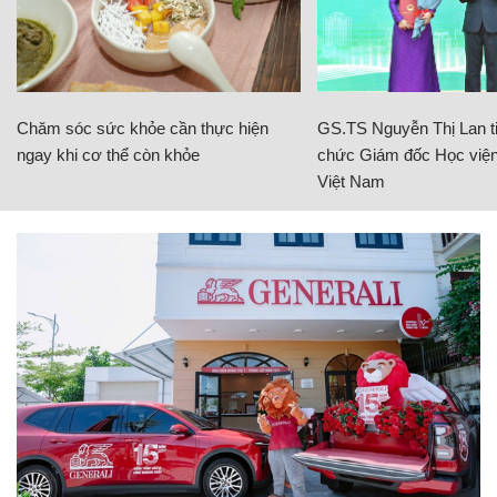
Chăm sóc sức khỏe cần thực hiện
GS.TS Nguyễn Thị Lan ti
ngay khi cơ thể còn khỏe
chức Giám đốc Học viện
Việt Nam