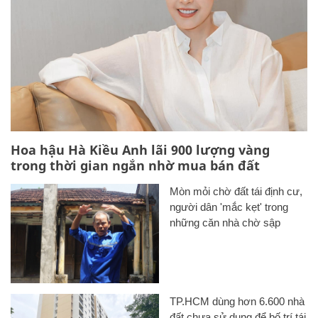
Hoa hậu Hà Kiều Anh lãi 900 lượng vàng
trong thời gian ngắn nhờ mua bán đất
Mòn mỏi chờ đất tái định cư,
người dân 'mắc kẹt' trong
những căn nhà chờ sập
TP.HCM dùng hơn 6.600 nhà
đất chưa sử dụng để bố trí tái