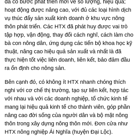
đã có bước phát triển mới về số lượng, hiệu quả;
hoạt động được nâng cao, với đủ các loại hình dịch
vụ thúc đẩy sản xuất kinh doanh ở khu vực nông
thôn phát triển. Các HTX đã phát huy được vai trò
tập hợp, vận động, thay đổi cách nghĩ, cách làm cho
bà con nông dân, ứng dụng các tiến bộ khoa học kỹ
thuật, nâng cao hiệu quả sản xuất và nhất là đã
thực hiện tốt việc liên doanh, liên kết, bảo đảm đầu
ra ổn định cho nông sản.
Bên cạnh đó, có không ít HTX nhanh chóng thích
nghi với cơ chế thị trường, tạo sự liên kết, hợp tác
với nhau và với các doanh nghiệp, tổ chức kinh tế
mang lại hiệu quả kinh tế cho thành viên, góp phần
nâng cao đời sống của người dân và bộ mặt nông
thôn trong xây dựng nông thôn mới. Đơn cửa như
HTX nông nghiệp Ái Nghĩa (huyện Đại Lộc).