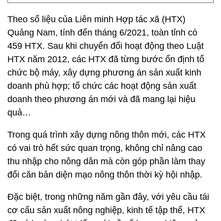
Theo số liệu của Liên minh Hợp tác xã (HTX)
Quảng Nam, tính đến tháng 6/2021, toàn tỉnh có
459 HTX. Sau khi chuyển đổi hoạt động theo Luật
HTX năm 2012, các HTX đã từng bước ổn định tổ
chức bộ máy, xây dựng phương án sản xuất kinh
doanh phù hợp; tổ chức các hoạt động sản xuất
doanh theo phương án mới và đã mang lại hiệu
quả…
Trong quá trình xây dựng nông thôn mới, các HTX
có vai trò hết sức quan trọng, không chỉ nâng cao
thu nhập cho nông dân mà còn góp phần làm thay
đổi căn bản diện mạo nông thôn thời kỳ hội nhập.
Ðặc biệt, trong những năm gần đây, với yêu cầu tái
cơ cấu sản xuất nông nghiệp, kinh tế tập thể, HTX