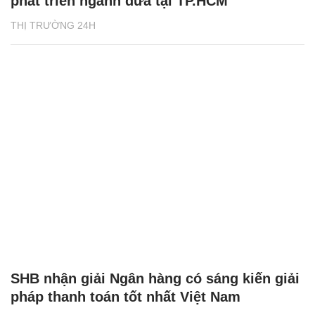
phát triển ngành dừa tại TP.HCM
THỊ TRƯỜNG 24H
SHB nhận giải Ngân hàng có sáng kiến giải
pháp thanh toán tốt nhất Việt Nam