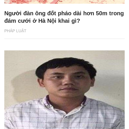
Người đàn ông đốt pháo dài hơn 50m trong
đám cưới ở Hà Nội khai gì?
PHÁP LUẬT