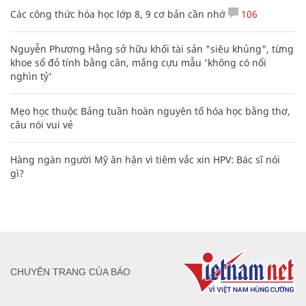
Các công thức hóa học lớp 8, 9 cơ bản cần nhớ
106
Nguyễn Phương Hằng sở hữu khối tài sản "siêu khủng", từng
khoe sổ đỏ tính bằng cân, mắng cựu mẫu 'không có nổi
nghìn tỷ'
Mẹo học thuộc Bảng tuần hoàn nguyên tố hóa học bằng thơ,
câu nói vui vẻ
Hàng ngàn người Mỹ ân hận vì tiêm vắc xin HPV: Bác sĩ nói
gì?
CHUYÊN TRANG CỦA BÁO