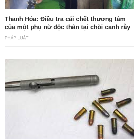
Thanh Hóa: Điều tra cái chết thương tâm
của một phụ nữ độc thân tại chòi canh rẫy
PHÁP LUẬT