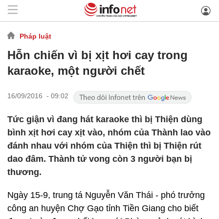
Pháp luật
Hỗn chiến vì bị xịt hơi cay trong
karaoke, một người chết
16/09/2016 - 09:02
Tức giận vì đang hát karaoke thì bị Thiện dùng
bình xịt hơi cay xịt vào, nhóm của Thành lao vào
đánh nhau với nhóm của Thiện thì bị Thiện rút
dao đâm. Thành tử vong còn 3 người bạn bị
thương.
Ngày 15-9, trung tá Nguyễn Văn Thái - phó trưởng
công an huyện Chợ Gạo tỉnh Tiền Giang cho biết