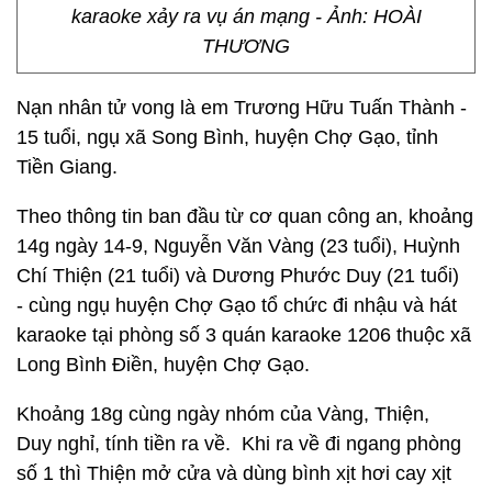
karaoke xảy ra vụ án mạng - Ảnh: HOÀI
THƯƠNG
Nạn nhân tử vong là em Trương Hữu Tuấn Thành -
15 tuổi, ngụ xã Song Bình, huyện Chợ Gạo, tỉnh
Tiền Giang.
Theo thông tin ban đầu từ cơ quan công an, khoảng
14g ngày 14-9, Nguyễn Văn Vàng (23 tuổi), Huỳnh
Chí Thiện (21 tuổi) và Dương Phước Duy (21 tuổi)
- cùng ngụ huyện Chợ Gạo tổ chức đi nhậu và hát
karaoke tại phòng số 3 quán karaoke 1206 thuộc xã
Long Bình Điền, huyện Chợ Gạo.
Khoảng 18g cùng ngày nhóm của Vàng, Thiện,
Duy nghỉ, tính tiền ra về. Khi ra về đi ngang phòng
số 1 thì Thiện mở cửa và dùng bình xịt hơi cay xịt