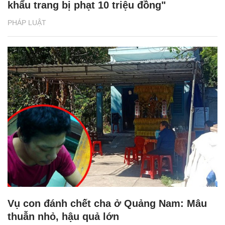
khẩu trang bị phạt 10 triệu đồng"
PHÁP LUẬT
Vụ con đánh chết cha ở Quảng Nam: Mâu
thuẫn nhỏ, hậu quả lớn