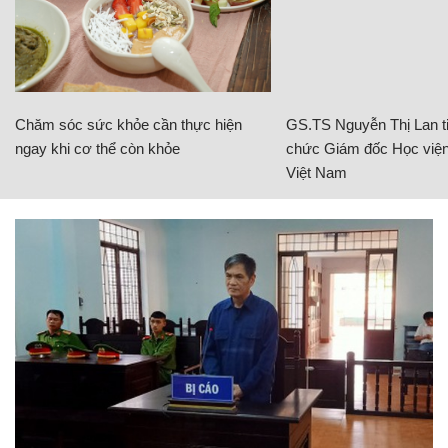
Chăm sóc sức khỏe cần thực hiện
GS.TS Nguyễn Thị Lan ti
ngay khi cơ thể còn khỏe
chức Giám đốc Học viện
Việt Nam