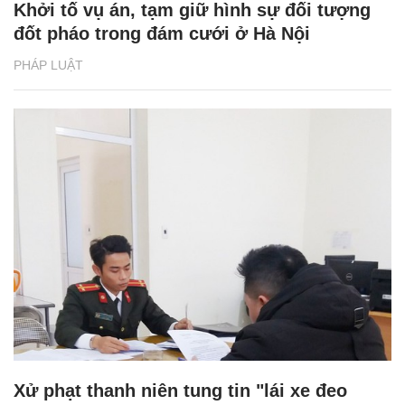
Khởi tố vụ án, tạm giữ hình sự đối tượng
đốt pháo trong đám cưới ở Hà Nội
PHÁP LUẬT
Xử phạt thanh niên tung tin "lái xe đeo