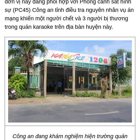
đơn vị này đang phối hợp với Phòng cảnh sát hình
sự (PC45) Công an tỉnh điều tra nguyên nhân vụ án
mạng khiến một người chết và 3 người bị thương
trong quán karaoke trên địa bàn huyện này.
Công an đang khám nghiệm hiện trường quán