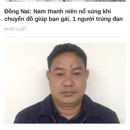
Đồng Nai: Nam thanh niên nổ súng khi
chuyển đồ giúp bạn gái, 1 người trúng đạn
PHÁP LUẬT