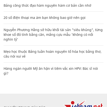
Bảng công thức đạo hàm nguyên hàm cơ bản cần nhớ
20 số điện thoại ma ám bạn không bao giờ nên gọi
Nguyễn Phương Hằng sở hữu khối tài sản "siêu khủng", từng
khoe sổ đỏ tính bằng cân, mắng cựu mẫu 'không có nổi
nghìn tỷ'
Mẹo học thuộc Bảng tuần hoàn nguyên tố hóa học bằng thơ,
câu nói vui vẻ
Hàng ngàn người Mỹ ân hận vì tiêm vắc xin HPV: Bác sĩ nói
gì?