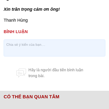
Xin trân trọng cảm ơn ông!
Thanh Hùng
CÓ THỂ BẠN QUAN TÂM