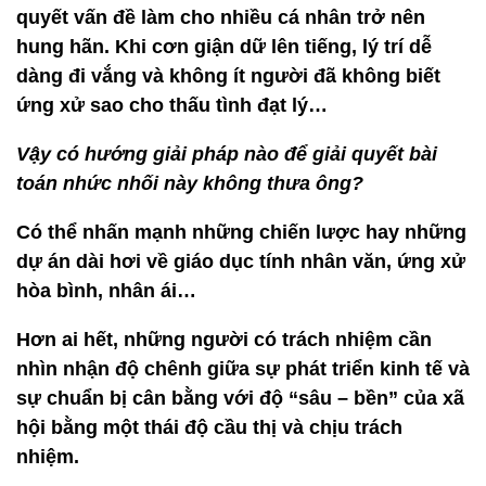
quyết vấn đề làm cho nhiều cá nhân trở nên
hung hãn. Khi cơn giận dữ lên tiếng, lý trí dễ
dàng đi vắng và không ít người đã không biết
ứng xử sao cho thấu tình đạt lý…
Vậy có hướng giải pháp nào để giải quyết bài
toán nhức nhối này không thưa ông?
Có thể nhấn mạnh những chiến lược hay những
dự án dài hơi về giáo dục tính nhân văn, ứng xử
hòa bình, nhân ái…
Hơn ai hết, những người có trách nhiệm cần
nhìn nhận độ chênh giữa sự phát triển kinh tế và
sự chuẩn bị cân bằng với độ “sâu – bền” của xã
hội bằng một thái độ cầu thị và chịu trách
nhiệm.