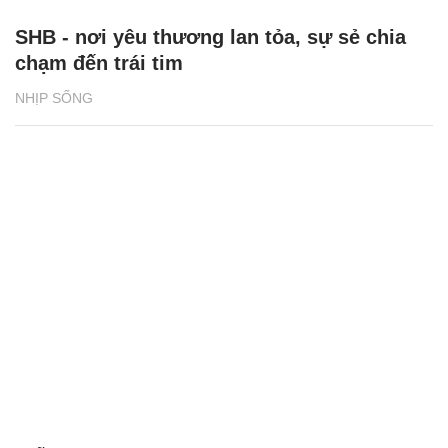
SHB - nơi yêu thương lan tỏa, sự sẻ chia
chạm đến trái tim
NHỊP SỐNG