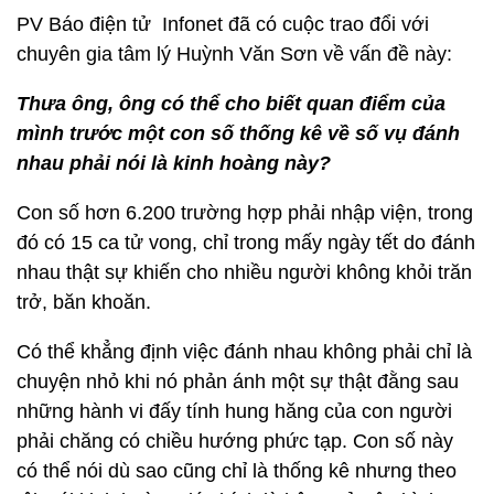
PV Báo điện tử Infonet đã có cuộc trao đổi với
chuyên gia tâm lý Huỳnh Văn Sơn về vấn đề này:
Thưa ông, ông có thể cho biết quan điểm của
mình trước một con số thống kê về số vụ đánh
nhau phải nói là kinh hoàng này?
Con số hơn 6.200 trường hợp phải nhập viện, trong
đó có 15 ca tử vong, chỉ trong mấy ngày tết do đánh
nhau thật sự khiến cho nhiều người không khỏi trăn
trở, băn khoăn.
Có thể khẳng định việc đánh nhau không phải chỉ là
chuyện nhỏ khi nó phản ánh một sự thật đằng sau
những hành vi đấy tính hung hăng của con người
phải chăng có chiều hướng phức tạp. Con số này
có thể nói dù sao cũng chỉ là thống kê nhưng theo