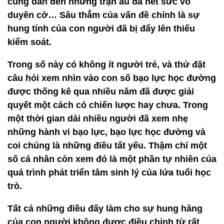
cũng dẫn đến những trận ẩu đã hết sức vô
duyên cớ… Sâu thẳm của vấn đề chính là sự
hung tính của con người đã bị đẩy lên thiếu
kiểm soát.
Trong số này có không ít người trẻ, và thử đặt
câu hỏi xem nhìn vào con số bạo lực học đường
được thống kê qua nhiều năm đã được giải
quyết một cách có chiến lược hay chưa. Trong
một thời gian dài nhiều người đã xem nhẹ
những hành vi bạo lực, bạo lực học đường và
coi chúng là những điều tất yếu. Thậm chí một
số cá nhân còn xem đó là một phần tự nhiên của
quá trình phát triển tâm sinh lý của lứa tuổi học
trò.
Tất cả những điều đấy làm cho sự hung hăng
của con người không được điều chỉnh từ rất