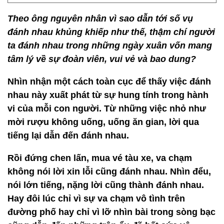
Theo ông nguyên nhân vì sao dẫn tới số vụ
đánh nhau khủng khiếp như thế, thậm chí người
ta đánh nhau trong những ngày xuân vốn mang
tâm lý về sự đoàn viên, vui vẻ và bao dung?
Nhìn nhận một cách toàn cục để thấy việc đánh
nhau này xuất phát từ sự hung tính trong hành
vi của mỗi con người. Từ những việc nhỏ như
mời rượu không uống, uống ăn gian, lời qua
tiếng lại dẫn đến đánh nhau.
Rồi đứng chen lấn, mua vé tàu xe, va chạm
không nói lời xin lỗi cũng đánh nhau. Nhìn đểu,
nói lớn tiếng, nặng lời cũng thành đánh nhau.
Hay đôi lúc chỉ vì sự va chạm vô tình trên
đường phố hay chỉ vì lỡ nhìn bài trong sòng bạc