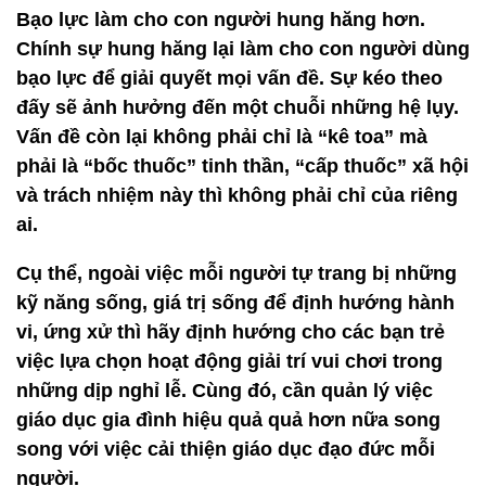
Bạo lực làm cho con người hung hăng hơn.
Chính sự hung hăng lại làm cho con người dùng
bạo lực để giải quyết mọi vấn đề. Sự kéo theo
đấy sẽ ảnh hưởng đến một chuỗi những hệ lụy.
Vấn đề còn lại không phải chỉ là “kê toa” mà
phải là “bốc thuốc” tinh thần, “cấp thuốc” xã hội
và trách nhiệm này thì không phải chỉ của riêng
ai.
Cụ thể, ngoài việc mỗi người tự trang bị những
kỹ năng sống, giá trị sống để định hướng hành
vi, ứng xử thì hãy định hướng cho các bạn trẻ
việc lựa chọn hoạt động giải trí vui chơi trong
những dịp nghỉ lễ. Cùng đó, cần quản lý việc
giáo dục gia đình hiệu quả quả hơn nữa song
song với việc cải thiện giáo dục đạo đức mỗi
người.