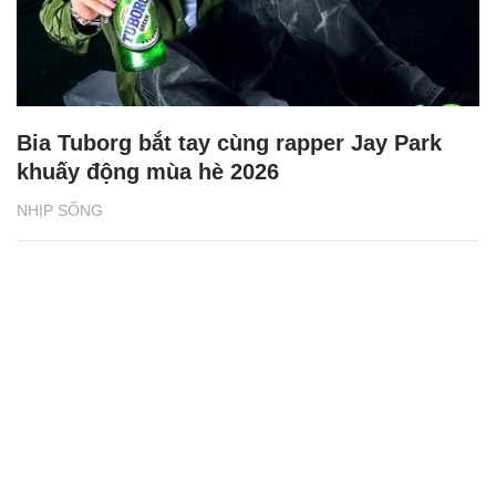
Bia Tuborg bắt tay cùng rapper Jay Park
khuấy động mùa hè 2026
NHỊP SỐNG