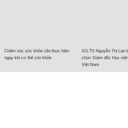
Chăm sóc sức khỏe cần thực hiện
GS.TS Nguyễn Thị Lan ti
ngay khi cơ thể còn khỏe
chức Giám đốc Học viện
Việt Nam