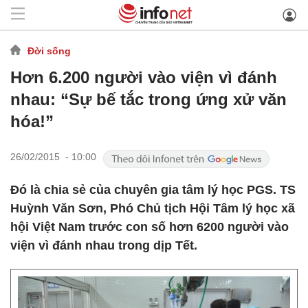
Đời sống
Hơn 6.200 người vào viện vì đánh
nhau: “Sự bế tắc trong ứng xử văn
hóa!”
26/02/2015 - 10:00
Đó là chia sẻ của chuyên gia tâm lý học PGS. TS
Huỳnh Văn Sơn, Phó Chủ tịch Hội Tâm lý học xã
hội Việt Nam trước con số hơn 6200 người vào
viện vì đánh nhau trong dịp Tết.