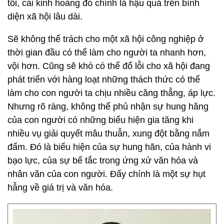
tôi, cái kinh hoàng đó chính là hậu quả trên bình
diện xã hội lâu dài.
Sẽ không thể trách cho một xã hội công nghiệp ở
thời gian đầu có thể làm cho người ta nhanh hơn,
vội hơn. Cũng sẽ khó có thể đổ lỗi cho xã hội đang
phát triển với hàng loạt những thách thức có thể
làm cho con người ta chịu nhiều căng thẳng, áp lực.
Nhưng rõ ràng, không thể phủ nhận sự hung hăng
của con người có những biểu hiện gia tăng khi
nhiều vụ giải quyết mâu thuẫn, xung đột bằng nắm
đấm. Đó là biểu hiện của sự hung hãn, của hành vi
bạo lực, của sự bế tắc trong ứng xử văn hóa và
nhân văn của con người. Đấy chính là một sự hụt
hẫng về giá trị và văn hóa.