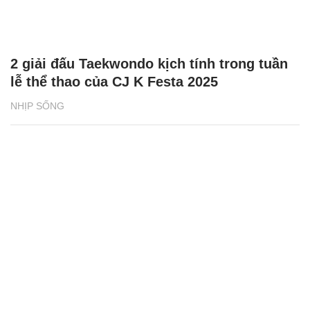
2 giải đấu Taekwondo kịch tính trong tuần
lễ thể thao của CJ K Festa 2025
NHỊP SỐNG