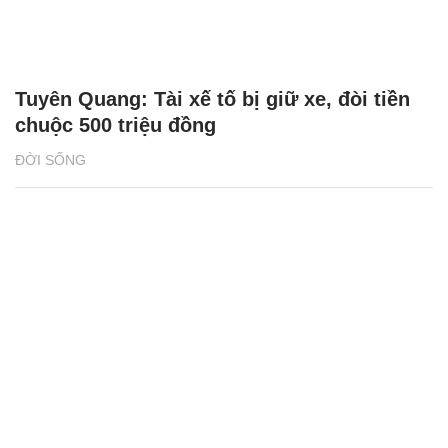
Tuyên Quang: Tài xế tố bị giữ xe, đòi tiền
chuộc 500 triệu đồng
ĐỜI SỐNG