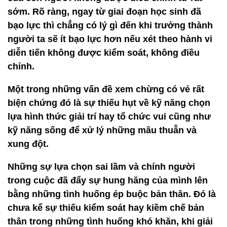
sớm. Rõ ràng, ngay từ giai đoạn học sinh đã
bạo lực thì chẳng có lý gì đến khi trưởng thành
người ta sẽ ít bạo lực hơn nếu xét theo hành vi
diễn tiến không được kiểm soát, không điều
chỉnh.
Một trong những vấn đề xem chừng có vẻ rất
biện chứng đó là sự thiếu hụt về kỹ năng chọn
lựa hình thức giải trí hay tổ chức vui cũng như
kỹ năng sống để xử lý những mâu thuẫn và
xung đột.
Những sự lựa chọn sai lầm và chính người
trong cuộc đã đẩy sự hung hăng của mình lên
bằng những tình huống ép buộc bản thân. Đó là
chưa kể sự thiếu kiểm soát hay kiềm chế bản
thân trong những tình huống khó khăn, khi giải