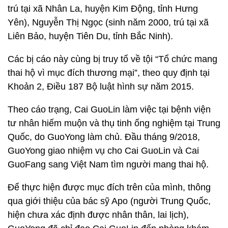
trú tại xã Nhân La, huyện Kim Động, tỉnh Hưng
Yên), Nguyễn Thị Ngọc (sinh năm 2000, trú tại xã
Liên Bảo, huyện Tiên Du, tỉnh Bắc Ninh).
Các bị cáo này cùng bị truy tố về tội “Tổ chức mang
thai hộ vì mục đích thương mại”, theo quy định tại
Khoản 2, Điều 187 Bộ luật hình sự năm 2015.
Theo cáo trạng, Cai GuoLin làm việc tại bệnh viện
tư nhân hiếm muộn và thụ tinh ống nghiệm tại Trung
Quốc, do GuoYong làm chủ. Đầu tháng 9/2018,
GuoYong giao nhiệm vụ cho Cai GuoLin và Cai
GuoFang sang Việt Nam tìm người mang thai hộ.
Để thực hiện được mục đích trên của mình, thông
qua giới thiệu của bác sỹ Apo (người Trung Quốc,
hiện chưa xác định được nhân thân, lai lịch),