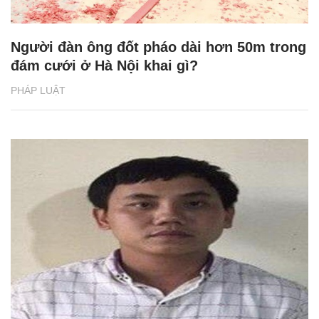
Người đàn ông đốt pháo dài hơn 50m trong
đám cưới ở Hà Nội khai gì?
PHÁP LUẬT