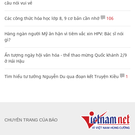
câu nói vui vẻ
Các công thức hóa học lớp 8, 9 cơ bản cần nhớ
106
Hàng ngàn người Mỹ ân hận vì tiêm vắc xin HPV: Bác sĩ nói
gì?
Ấn tượng ngày hội văn hóa - thể thao mừng Quốc khánh 2/9
ở Hải Hậu
Tìm hiểu tư tưởng Nguyễn Du qua đoạn kết Truyện Kiều
1
CHUYÊN TRANG CỦA BÁO