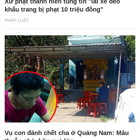
Xử phạt thanh niên tung tin "lái xe đeo
khẩu trang bị phạt 10 triệu đồng"
PHÁP LUẬT
Vụ con đánh chết cha ở Quảng Nam: Mâu