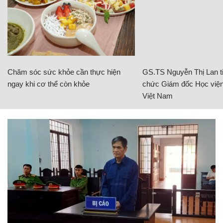
Chăm sóc sức khỏe cần thực hiện
GS.TS Nguyễn Thị Lan ti
ngay khi cơ thể còn khỏe
chức Giám đốc Học viện
Việt Nam