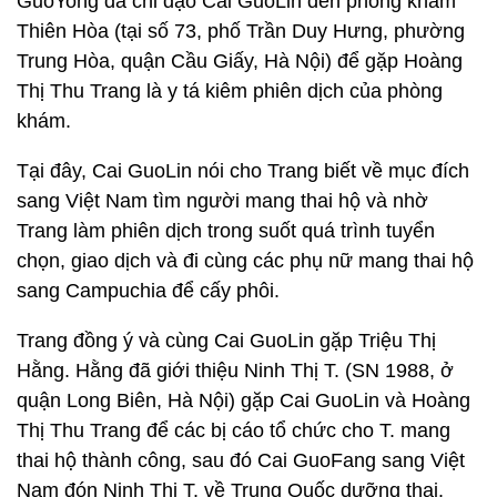
GuoYong đã chỉ đạo Cai GuoLin đến phòng khám
Thiên Hòa (tại số 73, phố Trần Duy Hưng, phường
Trung Hòa, quận Cầu Giấy, Hà Nội) để gặp Hoàng
Thị Thu Trang là y tá kiêm phiên dịch của phòng
khám.
Tại đây, Cai GuoLin nói cho Trang biết về mục đích
sang Việt Nam tìm người mang thai hộ và nhờ
Trang làm phiên dịch trong suốt quá trình tuyển
chọn, giao dịch và đi cùng các phụ nữ mang thai hộ
sang Campuchia để cấy phôi.
Trang đồng ý và cùng Cai GuoLin gặp Triệu Thị
Hằng. Hằng đã giới thiệu Ninh Thị T. (SN 1988, ở
quận Long Biên, Hà Nội) gặp Cai GuoLin và Hoàng
Thị Thu Trang để các bị cáo tổ chức cho T. mang
thai hộ thành công, sau đó Cai GuoFang sang Việt
Nam đón Ninh Thị T. về Trung Quốc dưỡng thai.