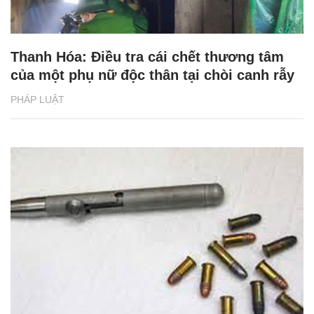
Thanh Hóa: Điều tra cái chết thương tâm
của một phụ nữ độc thân tại chòi canh rẫy
PHÁP LUẬT