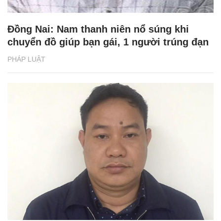
Đồng Nai: Nam thanh niên nổ súng khi
chuyển đồ giúp bạn gái, 1 người trúng đạn
PHÁP LUẬT