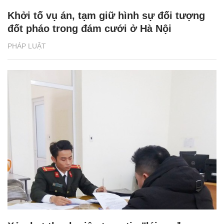
Khởi tố vụ án, tạm giữ hình sự đối tượng
đốt pháo trong đám cưới ở Hà Nội
PHÁP LUẬT