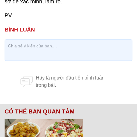
sở để xác minh, làm rõ.
PV
CÓ THỂ BẠN QUAN TÂM