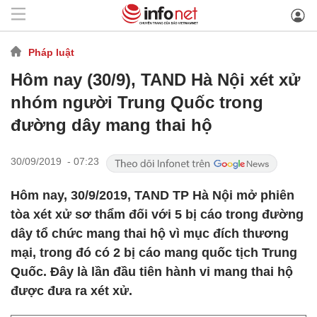
Pháp luật
Hôm nay (30/9), TAND Hà Nội xét xử
nhóm người Trung Quốc trong
đường dây mang thai hộ
30/09/2019 - 07:23
Hôm nay, 30/9/2019, TAND TP Hà Nội mở phiên
tòa xét xử sơ thẩm đối với 5 bị cáo trong đường
dây tổ chức mang thai hộ vì mục đích thương
mại, trong đó có 2 bị cáo mang quốc tịch Trung
Quốc. Đây là lần đầu tiên hành vi mang thai hộ
được đưa ra xét xử.