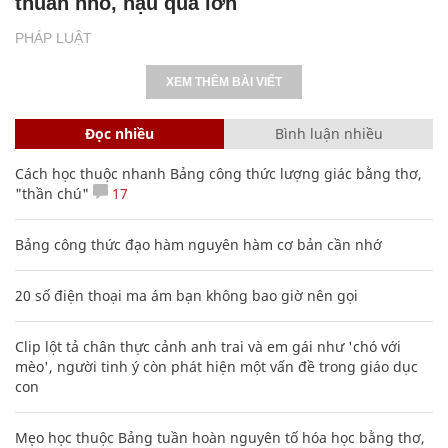
thuẫn nhỏ, hậu quả lớn
PHÁP LUẬT
XEM THÊM BÀI VIẾT
Đọc nhiều
Bình luận nhiều
Cách học thuộc nhanh Bảng công thức lượng giác bằng thơ,
"thần chú"
17
Bảng công thức đạo hàm nguyên hàm cơ bản cần nhớ
20 số điện thoại ma ám bạn không bao giờ nên gọi
Clip lột tả chân thực cảnh anh trai và em gái như 'chó với
mèo', người tinh ý còn phát hiện một vấn đề trong giáo dục
con
Mẹo học thuộc Bảng tuần hoàn nguyên tố hóa học bằng thơ,