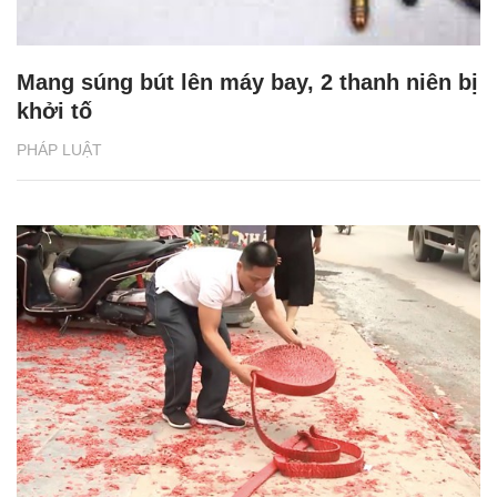
Mang súng bút lên máy bay, 2 thanh niên bị
khởi tố
PHÁP LUẬT