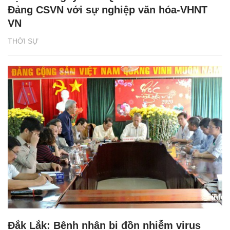
Đảng CSVN với sự nghiệp văn hóa-VHNT
VN
THỜI SỰ
Đắk Lắk: Bệnh nhân bị đồn nhiễm virus