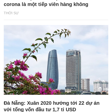
corona là một tiếp viên hàng không
THỜI SỰ
Đà Nẵng: Xuân 2020 hướng tới 22 dự án
với tổng vốn đầu tư 1,7 tỉ USD