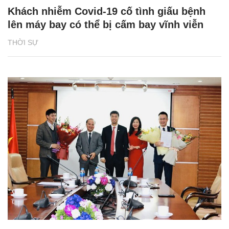
Khách nhiễm Covid-19 cố tình giấu bệnh
lên máy bay có thể bị cấm bay vĩnh viễn
THỜI SỰ