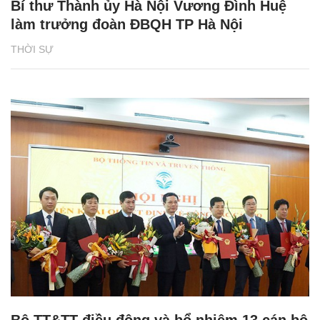
Bí thư Thành ủy Hà Nội Vương Đình Huệ
làm trưởng đoàn ĐBQH TP Hà Nội
THỜI SỰ