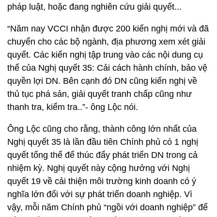
pháp luật, hoặc đang nghiên cứu giải quyết...
“Năm nay VCCI nhận được 200 kiến nghị mới và đã
chuyển cho các bộ ngành, địa phương xem xét giải
quyết. Các kiến nghị tập trung vào các nội dung cụ
thể của Nghị quyết 35: Cải cách hành chính, bảo vệ
quyền lợi DN. Bên cạnh đó DN cũng kiến nghị về
thủ tục phá sản, giải quyết tranh chấp cũng như
thanh tra, kiểm tra..”- ông Lộc nói.
Ông Lộc cũng cho rằng, thành công lớn nhất của
Nghị quyết 35 là lần đầu tiên Chính phủ có 1 nghị
quyết tổng thể để thúc đẩy phát triển DN trong cả
nhiệm kỳ. Nghị quyết này cộng hưởng với Nghị
quyết 19 về cải thiện môi trường kinh doanh có ý
nghĩa lớn đối với sự phát triển doanh nghiệp. Vì
vậy, mỗi năm Chính phủ “ngồi với doanh nghiệp” để