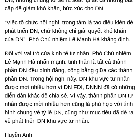
DN, nhưng chúng tôi sẽ rà soát lại tất cả những bất
cập để giảm khó khăn, bức xúc cho DN.
“Việc tổ chức hội nghị, trọng tâm là tạo điều kiện để
phát triển DN, chứ không chỉ giải quyết khó khăn
của DN”- Phó Chủ nhiệm Lê Mạnh Hà khẳng định.
Đối với vai trò của kinh tế tư nhân, Phó Chủ nhiệm
Lê Mạnh Hà nhấn mạnh, tinh thần là tất cả thành
phần DN đều bình đẳng, công bằng giữa các thành
phần DN. Trong hội nghị này, DN khu vực tư nhân
được mời nhiều hơn vì DN FDI, DNNN đã có những
diễn đàn khác để chia sẻ. Vì vậy, thành phần DN tư
nhân được mời nhiều hơn cũng là phù hợp với tình
hình chung về tỷ lệ DN, cũng như mục tiêu đã đề ra
về phát triển DN khu vực tư nhân.
Huyền Anh