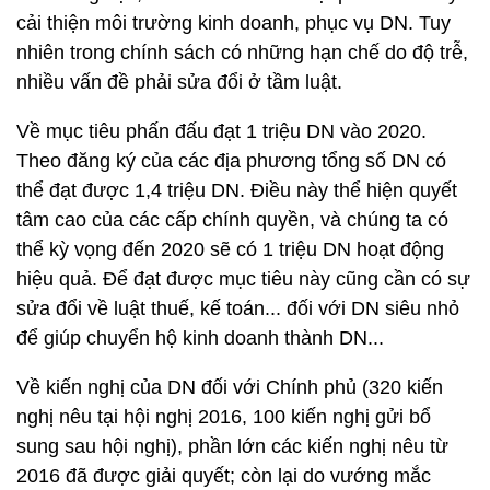
cải thiện môi trường kinh doanh, phục vụ DN. Tuy
nhiên trong chính sách có những hạn chế do độ trễ,
nhiều vấn đề phải sửa đổi ở tầm luật.
Về mục tiêu phấn đấu đạt 1 triệu DN vào 2020.
Theo đăng ký của các địa phương tổng số DN có
thể đạt được 1,4 triệu DN. Điều này thể hiện quyết
tâm cao của các cấp chính quyền, và chúng ta có
thể kỳ vọng đến 2020 sẽ có 1 triệu DN hoạt động
hiệu quả. Để đạt được mục tiêu này cũng cần có sự
sửa đổi về luật thuế, kế toán... đối với DN siêu nhỏ
để giúp chuyển hộ kinh doanh thành DN...
Về kiến nghị của DN đối với Chính phủ (320 kiến
nghị nêu tại hội nghị 2016, 100 kiến nghị gửi bổ
sung sau hội nghị), phần lớn các kiến nghị nêu từ
2016 đã được giải quyết; còn lại do vướng mắc