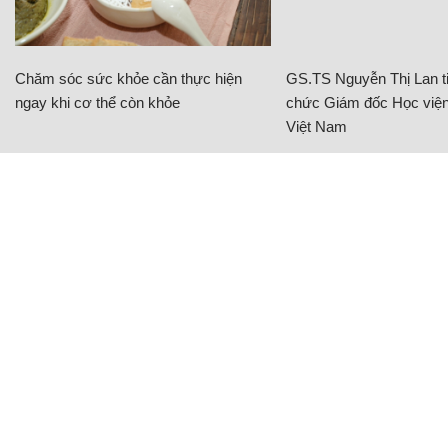
Chăm sóc sức khỏe cần thực hiện
GS.TS Nguyễn Thị Lan ti
ngay khi cơ thể còn khỏe
chức Giám đốc Học viện
Việt Nam