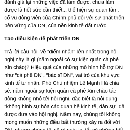
đánh giá lại những việc đã làm được, chưa làm
được là hết sức cần thiết... thể hiện sự quan tâm,
cổ vũ động viên của Chính phủ đối với sự phát triển
bền vững của DN, của nền kinh tế đất nước.
Tạo điều kiện để phát triển DN
Trả lời câu hỏi về "điểm nhấn" lớn nhất trong hội
nghị này là gì (năm ngoái có sự kiện quán cà phê
Xin chào)? Hiệu quả của những mô hình hỗ trợ DN
như "cà phê DN", "bác sĩ DN", vai trò của khu vực
kinh tế tư nhân, Phó Chủ nhiệm Lê Mạnh Hà chia
sẻ, năm ngoái sự kiện quán cà phê Xin chào tác
động không nhỏ tới hội nghị, đặc biệt là nội dung
"không hình sự hóa các quan hệ kinh tế, dân sự" đã
được đưa vào hội nghị. Năm nay, chúng tôi không
mong muốn những điều bất thường xảy ra đối với