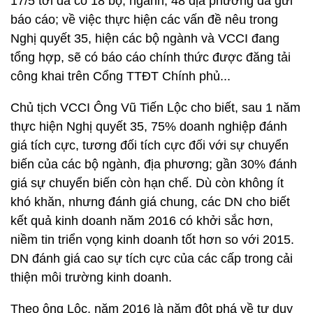
17/5 tới đã có 18 bộ, ngành, 48 địa phương đã gửi
báo cáo; về việc thực hiện các vấn đề nêu trong
Nghị quyết 35, hiện các bộ ngành và VCCI đang
tổng hợp, sẽ có báo cáo chính thức được đăng tải
công khai trên Cổng TTĐT Chính phủ...
Chủ tịch VCCI Ông Vũ Tiến Lộc cho biết, sau 1 năm
thực hiện Nghị quyết 35, 75% doanh nghiệp đánh
giá tích cực, tương đối tích cực đối với sự chuyển
biến của các bộ ngành, địa phương; gần 30% đánh
giá sự chuyển biến còn hạn chế. Dù còn không ít
khó khăn, nhưng đánh giá chung, các DN cho biết
kết quả kinh doanh năm 2016 có khởi sắc hơn,
niềm tin triển vọng kinh doanh tốt hơn so với 2015.
DN đánh giá cao sự tích cực của các cấp trong cải
thiện môi trường kinh doanh.
Theo ông Lộc, năm 2016 là năm đột phá về tư duy