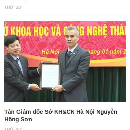
THỜI SỰ
Tân Giám đốc Sở KH&CN Hà Nội Nguyễn
Hồng Sơn
THỜI SỰ