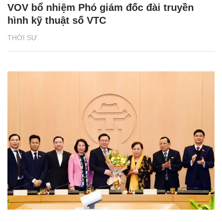
VOV bổ nhiệm Phó giám đốc đài truyền
hình kỹ thuật số VTC
THỜI SỰ