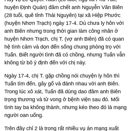
huyện Định Quán) đâm chết anh Nguyễn Văn Biên
(28 tuổi, quê tỉnh Thái Nguyên) tại xã Hiệp Phước
(huyện Nhơn Trạch) ngày 17-4. Dù chưa ly hôn với
anh Biên nhưng trong thời gian làm công nhân ở
huyện Nhơn Trạch, chị T. (vợ anh Biên) đã có quan
hệ tình cảm và dọn đến sống chung phòng trọ với
Tuấn. Biết người tình đã có chồng, nhưng Tuấn vẫn
không từ bỏ ý định đến với chị này.
Ngày 17-4, chị T. gặp chồng nói chuyện ly hôn thì
Tuấn tìm đến, gây gổ và đánh nhau với anh Biên.
Trong lúc xô xát, Tuấn đã dùng dao đâm anh Biên
trọng thương và tử vong ở bệnh viện sau đó. Mối
tình tay ba không thành, nhưng kéo theo đó là mạng
người oan uổng.
Trên đây chỉ 2 là trong rất nhiều vụ án mạng xuất