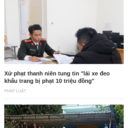
Xử phạt thanh niên tung tin "lái xe đeo
khẩu trang bị phạt 10 triệu đồng"
PHÁP LUẬT