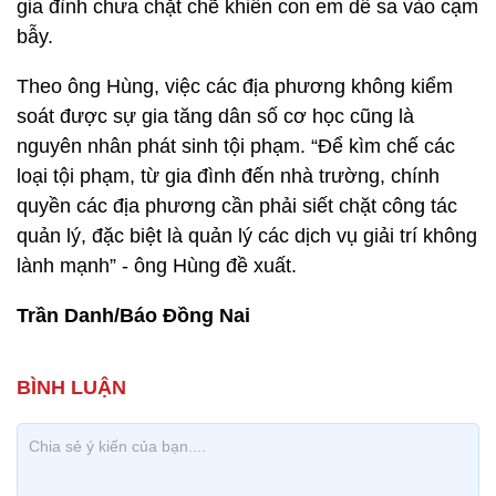
gia đình chưa chặt chẽ khiến con em dễ sa vào cạm
bẫy.
Theo ông Hùng, việc các địa phương không kiểm
soát được sự gia tăng dân số cơ học cũng là
nguyên nhân phát sinh tội phạm. “Để kìm chế các
loại tội phạm, từ gia đình đến nhà trường, chính
quyền các địa phương cần phải siết chặt công tác
quản lý, đặc biệt là quản lý các dịch vụ giải trí không
lành mạnh” - ông Hùng đề xuất.
Trần Danh/Báo Đồng Nai