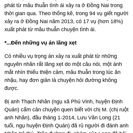
phát từ mâu thuẫn tình ái xảy ra ở Đồng Nai trong
thời gian qua. Theo thống kê, trong 94 vụ giết người
xảy ra ở Đồng Nai năm 2013, có 17 vụ (hơn 18%)
xuất phát từ mâu thuẫn chuyện tình ái.
*...Đến những vụ án lãng xẹt
Có nhiều vụ trọng án xảy ra xuất phát từ những
nguyên nhân rất lãng xẹt do một câu nói, một ánh
mắt nhìn thiếu thiện cảm, mâu thuẫn trong lúc ăn
nhậu, hay đơn giản là chuyện hỏi đường không
được.
Bị anh Thạch Nhân (ngụ xã Phú Vinh, huyện Định
Quán) cấm cản chuyện quen biết với chị M. (chị ruột
anh Nhân), đầu tháng 1-2014, Lưu Văn Long (21
tuổi, ngụ huyện Định Quán) đã rủ người đi đánh anh