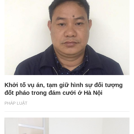
Khởi tố vụ án, tạm giữ hình sự đối tượng
đốt pháo trong đám cưới ở Hà Nội
PHÁP LUẬT