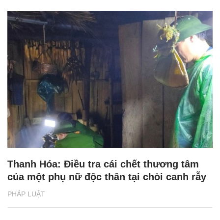
Thanh Hóa: Điều tra cái chết thương tâm
của một phụ nữ độc thân tại chòi canh rẫy
PHÁP LUẬT