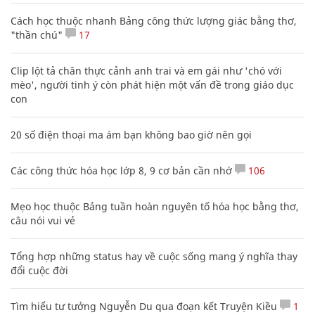
Cách học thuộc nhanh Bảng công thức lượng giác bằng thơ,
"thần chú"
17
Clip lột tả chân thực cảnh anh trai và em gái như 'chó với
mèo', người tinh ý còn phát hiện một vấn đề trong giáo dục
con
20 số điện thoại ma ám bạn không bao giờ nên gọi
Các công thức hóa học lớp 8, 9 cơ bản cần nhớ
106
Mẹo học thuộc Bảng tuần hoàn nguyên tố hóa học bằng thơ,
câu nói vui vẻ
Tổng hợp những status hay về cuộc sống mang ý nghĩa thay
đổi cuộc đời
Tìm hiểu tư tưởng Nguyễn Du qua đoạn kết Truyện Kiều
1