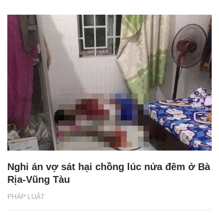
Nghi án vợ sát hại chồng lúc nửa đêm ở Bà
Rịa-Vũng Tàu
PHÁP LUẬT