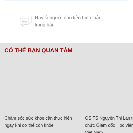
CÓ THỂ BẠN QUAN TÂM
Chăm sóc sức khỏe cần thực hiện
GS.TS Nguyễn Thị Lan ti
ngay khi cơ thể còn khỏe
chức Giám đốc Học viện
Việt Nam