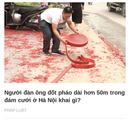
Người đàn ông đốt pháo dài hơn 50m trong
đám cưới ở Hà Nội khai gì?
PHÁP LUẬT