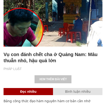
Vụ con đánh chết cha ở Quảng Nam: Mâu
thuẫn nhỏ, hậu quả lớn
PHÁP LUẬT
XEM THÊM BÀI VIẾT
Đọc nhiều
Bình luận nhiều
Bảng công thức đạo hàm nguyên hàm cơ bản cần nhớ