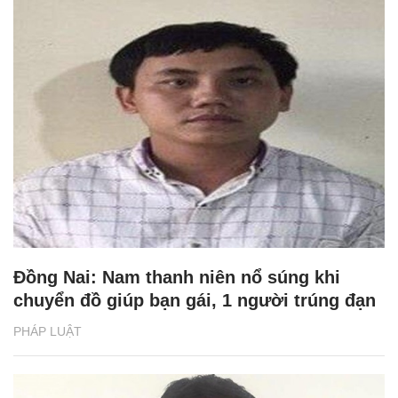
Đồng Nai: Nam thanh niên nổ súng khi
chuyển đồ giúp bạn gái, 1 người trúng đạn
PHÁP LUẬT