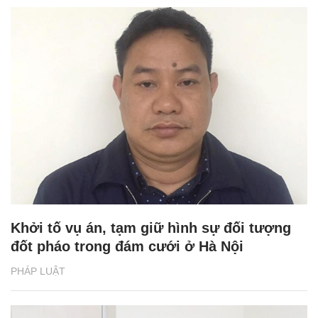
Khởi tố vụ án, tạm giữ hình sự đối tượng
đốt pháo trong đám cưới ở Hà Nội
PHÁP LUẬT