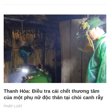
Thanh Hóa: Điều tra cái chết thương tâm
của một phụ nữ độc thân tại chòi canh rẫy
PHÁP LUẬT