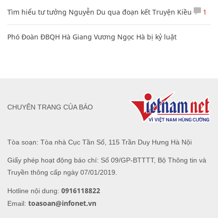
Tìm hiểu tư tưởng Nguyễn Du qua đoạn kết Truyện Kiều
1
Phó Đoàn ĐBQH Hà Giang Vương Ngọc Hà bị kỷ luật
CHUYÊN TRANG CỦA BÁO
Tòa soạn: Tòa nhà Cục Tần Số, 115 Trần Duy Hưng Hà Nội
Giấy phép hoạt động báo chí: Số 09/GP-BTTTT, Bộ Thông tin và
Truyền thông cấp ngày 07/01/2019.
0916118822
Hotline nội dung:
toasoan@infonet.vn
Email: