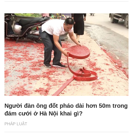
Người đàn ông đốt pháo dài hơn 50m trong
đám cưới ở Hà Nội khai gì?
PHÁP LUẬT