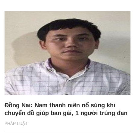
Đồng Nai: Nam thanh niên nổ súng khi
chuyển đồ giúp bạn gái, 1 người trúng đạn
PHÁP LUẬT