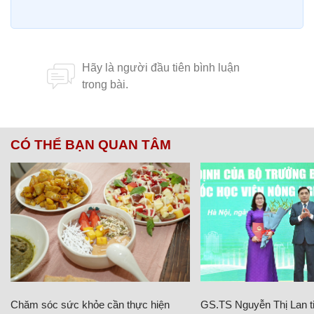
CÓ THỂ BẠN QUAN TÂM
Chăm sóc sức khỏe cần thực hiện
GS.TS Nguyễn Thị Lan ti