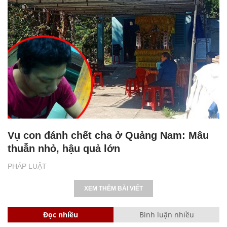
Vụ con đánh chết cha ở Quảng Nam: Mâu
thuẫn nhỏ, hậu quả lớn
PHÁP LUẬT
XEM THÊM BÀI VIẾT
Đọc nhiều
Bình luận nhiều