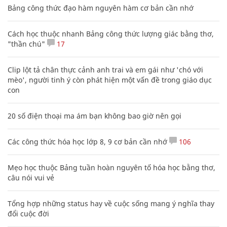
Bảng công thức đạo hàm nguyên hàm cơ bản cần nhớ
Cách học thuộc nhanh Bảng công thức lượng giác bằng thơ,
"thần chú"
17
Clip lột tả chân thực cảnh anh trai và em gái như 'chó với
mèo', người tinh ý còn phát hiện một vấn đề trong giáo dục
con
20 số điện thoại ma ám bạn không bao giờ nên gọi
Các công thức hóa học lớp 8, 9 cơ bản cần nhớ
106
Mẹo học thuộc Bảng tuần hoàn nguyên tố hóa học bằng thơ,
câu nói vui vẻ
Tổng hợp những status hay về cuộc sống mang ý nghĩa thay
đổi cuộc đời