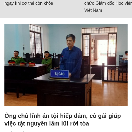
ngay khi cơ thể còn khỏe
chức Giám đốc Học viện
Việt Nam
Ông chủ lĩnh án tội hiếp dâm, cô gái giúp
việc tật nguyền lầm lũi rời tòa