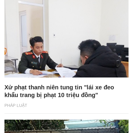
Xử phạt thanh niên tung tin "lái xe đeo
khẩu trang bị phạt 10 triệu đồng"
PHÁP LUẬT