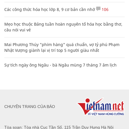
Các công thức hóa học lớp 8, 9 cơ bản cần nhớ
106
Mẹo học thuộc Bảng tuần hoàn nguyên tố hóa học bằng thơ,
câu nói vui vẻ
Mai Phương Thúy "phím hàng" quá chuẩn, vợ tỷ phú Phạm
Nhật Vượng giành lại vị trí top 5 người giàu nhất
Sự tích ngày ông Ngâu - bà Ngâu mùng 7 tháng 7 âm lịch
CHUYÊN TRANG CỦA BÁO
Tòa soạn: Tòa nhà Cục Tần Số, 115 Trần Duy Hưng Hà Nội