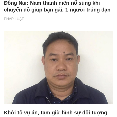
Đồng Nai: Nam thanh niên nổ súng khi
chuyển đồ giúp bạn gái, 1 người trúng đạn
PHÁP LUẬT
Khởi tố vụ án, tạm giữ hình sự đối tượng