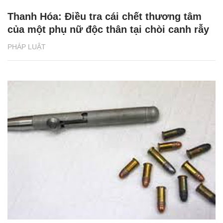
Thanh Hóa: Điều tra cái chết thương tâm
của một phụ nữ độc thân tại chòi canh rẫy
PHÁP LUẬT