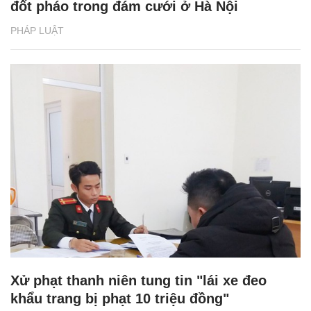
đốt pháo trong đám cưới ở Hà Nội
PHÁP LUẬT
Xử phạt thanh niên tung tin "lái xe đeo
khẩu trang bị phạt 10 triệu đồng"