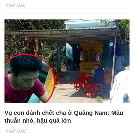
PHÁP LUẬT
Vụ con đánh chết cha ở Quảng Nam: Mâu
thuẫn nhỏ, hậu quả lớn
PHÁP LUẬT