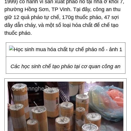
1999) có hành vi sản xuất pháo nổ tại nhà ở khối 7,
phường Hồng Sơn, TP Vinh. Tại đây, công an thu
giữ 12 quả pháo tự chế, 170g thuốc pháo, 47 sợi
dây dẫn cháy, và một số loại hóa chất để chế tạo
thuốc pháo.
Các học sinh chế tạo pháo tại cơ quan công an