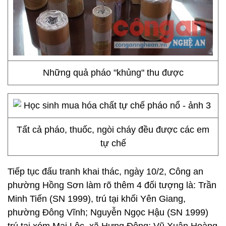
Những quả pháo "khủng" thu được
Tất cả pháo, thuốc, ngòi cháy đều được các em
tự chế
Tiếp tục đấu tranh khai thác, ngày 10/2, Công an
phường Hồng Sơn làm rõ thêm 4 đối tượng là: Trần
Minh Tiến (SN 1999), trú tại khối Yên Giang,
phường Đông Vĩnh; Nguyễn Ngọc Hậu (SN 1999)