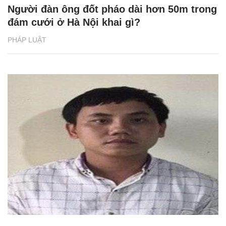
Người đàn ông đốt pháo dài hơn 50m trong
đám cưới ở Hà Nội khai gì?
PHÁP LUẬT