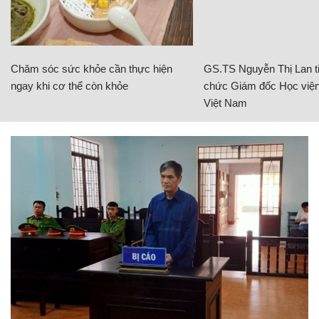
Chăm sóc sức khỏe cần thực hiện
GS.TS Nguyễn Thị Lan ti
ngay khi cơ thể còn khỏe
chức Giám đốc Học viện
Việt Nam