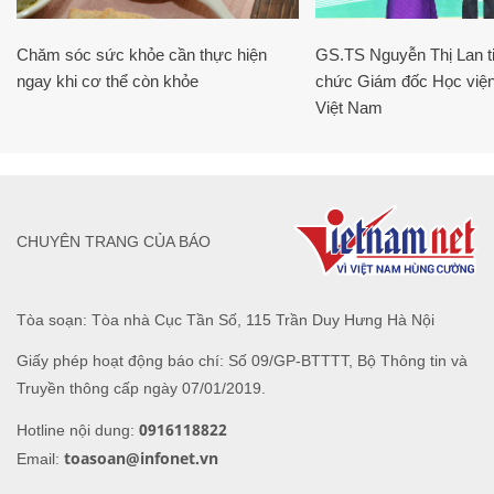
Chăm sóc sức khỏe cần thực hiện
GS.TS Nguyễn Thị Lan ti
ngay khi cơ thể còn khỏe
chức Giám đốc Học viện
Việt Nam
CHUYÊN TRANG CỦA BÁO
Tòa soạn: Tòa nhà Cục Tần Số, 115 Trần Duy Hưng Hà Nội
Giấy phép hoạt động báo chí: Số 09/GP-BTTTT, Bộ Thông tin và
Truyền thông cấp ngày 07/01/2019.
0916118822
Hotline nội dung:
toasoan@infonet.vn
Email: