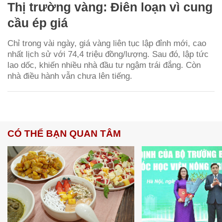
Thị trường vàng: Điên loạn vì cung
cầu ép giá
Chỉ trong vài ngày, giá vàng liên tục lập đỉnh mới, cao
nhất lịch sử với 74,4 triệu đồng/lượng. Sau đó, lập tức
lao dốc, khiến nhiều nhà đầu tư ngậm trái đắng. Còn
nhà điều hành vẫn chưa lên tiếng.
CÓ THỂ BẠN QUAN TÂM