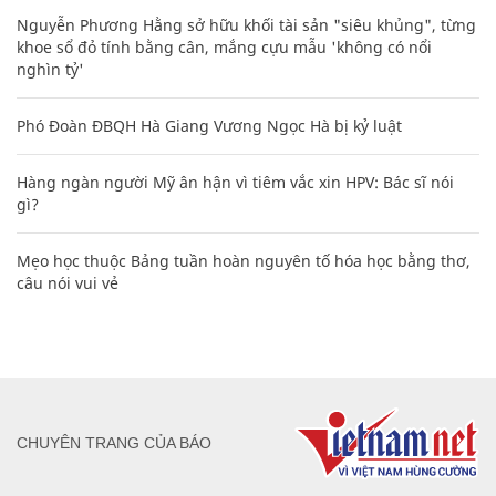
Nguyễn Phương Hằng sở hữu khối tài sản "siêu khủng", từng
khoe sổ đỏ tính bằng cân, mắng cựu mẫu 'không có nổi
nghìn tỷ'
Phó Đoàn ĐBQH Hà Giang Vương Ngọc Hà bị kỷ luật
Hàng ngàn người Mỹ ân hận vì tiêm vắc xin HPV: Bác sĩ nói
gì?
Mẹo học thuộc Bảng tuần hoàn nguyên tố hóa học bằng thơ,
câu nói vui vẻ
CHUYÊN TRANG CỦA BÁO