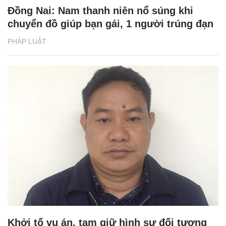
Đồng Nai: Nam thanh niên nổ súng khi
chuyển đồ giúp bạn gái, 1 người trúng đạn
PHÁP LUẬT
Khởi tố vụ án, tạm giữ hình sự đối tượng