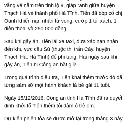
vắng vẻ nằm trên tỉnh lộ 9, giáp ranh giữa huyện
Thạch Hà và thành phố Hà Tĩnh, Tiến đã bóp cổ chị
Oanh khiến nạn nhân tử vong, cướp 1 túi xách, 1
điện thoại và 250.000 đồng.
Sau khi gây án, Tiến lái xe taxi, đưa xác nạn nhân
đến khu vực cầu Sú (thuộc thị trấn Cày, huyện
Thạch Hà, Hà Tĩnh) để phi tang. Hai ngày sau khi
gây án, Tiến bị Công an bắt giữ.
Trong quá trình điều tra, Tiến khai thêm trước đó đã
từng sàm sỡ một hành khách là bé gái 11 tuổi.
Ngày 15/12/2016, Công an tỉnh Hà Tĩnh đã ra quyết
định khởi tố Tiến thêm tội dâm ô trẻ em.
Dự kiến phiên tòa sẽ được mở lại trong tháng 3 này.