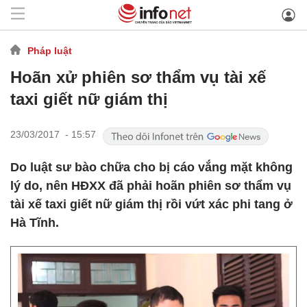
Pháp luật
Hoãn xử phiên sơ thẩm vụ tài xế
taxi giết nữ giám thị
23/03/2017 - 15:57
Do luật sư bào chữa cho bị cáo vắng mặt không
lý do, nên HĐXX đã phải hoãn phiên sơ thẩm vụ
tài xế taxi giết nữ giám thị rồi vứt xác phi tang ở
Hà Tĩnh.