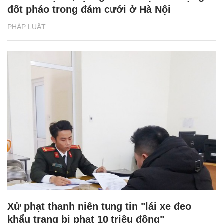
đốt pháo trong đám cưới ở Hà Nội
PHÁP LUẬT
Xử phạt thanh niên tung tin "lái xe đeo
khẩu trang bị phạt 10 triệu đồng"