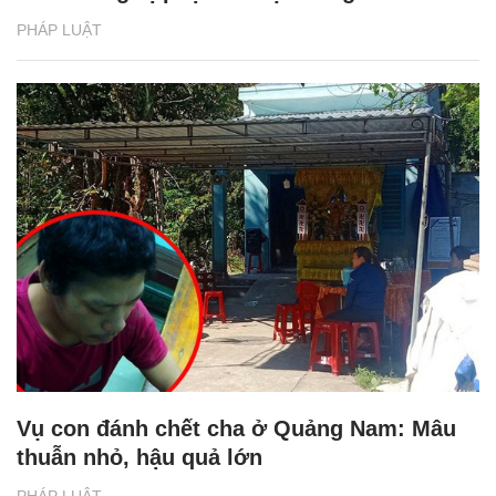
PHÁP LUẬT
Vụ con đánh chết cha ở Quảng Nam: Mâu
thuẫn nhỏ, hậu quả lớn
PHÁP LUẬT