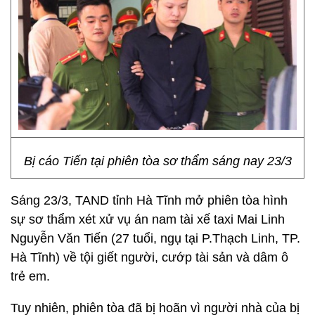
Bị cáo Tiến tại phiên tòa sơ thẩm sáng nay 23/3
Sáng 23/3, TAND tỉnh Hà Tĩnh mở phiên tòa hình
sự sơ thẩm xét xử vụ án nam tài xế taxi Mai Linh
Nguyễn Văn Tiến (27 tuổi, ngụ tại P.Thạch Linh, TP.
Hà Tĩnh) về tội giết người, cướp tài sản và dâm ô
trẻ em.
Tuy nhiên, phiên tòa đã bị hoãn vì người nhà của bị