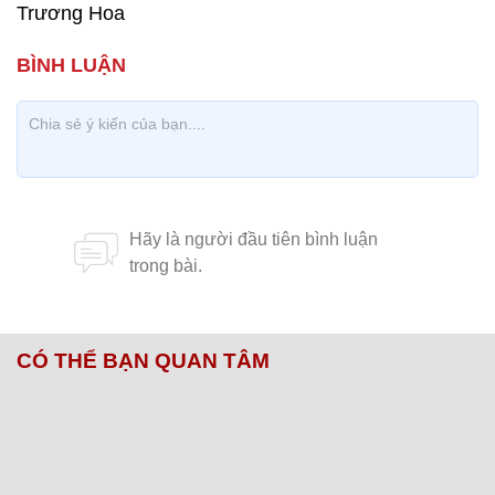
Trương Hoa
CÓ THỂ BẠN QUAN TÂM