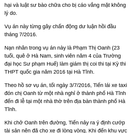
hại và luật sư bào chữa cho bị cáo vắng mặt không
lý do.
Vụ án này từng gây chấn động dư luận hồi đầu
tháng 7/2016.
Nạn nhân trong vụ án này là Phạm Thị Oanh (23
tuổi, quê ở Hà Nam, sinh viên năm 4 của Trường
đại học Sư phạm Huế) làm giám thị coi thi tại Kỳ thi
THPT quốc gia năm 2016 tại Hà Tĩnh.
Theo hồ sơ vụ án, tối ngày 3/7/2016, Tiến lái xe taxi
đón chị Oanh từ một nhà nghỉ ở thành phố Hà Tĩnh
đến đi lễ tại một nhà thờ trên địa bàn thành phố Hà
Tĩnh.
Khi chở Oanh trên đường, Tiến nảy ra ý định cướp
tài sản nên đã cho xe đi lòng vòng. Khi đến khu vực