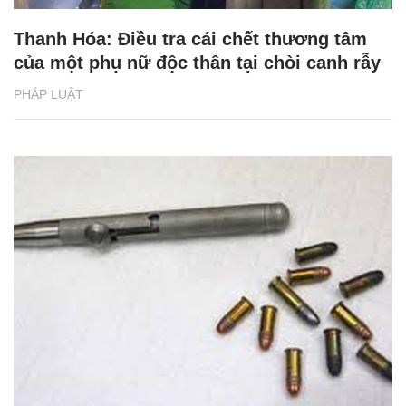
Thanh Hóa: Điều tra cái chết thương tâm
của một phụ nữ độc thân tại chòi canh rẫy
PHÁP LUẬT