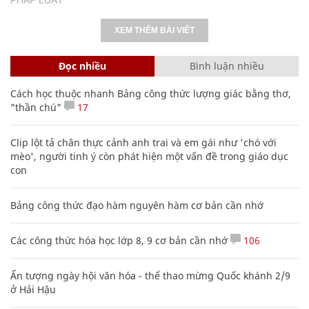
XEM THÊM BÀI VIẾT
Đọc nhiều
Bình luận nhiều
Cách học thuộc nhanh Bảng công thức lượng giác bằng thơ,
"thần chú"
17
Clip lột tả chân thực cảnh anh trai và em gái như 'chó với
mèo', người tinh ý còn phát hiện một vấn đề trong giáo dục
con
Bảng công thức đạo hàm nguyên hàm cơ bản cần nhớ
Các công thức hóa học lớp 8, 9 cơ bản cần nhớ
106
Ấn tượng ngày hội văn hóa - thể thao mừng Quốc khánh 2/9
ở Hải Hậu