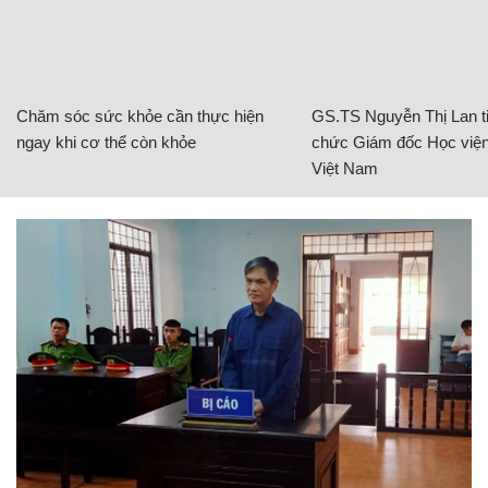
Chăm sóc sức khỏe cần thực hiện
GS.TS Nguyễn Thị Lan ti
ngay khi cơ thể còn khỏe
chức Giám đốc Học viện
Việt Nam