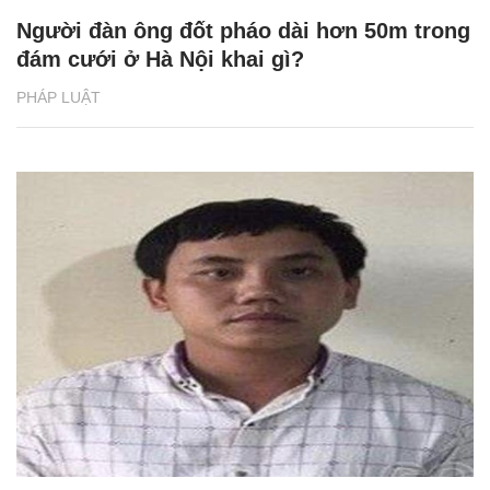
Người đàn ông đốt pháo dài hơn 50m trong
đám cưới ở Hà Nội khai gì?
PHÁP LUẬT