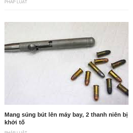
PHÁP LUẬT
Mang súng bút lên máy bay, 2 thanh niên bị
khởi tố
PHÁP LUẬT