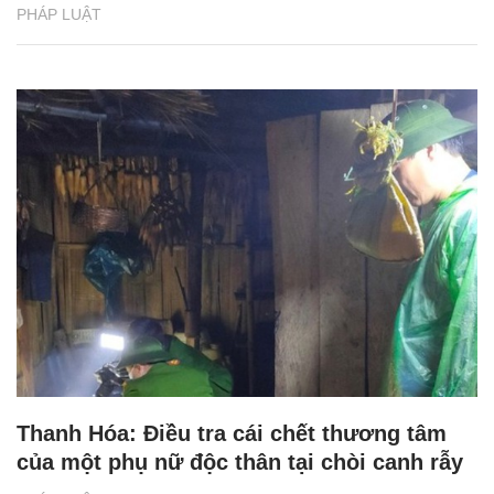
PHÁP LUẬT
Thanh Hóa: Điều tra cái chết thương tâm
của một phụ nữ độc thân tại chòi canh rẫy