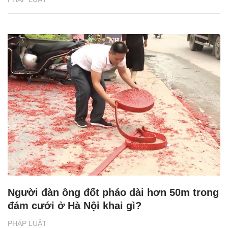
Người đàn ông đốt pháo dài hơn 50m trong
đám cưới ở Hà Nội khai gì?
PHÁP LUẬT