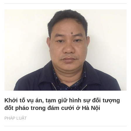
Khởi tố vụ án, tạm giữ hình sự đối tượng
đốt pháo trong đám cưới ở Hà Nội
PHÁP LUẬT