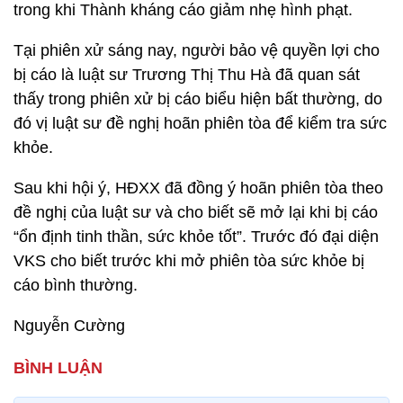
trong khi Thành kháng cáo giảm nhẹ hình phạt.
Tại phiên xử sáng nay, người bảo vệ quyền lợi cho
bị cáo là luật sư Trương Thị Thu Hà đã quan sát
thấy trong phiên xử bị cáo biểu hiện bất thường, do
đó vị luật sư đề nghị hoãn phiên tòa để kiểm tra sức
khỏe.
Sau khi hội ý, HĐXX đã đồng ý hoãn phiên tòa theo
đề nghị của luật sư và cho biết sẽ mở lại khi bị cáo
“ổn định tinh thần, sức khỏe tốt”. Trước đó đại diện
VKS cho biết trước khi mở phiên tòa sức khỏe bị
cáo bình thường.
Nguyễn Cường