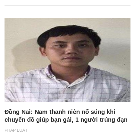
Đồng Nai: Nam thanh niên nổ súng khi
chuyển đồ giúp bạn gái, 1 người trúng đạn
PHÁP LUẬT