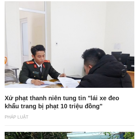
Xử phạt thanh niên tung tin "lái xe đeo
khẩu trang bị phạt 10 triệu đồng"
PHÁP LUẬT