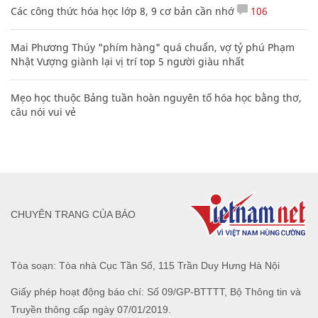
Các công thức hóa học lớp 8, 9 cơ bản cần nhớ
106
Mai Phương Thúy "phím hàng" quá chuẩn, vợ tỷ phú Phạm
Nhật Vượng giành lại vị trí top 5 người giàu nhất
Mẹo học thuộc Bảng tuần hoàn nguyên tố hóa học bằng thơ,
câu nói vui vẻ
CHUYÊN TRANG CỦA BÁO
Tòa soạn: Tòa nhà Cục Tần Số, 115 Trần Duy Hưng Hà Nội
Giấy phép hoạt động báo chí: Số 09/GP-BTTTT, Bộ Thông tin và
Truyền thông cấp ngày 07/01/2019.