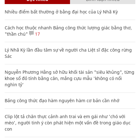
Nhiều điểm bất thường ở bằng đại học của Lý Nhã Kỳ
Cách học thuộc nhanh Bảng công thức lượng giác bằng thơ,
"thần chú"
17
Lý Nhã Kỳ lần đầu tâm sự về người cha Liệt sĩ đặc công rừng
Sác
Nguyễn Phương Hằng sở hữu khối tài sản "siêu khủng", từng
khoe sổ đỏ tính bằng cân, mắng cựu mẫu 'không có nổi
nghìn tỷ'
Bảng công thức đạo hàm nguyên hàm cơ bản cần nhớ
Clip lột tả chân thực cảnh anh trai và em gái như 'chó với
mèo', người tinh ý còn phát hiện một vấn đề trong giáo dục
con