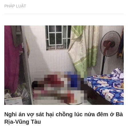
PHÁP LUẬT
Nghi án vợ sát hại chồng lúc nửa đêm ở Bà
Rịa-Vũng Tàu