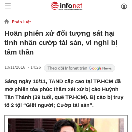
Pháp luật
Hoãn phiên xử đổi tượng sát hại
tình nhân cướp tài sản, vì nghi bị
tâm thần
10/11/2016 - 14:26
Sáng ngày 10/11, TAND cấp cao tại TP.HCM đã
mở phiên tòa phúc thẩm xét xử bị cáo Huỳnh
Tấn Thành (39 tuổi, quê TP.HCM). Bị cáo bị truy
tố 2 tội “Giết người; Cướp tài sản”.