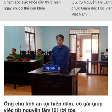
Chăm sóc sức khỏe cần thực hiện
GS.TS Nguyễn Thị Lan ti
ngay khi cơ thể còn khỏe
chức Giám đốc Học viện
Việt Nam
Ông chủ lĩnh án tội hiếp dâm, cô gái giúp
việc tật nguyền lầm lũi rời tòa