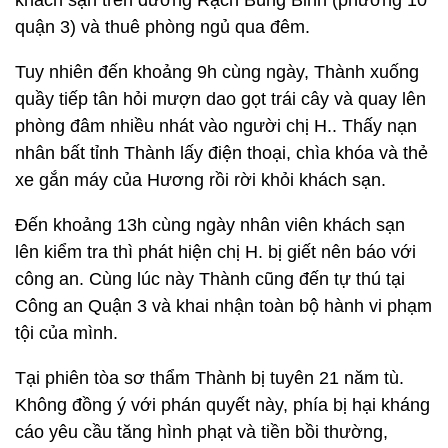
khách sạn trên đường Rạch Bùng Binh (phường 10
quận 3) và thuê phòng ngủ qua đêm.
Tuy nhiên đến khoảng 9h cùng ngày, Thành xuống
quầy tiếp tân hỏi mượn dao gọt trái cây và quay lên
phòng đâm nhiều nhát vào người chị H.. Thấy nạn
nhân bất tỉnh Thành lấy điện thoại, chìa khóa và thẻ
xe gắn máy của Hương rồi rời khỏi khách sạn.
Đến khoảng 13h cùng ngày nhân viên khách sạn
lên kiểm tra thì phát hiện chị H. bị giết nên báo với
công an. Cùng lúc này Thành cũng đến tự thú tại
Công an Quận 3 và khai nhận toàn bộ hành vi phạm
tội của mình.
Tại phiên tòa sơ thẩm Thành bị tuyên 21 năm tù.
Không đồng ý với phán quyết này, phía bị hại kháng
cáo yêu cầu tăng hình phạt và tiền bồi thường,