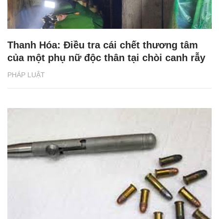
Thanh Hóa: Điều tra cái chết thương tâm
của một phụ nữ độc thân tại chòi canh rẫy
PHÁP LUẬT