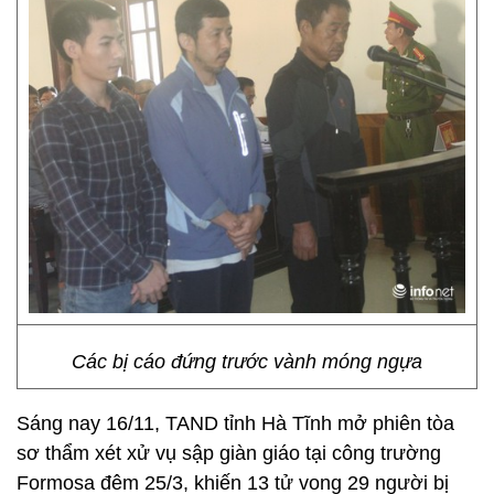
Các bị cáo đứng trước vành móng ngựa
Sáng nay 16/11, TAND tỉnh Hà Tĩnh mở phiên tòa
sơ thẩm xét xử vụ sập giàn giáo tại công trường
Formosa đêm 25/3, khiến 13 tử vong 29 người bị