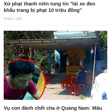
Xử phạt thanh niên tung tin "lái xe đeo
khẩu trang bị phạt 10 triệu đồng"
PHÁP LUẬT
Vụ con đánh chết cha ở Quảng Nam: Mâu