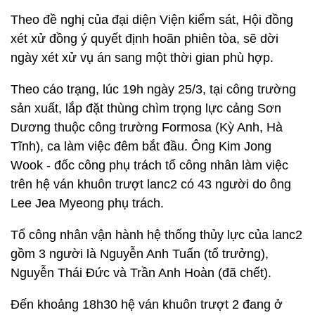
Theo đề nghị của đại diện Viện kiểm sát, Hội đồng
xét xử đồng ý quyết định hoãn phiên tòa, sẽ dời
ngày xét xử vụ án sang một thời gian phù hợp.
Theo cáo trạng, lúc 19h ngày 25/3, tại công trường
sản xuất, lắp đặt thùng chìm trọng lực cảng Sơn
Dương thuộc công trường Formosa (Kỳ Anh, Hà
Tĩnh), ca làm việc đêm bắt đầu. Ông Kim Jong
Wook - đốc công phụ trách tổ công nhân làm việc
trên hệ ván khuôn trượt lanc2 có 43 người do ông
Lee Jea Myeong phụ trách.
Tổ công nhân vận hành hệ thống thủy lực của lanc2
gồm 3 người là Nguyễn Anh Tuấn (tổ trưởng),
Nguyễn Thái Đức và Trần Anh Hoàn (đã chết).
Đến khoảng 18h30 hệ ván khuôn trượt 2 đang ở