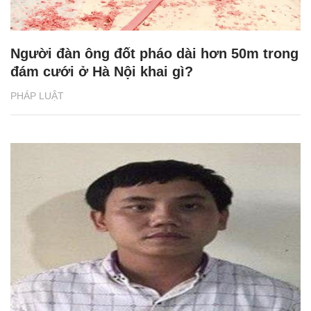
Người đàn ông đốt pháo dài hơn 50m trong
đám cưới ở Hà Nội khai gì?
PHÁP LUẬT