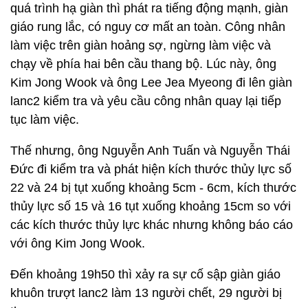
quá trình hạ giàn thì phát ra tiếng động mạnh, giàn
giáo rung lắc, có nguy cơ mất an toàn. Công nhân
làm việc trên giàn hoảng sợ, ngừng làm việc và
chạy về phía hai bên cầu thang bộ. Lúc này, ông
Kim Jong Wook và ông Lee Jea Myeong đi lên giàn
lanc2 kiểm tra và yêu cầu công nhân quay lại tiếp
tục làm việc.
Thế nhưng, ông Nguyễn Anh Tuấn và Nguyễn Thái
Đức đi kiểm tra và phát hiện kích thước thủy lực số
22 và 24 bị tụt xuống khoảng 5cm - 6cm, kích thước
thủy lực số 15 và 16 tụt xuống khoảng 15cm so với
các kích thước thủy lực khác nhưng không báo cáo
với ông Kim Jong Wook.
Đến khoảng 19h50 thì xảy ra sự cố sập giàn giáo
khuôn trượt lanc2 làm 13 người chết, 29 người bị