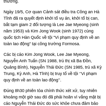
thương.
Ngày 19/5, Cơ quan Cảnh sát điều tra Công an Hà
Tĩnh đã ra quyết định khởi tố vụ án, khởi tố bị can,
bắt tạm giam 2 đối tượng là Lee Jae Myeong (sinh
năm 1953) và Kim Jong Wook (sinh 1972) cùng
quốc tịch Hàn Quốc về tội "Vi phạm quy định về an
toàn lao động" tại công trường Formosa.
Các bị cáo Kim Jong Wook, Lee Jae Myeong,
Nguyễn Anh Tuấn (SN 1988, trú thị xã Ba Đồn,
Quảng Bình), Nguyễn Thái Đức (SN 1985, trú xã Kỳ
Trung, Kỳ Anh, Hà Tĩnh) bị truy tố về tội ‘’Vi phạm
quy định về an toàn lao động’’.
Đúng 8h30 phiên tòa chính thức xét xử, tuy nhiên
khoảng một giờ sau đó đã phải hoãn vì vắng mặt bị
cáo Nguyễn Thái Đức do sức khỏe chưa đảm bảo