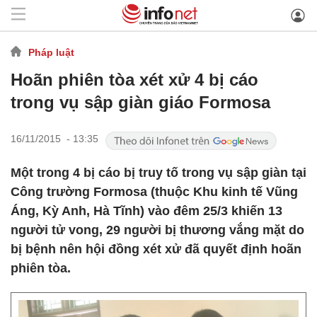
Pháp luật
Hoãn phiên tòa xét xử 4 bị cáo
trong vụ sập giàn giáo Formosa
16/11/2015 - 13:35
Một trong 4 bị cáo bị truy tố trong vụ sập giàn tại
Công trường Formosa (thuộc Khu kinh tế Vũng
Áng, Kỳ Anh, Hà Tĩnh) vào đêm 25/3 khiến 13
người tử vong, 29 người bị thương vắng mặt do
bị bệnh nên hội đồng xét xử đã quyết định hoãn
phiên tòa.