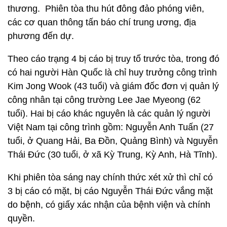
thương. Phiên tòa thu hút đông đảo phóng viên,
các cơ quan thông tấn báo chí trung ương, địa
phương đến dự.
Theo cáo trạng 4 bị cáo bị truy tố trước tòa, trong đó
có hai người Hàn Quốc là chỉ huy trưởng công trình
Kim Jong Wook (43 tuổi) và giám đốc đơn vị quản lý
công nhân tại công trường Lee Jae Myeong (62
tuổi). Hai bị cáo khác nguyên là các quản lý người
Việt Nam tại công trình gồm: Nguyễn Anh Tuấn (27
tuổi, ở Quang Hải, Ba Đồn, Quảng Bình) và Nguyễn
Thái Đức (30 tuổi, ở xã Kỳ Trung, Kỳ Anh, Hà Tĩnh).
Khi phiên tòa sáng nay chính thức xét xử thì chỉ có
3 bị cáo có mặt, bị cáo Nguyễn Thái Đức vắng mặt
do bệnh, có giấy xác nhận của bệnh viện và chính
quyền.