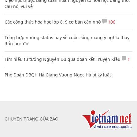
Mẹo học thuộc Bảng tuần hoàn nguyên tố hóa học bằng thơ,
câu nói vui vẻ
Các công thức hóa học lớp 8, 9 cơ bản cần nhớ
106
Tổng hợp những status hay về cuộc sống mang ý nghĩa thay
đổi cuộc đời
Tìm hiểu tư tưởng Nguyễn Du qua đoạn kết Truyện Kiều
1
Phó Đoàn ĐBQH Hà Giang Vương Ngọc Hà bị kỷ luật
CHUYÊN TRANG CỦA BÁO