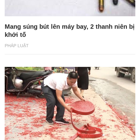
Mang súng bút lên máy bay, 2 thanh niên bị
khởi tố
PHÁP LUẬT