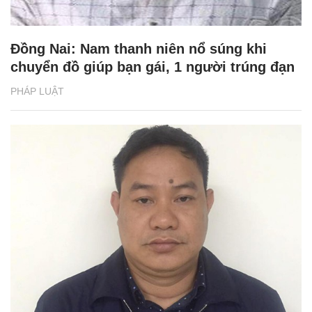
Đồng Nai: Nam thanh niên nổ súng khi
chuyển đồ giúp bạn gái, 1 người trúng đạn
PHÁP LUẬT