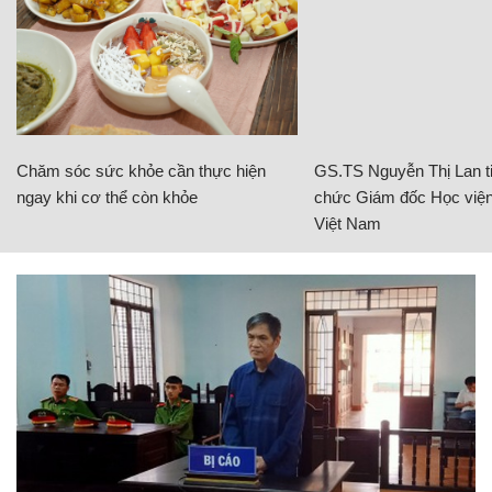
Chăm sóc sức khỏe cần thực hiện
GS.TS Nguyễn Thị Lan ti
ngay khi cơ thể còn khỏe
chức Giám đốc Học viện
Việt Nam