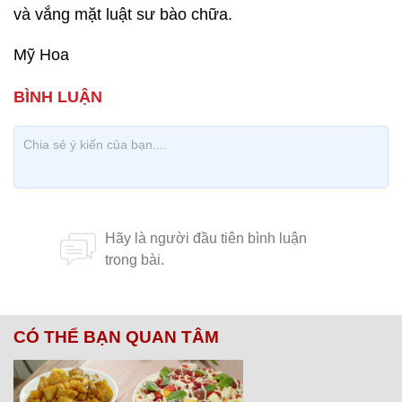
và vắng mặt luật sư bào chữa.
Mỹ Hoa
CÓ THỂ BẠN QUAN TÂM