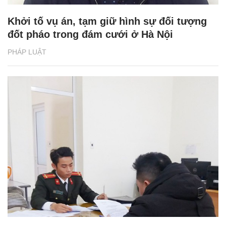
Khởi tố vụ án, tạm giữ hình sự đối tượng
đốt pháo trong đám cưới ở Hà Nội
PHÁP LUẬT