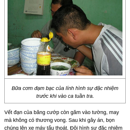
Bữa cơm đạm bạc của lính hình sự đặc nhiệm
trước khi vào ca tuần tra.
Vết đạn của băng cướp còn găm vào tường, may
mà không có thương vong. Sau khi gây án, bọn
chúng lên xe máy tẩu thoát. Đội hình sự đặc nhiệm