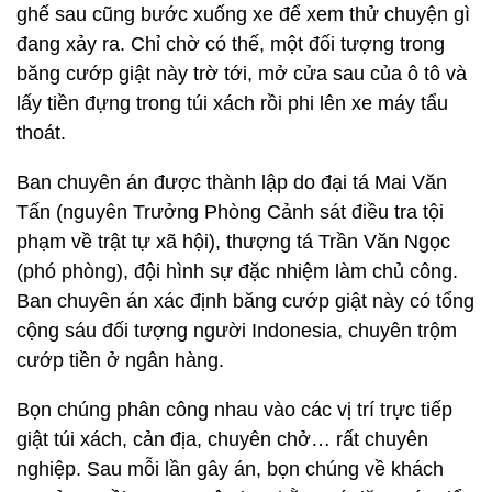
ghế sau cũng bước xuống xe để xem thử chuyện gì
đang xảy ra. Chỉ chờ có thế, một đối tượng trong
băng cướp giật này trờ tới, mở cửa sau của ô tô và
lấy tiền đựng trong túi xách rồi phi lên xe máy tẩu
thoát.
Ban chuyên án được thành lập do đại tá Mai Văn
Tấn (nguyên Trưởng Phòng Cảnh sát điều tra tội
phạm về trật tự xã hội), thượng tá Trần Văn Ngọc
(phó phòng), đội hình sự đặc nhiệm làm chủ công.
Ban chuyên án xác định băng cướp giật này có tổng
cộng sáu đối tượng người Indonesia, chuyên trộm
cướp tiền ở ngân hàng.
Bọn chúng phân công nhau vào các vị trí trực tiếp
giật túi xách, cản địa, chuyên chở… rất chuyên
nghiệp. Sau mỗi lần gây án, bọn chúng về khách