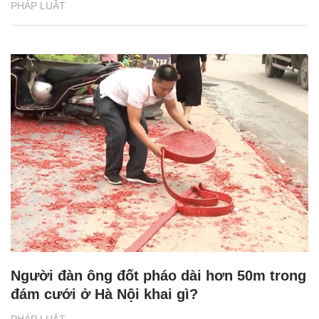
PHÁP LUẬT
Người đàn ông đốt pháo dài hơn 50m trong
đám cưới ở Hà Nội khai gì?