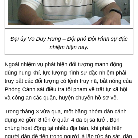
Đại úy Võ Duy Hưng – Đội phó Đội Hình sự đặc
nhiệm hiện nay.
Ngoài nhiệm vụ phát hiện đối tượng manh động
dùng hung khí, lực lượng hình sự đặc nhiệm phải
truy bắt các đối tượng có lệnh truy nã, bắt nóng của
Phòng Cảnh sát điều tra tội phạm về trật tự xã hội
và công an các quận, huyện chuyển hồ sơ về.
Trong tháng 3 vừa qua, một băng nhóm dàn cảnh
đụng xe gồm 8 tên ở quận 4 đã bị sa lưới. Bọn
chúng hoạt động tại nhiều địa bàn, khi phát hiện
người dân để tiền trong người là lập tức áp sát, dàn