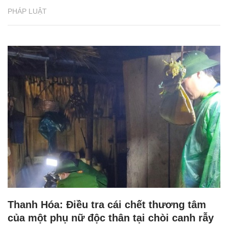
PHÁP LUẬT
Thanh Hóa: Điều tra cái chết thương tâm
của một phụ nữ độc thân tại chòi canh rẫy