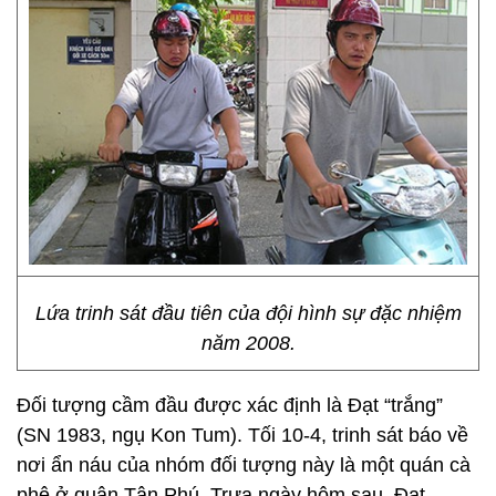
Lứa trinh sát đầu tiên của đội hình sự đặc nhiệm
năm 2008.
Đối tượng cầm đầu được xác định là Đạt “trắng”
(SN 1983, ngụ Kon Tum). Tối 10-4, trinh sát báo về
nơi ẩn náu của nhóm đối tượng này là một quán cà
phê ở quận Tân Phú. Trưa ngày hôm sau, Đạt