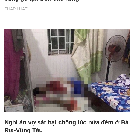
PHÁP LUẬT
Nghi án vợ sát hại chồng lúc nửa đêm ở Bà
Rịa-Vũng Tàu