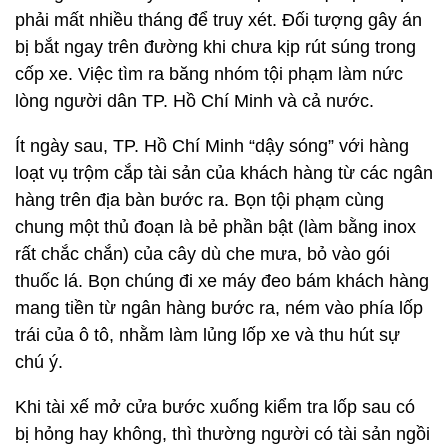
phải mất nhiều tháng để truy xét. Đối tượng gây án
bị bắt ngay trên đường khi chưa kịp rút súng trong
cốp xe. Việc tìm ra băng nhóm tội phạm làm nức
lòng người dân TP. Hồ Chí Minh và cả nước.
Ít ngày sau, TP. Hồ Chí Minh “dậy sóng” với hàng
loạt vụ trộm cắp tài sản của khách hàng từ các ngân
hàng trên địa bàn bước ra. Bọn tội phạm cùng
chung một thủ đoạn là bẻ phần bật (làm bằng inox
rất chắc chắn) của cây dù che mưa, bỏ vào gói
thuốc lá. Bọn chúng đi xe máy đeo bám khách hàng
mang tiền từ ngân hàng bước ra, ném vào phía lốp
trái của ô tô, nhằm làm lủng lốp xe và thu hút sự
chú ý.
Khi tài xế mở cửa bước xuống kiểm tra lốp sau có
bị hỏng hay không, thì thường người có tài sản ngồi