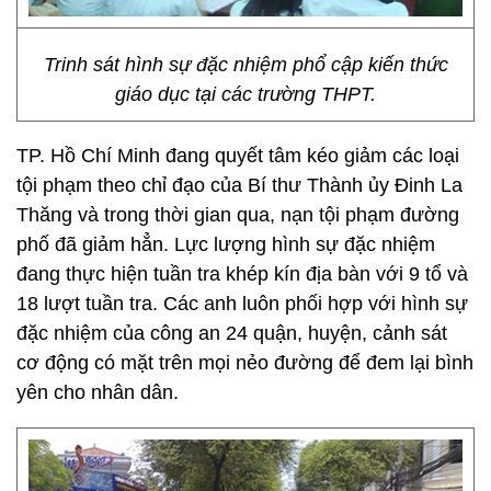
Trinh sát hình sự đặc nhiệm phổ cập kiến thức
giáo dục tại các trường THPT.
TP. Hồ Chí Minh đang quyết tâm kéo giảm các loại
tội phạm theo chỉ đạo của Bí thư Thành ủy Đinh La
Thăng và trong thời gian qua, nạn tội phạm đường
phố đã giảm hẳn. Lực lượng hình sự đặc nhiệm
đang thực hiện tuần tra khép kín địa bàn với 9 tổ và
18 lượt tuần tra. Các anh luôn phối hợp với hình sự
đặc nhiệm của công an 24 quận, huyện, cảnh sát
cơ động có mặt trên mọi nẻo đường để đem lại bình
yên cho nhân dân.