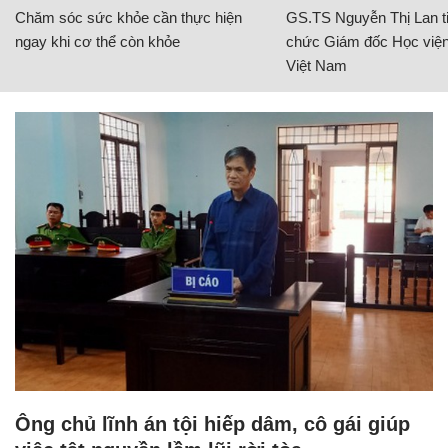
Chăm sóc sức khỏe cần thực hiện
GS.TS Nguyễn Thị Lan ti
ngay khi cơ thể còn khỏe
chức Giám đốc Học viện
Việt Nam
Ông chủ lĩnh án tội hiếp dâm, cô gái giúp