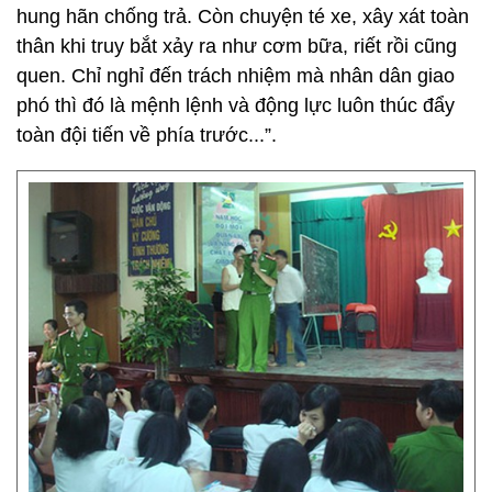
hung hãn chống trả. Còn chuyện té xe, xây xát toàn
thân khi truy bắt xảy ra như cơm bữa, riết rồi cũng
quen. Chỉ nghỉ đến trách nhiệm mà nhân dân giao
phó thì đó là mệnh lệnh và động lực luôn thúc đẩy
toàn đội tiến về phía trước...”.