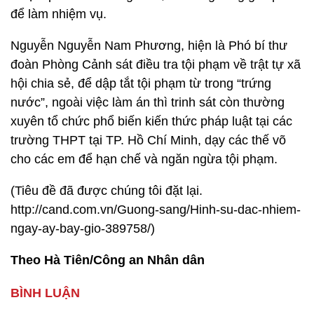
để làm nhiệm vụ.
Nguyễn Nguyễn Nam Phương, hiện là Phó bí thư
đoàn Phòng Cảnh sát điều tra tội phạm về trật tự xã
hội chia sẻ, để dập tắt tội phạm từ trong “trứng
nước”, ngoài việc làm án thì trinh sát còn thường
xuyên tổ chức phổ biến kiến thức pháp luật tại các
trường THPT tại TP. Hồ Chí Minh, dạy các thế võ
cho các em để hạn chế và ngăn ngừa tội phạm.
(Tiêu đề đã được chúng tôi đặt lại.
http://cand.com.vn/Guong-sang/Hinh-su-dac-nhiem-
ngay-ay-bay-gio-389758/)
Theo Hà Tiên/Công an Nhân dân