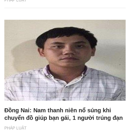
PHÁP LUẬT
Đồng Nai: Nam thanh niên nổ súng khi
chuyển đồ giúp bạn gái, 1 người trúng đạn
PHÁP LUẬT