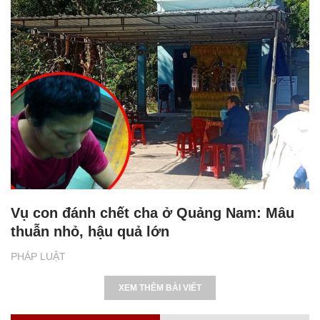
Vụ con đánh chết cha ở Quảng Nam: Mâu
thuẫn nhỏ, hậu quả lớn
PHÁP LUẬT
XEM THÊM BÀI VIẾT