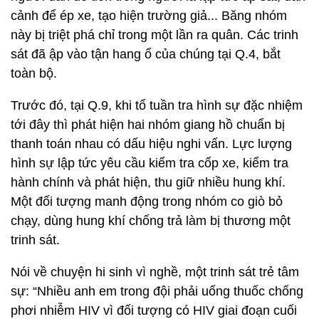
cảnh để ép xe, tạo hiện trường giả... Băng nhóm
này bị triệt phá chỉ trong một lần ra quân. Các trinh
sát đã ập vào tận hang ổ của chúng tại Q.4, bắt
toàn bộ.
Trước đó, tại Q.9, khi tổ tuần tra hình sự đặc nhiệm
tới đây thì phát hiện hai nhóm giang hồ chuẩn bị
thanh toán nhau có dấu hiệu nghi vấn. Lực lượng
hình sự lập tức yêu cầu kiểm tra cốp xe, kiểm tra
hành chính và phát hiện, thu giữ nhiều hung khí.
Một đối tượng manh động trong nhóm co giò bỏ
chạy, dùng hung khí chống trả làm bị thương một
trinh sát.
Nói về chuyện hi sinh vì nghề, một trinh sát trẻ tâm
sự: “Nhiều anh em trong đội phải uống thuốc chống
phơi nhiễm HIV vì đối tượng có HIV giai đoạn cuối