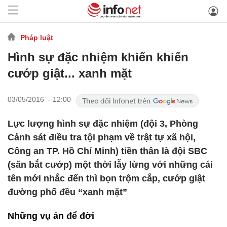
Pháp luật
Hình sự đặc nhiệm khiến khiến
cướp giật... xanh mặt
03/05/2016 - 12:00
Lực lượng hình sự đặc nhiệm (đội 3, Phòng
Cảnh sát điều tra tội phạm về trật tự xã hội,
Công an TP. Hồ Chí Minh) tiền thân là đội SBC
(săn bắt cướp) một thời lẫy lừng với những cái
tên mới nhắc đến thì bọn trộm cắp, cướp giật
đường phố đều “xanh mặt”
Những vụ án để đời