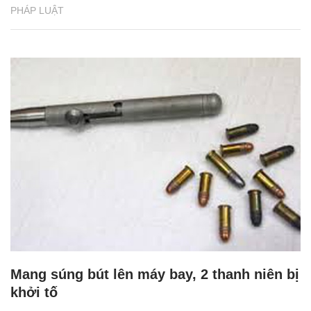
PHÁP LUẬT
Mang súng bút lên máy bay, 2 thanh niên bị
khởi tố