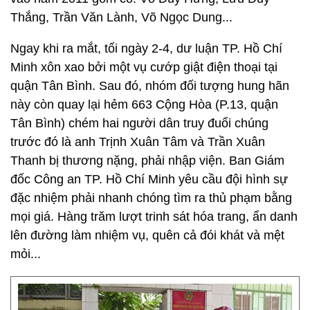
Thắng, Trần Văn Lành, Võ Ngọc Dung...
Ngay khi ra mắt, tối ngày 2-4, dư luận TP. Hồ Chí
Minh xôn xao bởi một vụ cướp giật điện thoại tại
quận Tân Bình. Sau đó, nhóm đối tượng hung hãn
này còn quay lại hẻm 663 Cộng Hòa (P.13, quận
Tân Bình) chém hai người dân truy đuổi chúng
trước đó là anh Trịnh Xuân Tâm và Trần Xuân
Thanh bị thương nặng, phải nhập viện. Ban Giám
đốc Công an TP. Hồ Chí Minh yêu cầu đội hình sự
đặc nhiệm phải nhanh chóng tìm ra thủ phạm bằng
mọi giá. Hàng trăm lượt trinh sát hóa trang, ẩn danh
lên đường làm nhiệm vụ, quên cả đói khát và mệt
mỏi...