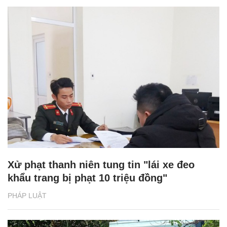
Xử phạt thanh niên tung tin "lái xe đeo
khẩu trang bị phạt 10 triệu đồng"
PHÁP LUẬT