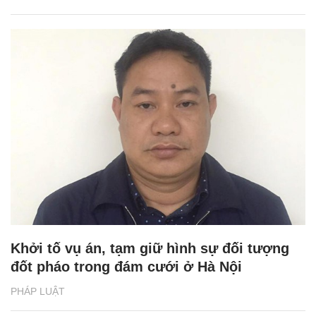
Khởi tố vụ án, tạm giữ hình sự đối tượng
đốt pháo trong đám cưới ở Hà Nội
PHÁP LUẬT