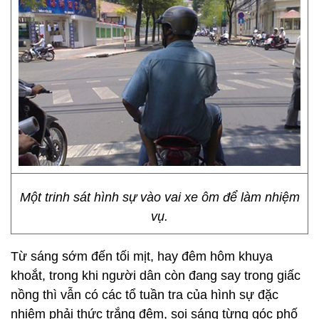
Một trinh sát hình sự vào vai xe ôm để làm nhiệm
vụ.
Từ sáng sớm đến tối mịt, hay đêm hôm khuya
khoắt, trong khi người dân còn đang say trong giấc
nồng thì vẫn có các tổ tuần tra của hình sự đặc
nhiệm phải thức trắng đêm, soi sáng từng góc phố