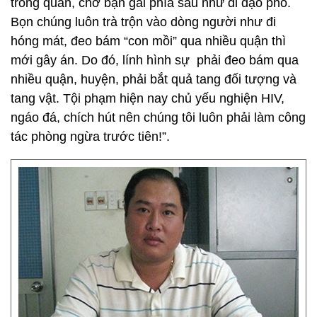
trong quần, chở bạn gái phía sau như đi dạo phố.
Bọn chúng luôn trà trộn vào dòng người như đi
hóng mát, đeo bám “con mồi” qua nhiều quận thì
mới gây án. Do đó, lính hình sự phải đeo bám qua
nhiều quận, huyện, phải bắt quả tang đối tượng và
tang vật. Tội phạm hiện nay chủ yếu nghiện HIV,
ngáo đá, chích hút nên chúng tôi luôn phải làm công
tác phòng ngừa trước tiên!”.