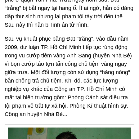
“trắng” bị bắt ngay tại hang ổ. Ít ai ngờ, hắn có dáng
dấp thư sinh nhưng lại phạm tội tày trời đến thế.
Sau này thì hắn bị lĩnh án tử hình.
Sau vụ khuất phục băng Đạt “trắng”, vào đầu năm
2009, dư luận TP. Hồ Chí Minh tiếp tục rúng động
trong vụ cướp tiệm vàng Anh Sang (huyện Nhà Bè)
vì bọn cướp táo tợn tấn công chủ tiệm vàng ngay
giữa trưa. Một đối tượng còn sử dụng “hàng nóng”
bắn chống trả chủ tiệm. Khi đó, các lực lượng
nghiệp vụ khác của Công an TP. Hồ Chí Minh có
mặt tại hiện trường gồm: Phòng Cảnh sát điều tra
tội phạm về trật tự xã hội, Phòng Kĩ thuật hình sự,
Công an huyện Nhà Bè...