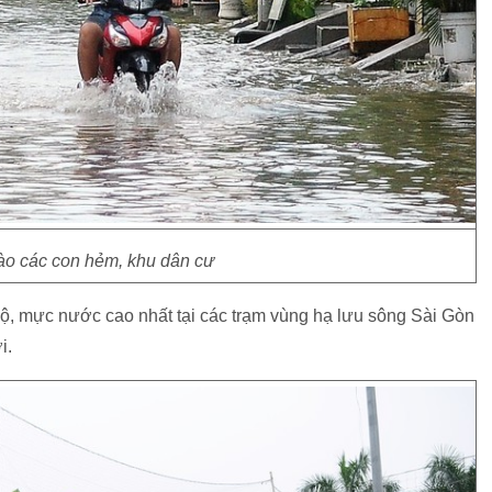
ào các con hẻm, khu dân cư
 nước cao nhất tại các trạm vùng hạ lưu sông Sài Gòn
i.