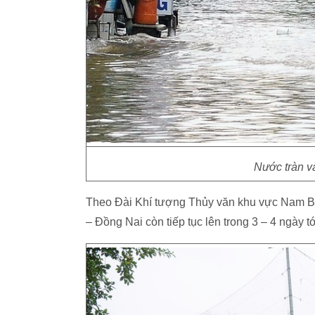
Nước tràn v
Theo Đài Khí tượng Thủy văn khu vực Nam Bộ, mực
– Đồng Nai còn tiếp tục lên trong 3 – 4 ngày tớ