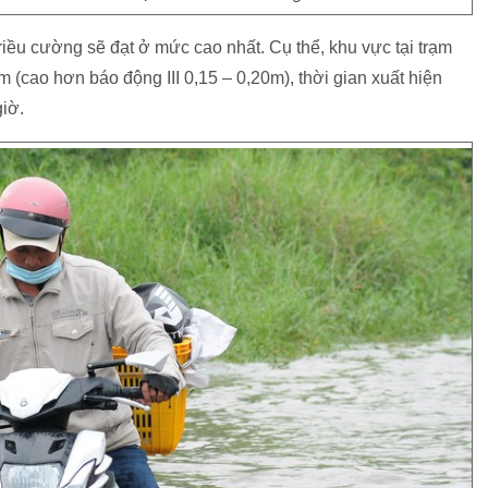
riều cường sẽ đạt ở mức cao nhất. Cụ thể, khu vực tại trạm
0m (cao hơn báo động III 0,15 – 0,20m), thời gian xuất hiện
giờ.