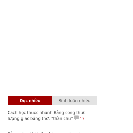
Đọc nhiều
Bình luận nhiều
Cách học thuộc nhanh Bảng công thức
lượng giác bằng thơ, "thần chú"
17