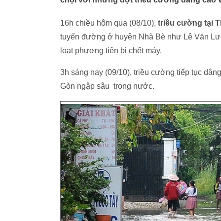
16h chiều hôm qua (08/10),
triều cường tại 
tuyến đường ở huyện Nhà Bè như Lê Văn Lư
loạt phương tiện bị chết máy.
3h sáng nay (09/10), triều cường tiếp tục d
Gòn ngập sâu trong nước.