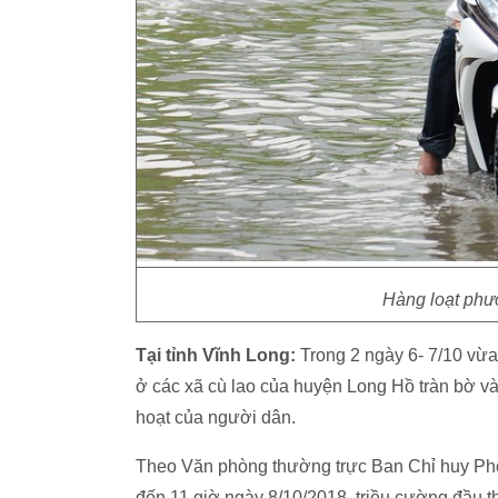
Hàng loạt phươ
Tại tỉnh Vĩnh Long:
Trong 2 ngày 6- 7/10 vừa
ở các xã cù lao của huyện Long Hồ tràn bờ v
hoạt của người dân.
Theo Văn phòng thường trực Ban Chỉ huy Phòn
đến 11 giờ ngày 8/10/2018, triều cường đầu th