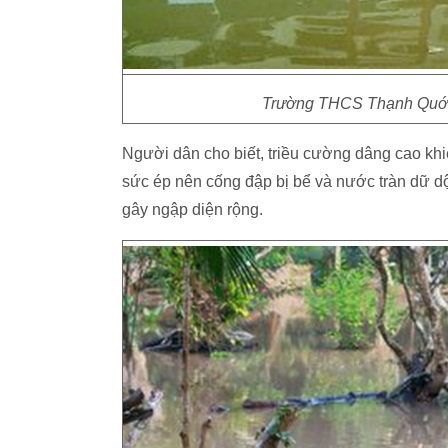
Trường THCS Thạnh Quới 
Người dân cho biết, triều cường dâng cao kh
sức ép nên cống đập bị bể và nước tràn dữ dộ
gây ngập diện rộng.