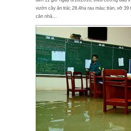
vườn cây ăn trái; 28,4ha rau màu; tràn, vỡ 
căn nhà…