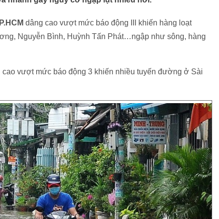
TP.HCM
dâng cao vượt mức báo động III khiến hàng loạt
ơng, Nguyễn Bình, Huỳnh Tấn Phát…ngập như sông, hàng
âng cao vượt mức báo động 3 khiến nhiều tuyến đường ở Sài