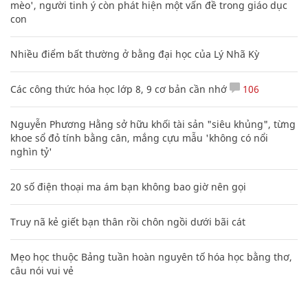
mèo', người tinh ý còn phát hiện một vấn đề trong giáo dục
con
Nhiều điểm bất thường ở bằng đại học của Lý Nhã Kỳ
Các công thức hóa học lớp 8, 9 cơ bản cần nhớ
106
Nguyễn Phương Hằng sở hữu khối tài sản "siêu khủng", từng
khoe sổ đỏ tính bằng cân, mắng cựu mẫu 'không có nổi
nghìn tỷ'
20 số điện thoại ma ám bạn không bao giờ nên gọi
Truy nã kẻ giết bạn thân rồi chôn ngồi dưới bãi cát
Mẹo học thuộc Bảng tuần hoàn nguyên tố hóa học bằng thơ,
câu nói vui vẻ