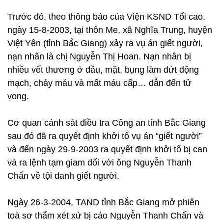
Trước đó, theo thông báo của Viện KSND Tối cao,
ngày 15-8-2003, tại thôn Me, xã Nghĩa Trung, huyện
Việt Yên (tỉnh Bắc Giang) xảy ra vụ án giết người,
nạn nhân là chị Nguyễn Thị Hoan. Nạn nhân bị
nhiều vết thương ở đầu, mặt, bụng làm đứt động
mạch, chảy máu và mất máu cấp… dẫn đến tử
vong.
Cơ quan cảnh sát điều tra Công an tỉnh Bắc Giang
sau đó đã ra quyết định khởi tố vụ án “giết người”
và đến ngày 29-9-2003 ra quyết định khởi tố bị can
và ra lệnh tạm giam đối với ông Nguyễn Thanh
Chấn về tội danh giết người.
Ngày 26-3-2004, TAND tỉnh Bắc Giang mở phiên
toà sơ thẩm xét xử bị cáo Nguyễn Thanh Chấn và