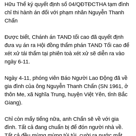
Hữu Thể ký quyết định số 04/QĐTĐCTHA tạm đình
chỉ thi hành án đối với phạm nhân Nguyễn Thanh
Chấn
Được biết, Chánh án TAND tối cao đã quyết định
đưa vụ án ra Hội đồng thẩm phán TAND Tối cao để
xét xử tái thẩm tại phiên toà xét xử sẽ diễn ra vào
ngày 6-11.
Ngày 4-11, phóng viên Báo Người Lao Động đã về
gia đình của ông Nguyễn Thanh Chấn (SN 1961, ở
thôn Me, xã Nghĩa Trung, huyện Việt Yên, tỉnh Bắc
Giang).
Chỉ còn mấy tiếng nữa, anh Chấn sẽ về với gia
đình. Tất cả đang chuẩn bị để đón người nhà về.
Tất cả đều mừng mừng tủi tủi, cười ra nước mắt.