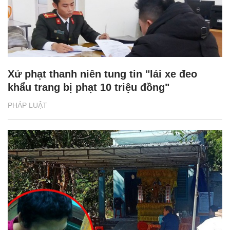
Xử phạt thanh niên tung tin "lái xe đeo
khẩu trang bị phạt 10 triệu đồng"
PHÁP LUẬT