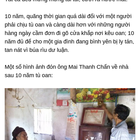
10 năm, quãng thời gian quá dài đối với một người
phải chịu tù oan và càng dài hơn với những người
hàng ngày cầm đơn đi gõ cửa khắp nơi kêu oan; 10
năm đủ để cho một gia đình đang bình yên bị ly tán,
tan nát vì búa rìu dư luận.
Một số hình ảnh đón ông Mai Thanh Chấn về nhà
sau 10 năm tù oan: