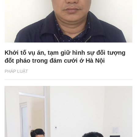
Khởi tố vụ án, tạm giữ hình sự đối tượng
đốt pháo trong đám cưới ở Hà Nội
PHÁP LUẬT