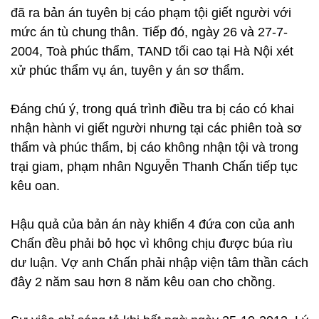
đã ra bản án tuyên bị cáo phạm tội giết người với
mức án tù chung thân. Tiếp đó, ngày 26 và 27-7-
2004, Toà phúc thẩm, TAND tối cao tại Hà Nội xét
xử phúc thẩm vụ án, tuyên y án sơ thẩm.
Đáng chú ý, trong quá trình điều tra bị cáo có khai
nhận hành vi giết người nhưng tại các phiên toà sơ
thẩm và phúc thẩm, bị cáo không nhận tội và trong
trại giam, phạm nhân Nguyễn Thanh Chấn tiếp tục
kêu oan.
Hậu quả của bản án này khiến 4 đứa con của anh
Chấn đều phải bỏ học vì không chịu được búa rìu
dư luận. Vợ anh Chấn phải nhập viện tâm thần cách
đây 2 năm sau hơn 8 năm kêu oan cho chồng.