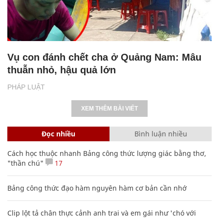
Vụ con đánh chết cha ở Quảng Nam: Mâu
thuẫn nhỏ, hậu quả lớn
PHÁP LUẬT
XEM THÊM BÀI VIẾT
Đọc nhiều
Bình luận nhiều
Cách học thuộc nhanh Bảng công thức lượng giác bằng thơ,
"thần chú"
17
Bảng công thức đạo hàm nguyên hàm cơ bản cần nhớ
Clip lột tả chân thực cảnh anh trai và em gái như 'chó với