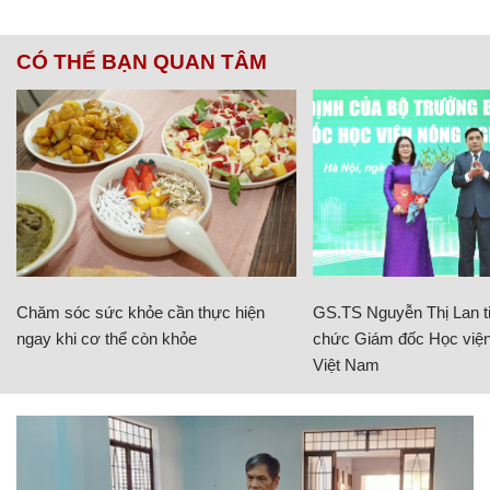
CÓ THỂ BẠN QUAN TÂM
Chăm sóc sức khỏe cần thực hiện
GS.TS Nguyễn Thị Lan ti
ngay khi cơ thể còn khỏe
chức Giám đốc Học viện
Việt Nam