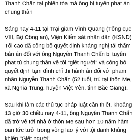
Thanh Chấn tại phiên tòa mà ông bị tuyên phạt án
chung thân
Sáng nay 4-11 tại Trại giam Vĩnh Quang (Tổng cục
VIII, Bộ Công an), Viện Kiểm sát nhân dân (KSND)
Tối cao đã công bố quyết định kháng nghị tái thẩm
bản án đối với ông Nguyễn Thanh Chấn bị tuyên
phạt tù chung thân về tội “giết người” và công bố
quyết định tạm đình chỉ thi hành án đối với phạm
nhân Nguyễn Thanh Chấn (52 tuổi, trú tại thôn Me,
xã Nghĩa Trung, huyện Việt Yên, tỉnh Bắc Giang).
Sau khi làm các thủ tục pháp luật cần thiết, khoảng
13 giờ 30 chiều nay 4-11, ông Nguyễn Thanh Chấn
đã trở về tới nhà ở thôn Me sau hơn 10 năm hàm
oan tức tưởi trong vòng lao lý với tội danh khủng
khiếp "Giết người".