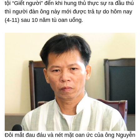
tội “Giết người” đến khi hung thủ thực sự ra đầu thú
thì người đàn ông này mới được trả tự do hôm nay
(4-11) sau 10 năm tù oan uổng.
Đôi mắt đau đáu và nét mặt oan ức của ông Nguyễn