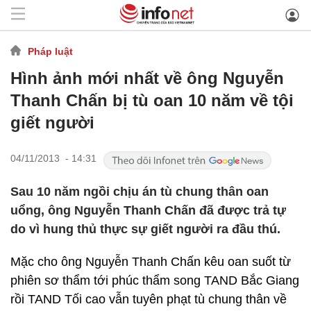
Pháp luật
Hình ảnh mới nhất về ông Nguyễn
Thanh Chấn bị tù oan 10 năm về tội
giết người
04/11/2013 - 14:31
Sau 10 năm ngồi chịu án tù chung thân oan
uổng, ông Nguyễn Thanh Chấn đã được trả tự
do vì hung thủ thực sự giết người ra đầu thú.
Mặc cho ông Nguyễn Thanh Chấn kêu oan suốt từ
phiên sơ thẩm tới phúc thẩm song TAND Bắc Giang
rồi TAND Tối cao vẫn tuyên phạt tù chung thân về