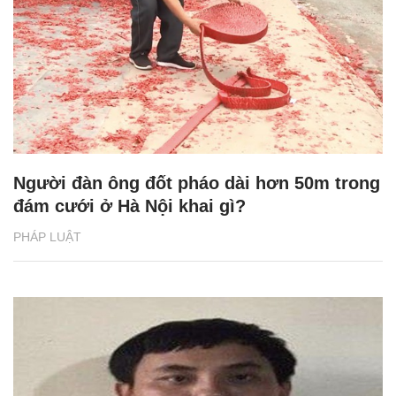
Người đàn ông đốt pháo dài hơn 50m trong
đám cưới ở Hà Nội khai gì?
PHÁP LUẬT