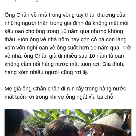
Ông Chấn về nhà trong vòng tay thân thương của
những người thân trong gia đình đã không mệt mỏi
kêu oan cho ông trong 10 năm qua nhưng không
thấu. Đón ông về nhà hôm nay còn có bà con làng
xóm vốn nghĩ oan về ông suốt hơn 10 năm qua. Trở
về nhà, ông Chấn già đi nhiều sau 10 năm tù oan
không cầm nổi hàng nước mắt tuôn rơi. Gia đình,
hàng xóm nhiều người cũng rơi lệ.
Mẹ già ông Chấn chân đi run rẩy trong hàng nước
mắt tuôn rơi trong khi vợ ông ngất xỉu tại chỗ.