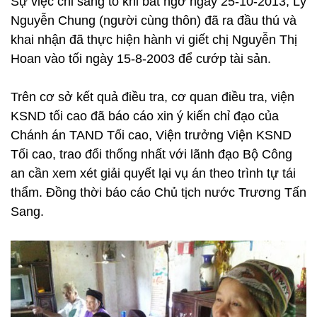
Sự việc chỉ sáng tỏ khi bất ngờ ngày 25-10-2013, Lý
Nguyễn Chung (người cùng thôn) đã ra đầu thú và
khai nhận đã thực hiện hành vi giết chị Nguyễn Thị
Hoan vào tối ngày 15-8-2003 để cướp tài sản.
Trên cơ sở kết quả điều tra, cơ quan điều tra, viện
KSND tối cao đã báo cáo xin ý kiến chỉ đạo của
Chánh án TAND Tối cao, Viện trưởng Viện KSND
Tối cao, trao đổi thống nhất với lãnh đạo Bộ Công
an cần xem xét giải quyết lại vụ án theo trình tự tái
thẩm. Đồng thời báo cáo Chủ tịch nước Trương Tấn
Sang.