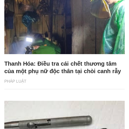
Thanh Hóa: Điều tra cái chết thương tâm
của một phụ nữ độc thân tại chòi canh rẫy
PHÁP LUẬT