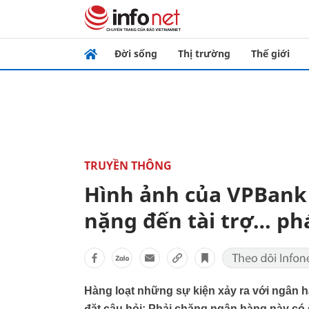
Đời sống
Thị trường
Thế giới
TRUYỀN THÔNG
Hình ảnh của VPBank v
nặng đến tài trợ… ph
Hàng loạt những sự kiện xảy ra với ngân
đặt câu hỏi: Phải chăng ngân hàng này có