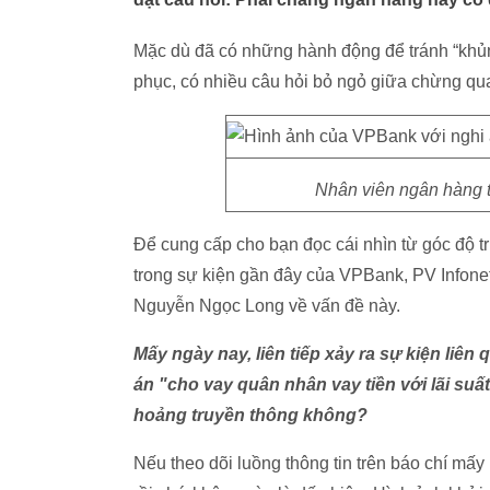
Mặc dù đã có những hành động để tránh “khủ
phục, có nhiều câu hỏi bỏ ngỏ giữa chừng qua
Nhân viên ngân hàng t
Để cung cấp cho bạn đọc cái nhìn từ góc độ 
trong sự kiện gần đây của VPBank, PV Infonet
Nguyễn Ngọc Long về vấn đề này.
Mấy ngày nay, liên tiếp xảy ra sự kiện liê
án "cho vay quân nhân vay tiền với lãi su
hoảng truyền thông không?
Nếu theo dõi luồng thông tin trên báo chí mấ