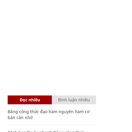
Đọc nhiều
Bình luận nhiều
Bảng công thức đạo hàm nguyên hàm cơ
bản cần nhớ