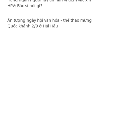
HPV: Bác sĩ nói gì?
Ấn tượng ngày hội văn hóa - thể thao mừng
Quốc khánh 2/9 ở Hải Hậu