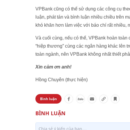
VPBank cũng có thể sử dụng các công cụ theo
luận, phát tán và bình luận nhiều chiều trên m
khó khăn hơn làm việc với báo chí rất nhiều,
Và cuối cùng, nếu có thể, VPBank hoàn toàn c
“hiệp thương” cùng các ngân hàng khác lên tr
toàn ngành, nên VPBank không nhất thiết phả
Xin cảm ơn anh!
Hồng Chuyên (thực hiện)
Bình luận