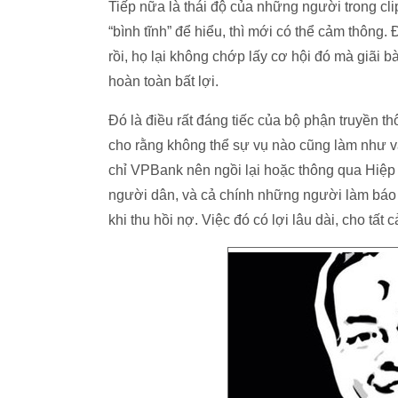
Tiếp nữa là thái độ của những người trong cli
“bình tĩnh” để hiểu, thì mới có thể cảm thông
rồi, họ lại không chớp lấy cơ hội đó mà giãi 
hoàn toàn bất lợi.
Đó là điều rất đáng tiếc của bộ phận truyền t
cho rằng không thể sự vụ nào cũng làm như vậ
chỉ VPBank nên ngồi lại hoặc thông qua Hiệp 
người dân, và cả chính những người làm báo hi
khi thu hồi nợ. Việc đó có lợi lâu dài, cho tất 