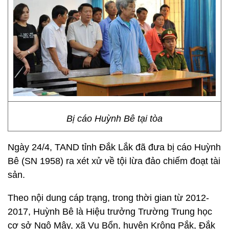
Bị cáo Huỳnh Bê tại tòa
Ngày 24/4, TAND tỉnh Đắk Lắk đã đưa bị cáo Huỳnh
Bê (SN 1958) ra xét xử về tội lừa đảo chiếm đoạt tài
sản.
Theo nội dung cáp trạng, trong thời gian từ 2012-
2017, Huỳnh Bê là Hiệu trưởng Trường Trung học
cơ sở Ngô Mây, xã Vụ Bổn, huyện Krông Pắk, Đắk