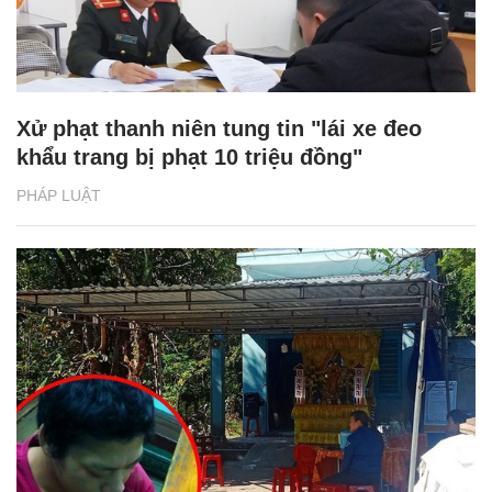
Xử phạt thanh niên tung tin "lái xe đeo
khẩu trang bị phạt 10 triệu đồng"
PHÁP LUẬT