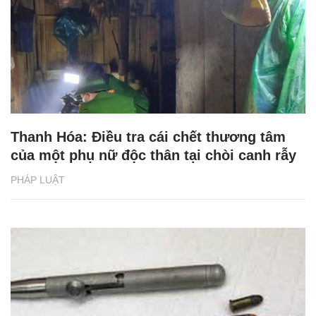
Thanh Hóa: Điều tra cái chết thương tâm
của một phụ nữ độc thân tại chòi canh rẫy
PHÁP LUẬT