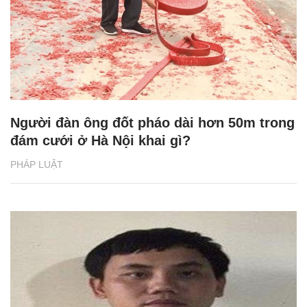
Người đàn ông đốt pháo dài hơn 50m trong
đám cưới ở Hà Nội khai gì?
PHÁP LUẬT