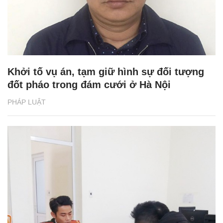
Khởi tố vụ án, tạm giữ hình sự đối tượng
đốt pháo trong đám cưới ở Hà Nội
PHÁP LUẬT