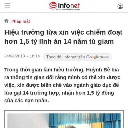
Pháp luật
Hiệu trưởng lừa xin việc chiếm đoạt
hơn 1,5 tỷ lĩnh án 14 năm tù giam
24/04/2019 - 18:14
Trong thời gian làm hiệu trưởng, Huỳnh Bê bịa
ra thông tin gian dối rằng mình có thể xin được
việc, xin được biên chế vào ngành giáo dục để
lừa gạt 14 trường hợp, nhận hơn 1,5 tỷ đồng
của các nạn nhân.