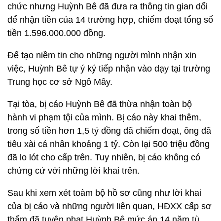
chức nhưng Huỳnh Bê đã đưa ra thông tin gian dối
để nhận tiền của 14 trường hợp, chiếm đoạt tổng số
tiền 1.596.000.000 đồng.
Để tạo niềm tin cho những người mình nhận xin
việc, Huỳnh Bê tự ý ký tiếp nhận vào dạy tại trường
Trung học cơ sở Ngô Mây.
Tại tòa, bị cáo Huỳnh Bê đã thừa nhận toàn bộ
hành vi phạm tội của mình. Bị cáo này khai thêm,
trong số tiền hơn 1,5 tỷ đồng đã chiếm đoạt, ông đã
tiêu xài cá nhân khoảng 1 tỷ. Còn lại 500 triệu đồng
đã lo lót cho cấp trên. Tuy nhiên, bị cáo không có
chứng cứ với những lời khai trên.
Sau khi xem xét toàm bộ hồ sơ cũng như lời khai
của bị cáo và những người liên quan, HĐXX cấp sơ
thẩm đã tuyên phạt Huỳnh Bê mức án 14 năm tù