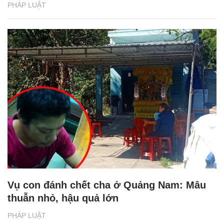
PHÁP LUẬT
Vụ con đánh chết cha ở Quảng Nam: Mâu
thuẫn nhỏ, hậu quả lớn
PHÁP LUẬT