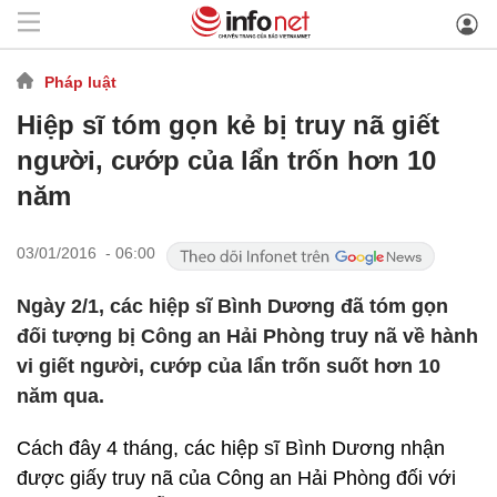
Pháp luật
Hiệp sĩ tóm gọn kẻ bị truy nã giết
người, cướp của lẩn trốn hơn 10
năm
03/01/2016 - 06:00
Ngày 2/1, các hiệp sĩ Bình Dương đã tóm gọn
đối tượng bị Công an Hải Phòng truy nã về hành
vi giết người, cướp của lẩn trốn suốt hơn 10
năm qua.
Cách đây 4 tháng, các hiệp sĩ Bình Dương nhận
được giấy truy nã của Công an Hải Phòng đối với