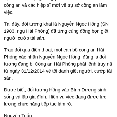
công an và các hiệp sĩ mời về trụ sở công an làm
việc.
Tại đây, đối tượng khai là Nguyễn Ngọc Hồng (SN
1983, ngụ Hải Phòng) đã từng cùng đồng bọn giết
người cướp tài sản.
Trao đổi qua điện thọai, một cán bộ công an Hải
Phòng xác nhận Nguyễn Ngọc Hồng đúng là đối
tượng đang bị Công an Hải Phòng phát lệnh truy nã
từ ngày 31/12/2014 về tội danh giết người, cướp tài
sản.
Được biết, đối tượng Hồng vào Bình Dương sinh
sống và lập gia đình. Hiện vụ việc đang được lực
lượng chức năng tiếp tục làm rõ.
Nguyễn Tuấn