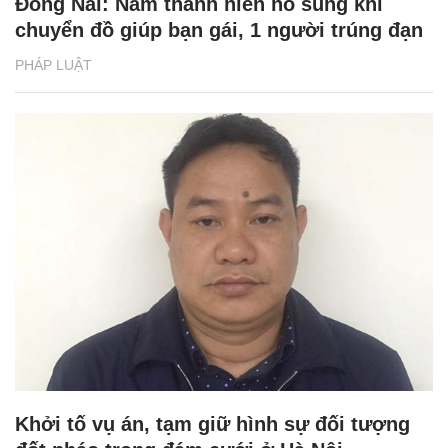
Đồng Nai: Nam thanh niên nổ súng khi
chuyển đồ giúp bạn gái, 1 người trúng đạn
PHÁP LUẬT
Khởi tố vụ án, tạm giữ hình sự đối tượng