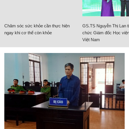
Chăm sóc sức khỏe cần thực hiện
GS.TS Nguyễn Thị Lan ti
ngay khi cơ thể còn khỏe
chức Giám đốc Học viện
Việt Nam