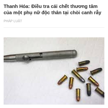
Thanh Hóa: Điều tra cái chết thương tâm
của một phụ nữ độc thân tại chòi canh rẫy
PHÁP LUẬT