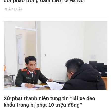
đốt pháo trong đám cưới ở Hà Nội
PHÁP LUẬT
Xử phạt thanh niên tung tin "lái xe đeo
khẩu trang bị phạt 10 triệu đồng"