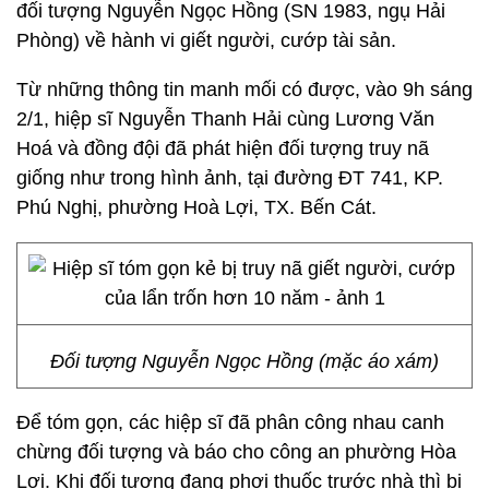
đối tượng Nguyễn Ngọc Hồng (SN 1983, ngụ Hải
Phòng) về hành vi giết người, cướp tài sản.
Từ những thông tin manh mối có được, vào 9h sáng
2/1, hiệp sĩ Nguyễn Thanh Hải cùng Lương Văn
Hoá và đồng đội đã phát hiện đối tượng truy nã
giống như trong hình ảnh, tại đường ĐT 741, KP.
Phú Nghị, phường Hoà Lợi, TX. Bến Cát.
Đối tượng Nguyễn Ngọc Hồng (mặc áo xám)
Để tóm gọn, các hiệp sĩ đã phân công nhau canh
chừng đối tượng và báo cho công an phường Hòa
Lợi. Khi đối tượng đang phơi thuốc trước nhà thì bị