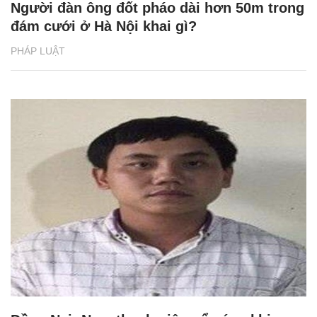
Người đàn ông đốt pháo dài hơn 50m trong
đám cưới ở Hà Nội khai gì?
PHÁP LUẬT