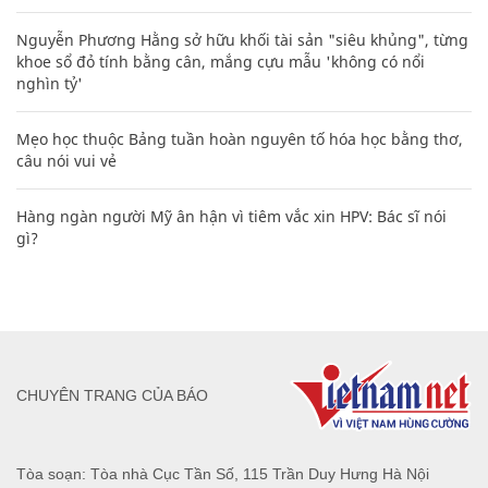
Nguyễn Phương Hằng sở hữu khối tài sản "siêu khủng", từng
khoe sổ đỏ tính bằng cân, mắng cựu mẫu 'không có nổi
nghìn tỷ'
Mẹo học thuộc Bảng tuần hoàn nguyên tố hóa học bằng thơ,
câu nói vui vẻ
Hàng ngàn người Mỹ ân hận vì tiêm vắc xin HPV: Bác sĩ nói
gì?
CHUYÊN TRANG CỦA BÁO
Tòa soạn: Tòa nhà Cục Tần Số, 115 Trần Duy Hưng Hà Nội