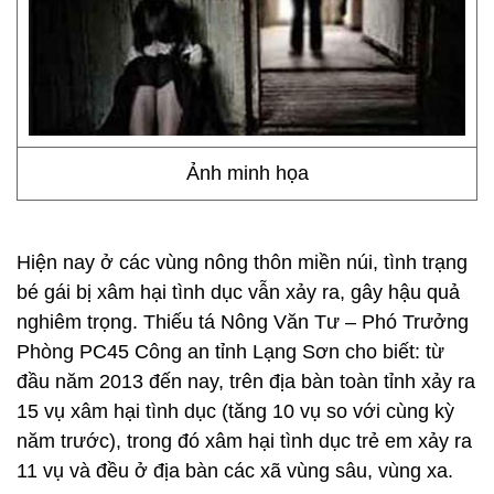
Ảnh minh họa
Hiện nay ở các vùng nông thôn miền núi, tình trạng
bé gái bị xâm hại tình dục vẫn xảy ra, gây hậu quả
nghiêm trọng. Thiếu tá Nông Văn Tư – Phó Trưởng
Phòng PC45 Công an tỉnh Lạng Sơn cho biết: từ
đầu năm 2013 đến nay, trên địa bàn toàn tỉnh xảy ra
15 vụ xâm hại tình dục (tăng 10 vụ so với cùng kỳ
năm trước), trong đó xâm hại tình dục trẻ em xảy ra
11 vụ và đều ở địa bàn các xã vùng sâu, vùng xa.