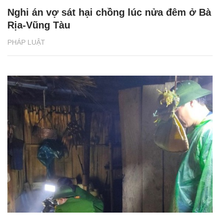
Nghi án vợ sát hại chồng lúc nửa đêm ở Bà
Rịa-Vũng Tàu
PHÁP LUẬT