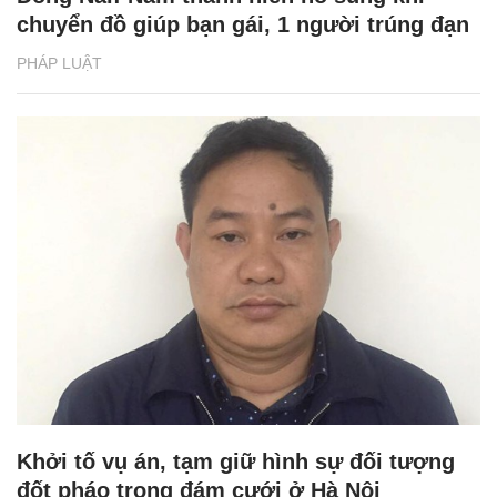
chuyển đồ giúp bạn gái, 1 người trúng đạn
PHÁP LUẬT
Khởi tố vụ án, tạm giữ hình sự đối tượng
đốt pháo trong đám cưới ở Hà Nội