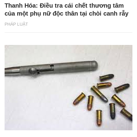
Thanh Hóa: Điều tra cái chết thương tâm
của một phụ nữ độc thân tại chòi canh rẫy
PHÁP LUẬT