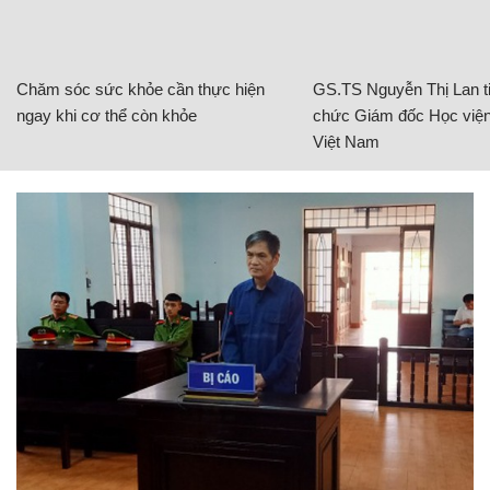
Chăm sóc sức khỏe cần thực hiện
GS.TS Nguyễn Thị Lan ti
ngay khi cơ thể còn khỏe
chức Giám đốc Học viện
Việt Nam