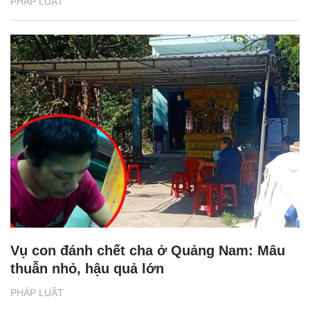
PHÁP LUẬT
Vụ con đánh chết cha ở Quảng Nam: Mâu
thuẫn nhỏ, hậu quả lớn
PHÁP LUẬT