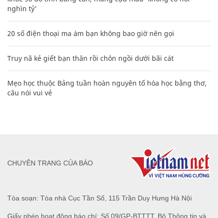
nghìn tỷ'
20 số điện thoại ma ám bạn không bao giờ nên gọi
Truy nã kẻ giết bạn thân rồi chôn ngồi dưới bãi cát
Mẹo học thuộc Bảng tuần hoàn nguyên tố hóa học bằng thơ,
câu nói vui vẻ
CHUYÊN TRANG CỦA BÁO
Tòa soạn: Tòa nhà Cục Tần Số, 115 Trần Duy Hưng Hà Nội
Giấy phép hoạt động báo chí: Số 09/GP-BTTTT, Bộ Thông tin và