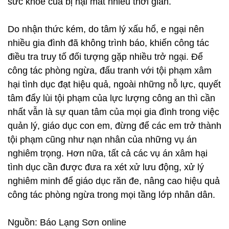
sức khỏe của bị hại mất nhiều thời gian.
Do nhận thức kém, do tâm lý xấu hổ, e ngại nên
nhiều gia đình đã không trình báo, khiến công tác
điều tra truy tố đối tượng gặp nhiều trở ngại. Để
công tác phòng ngừa, đấu tranh với tội phạm xâm
hại tình dục đạt hiệu quả, ngoài những nỗ lực, quyết
tâm đẩy lùi tội phạm của lực lượng công an thì cần
nhất vẫn là sự quan tâm của mọi gia đình trong việc
quản lý, giáo dục con em, đừng để các em trở thành
tội phạm cũng như nạn nhân của những vụ án
nghiêm trọng. Hơn nữa, tất cả các vụ án xâm hại
tình dục cần được đưa ra xét xử lưu động, xử lý
nghiêm minh để giáo dục răn đe, nâng cao hiệu quả
công tác phòng ngừa trong mọi tầng lớp nhân dân.
Nguồn: Báo Lạng Sơn online