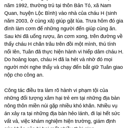
năm 1992, thường trú tại thôn Bản Tó, xã Nam
Quan, huyện Lộc Bình) vào nhà của cháu H (sinh
năm 2003, ở cùng xã) giúp gặt lúa. Trưa hôm đó gia
đình làm cơm để những người đến giúp cùng ăn.
Sau khi đã uống rượu, ăn cơm xong, trên đường về
thấy cháu H chăn trâu trên đồi một mình, thú tính
nổi lên, Tuân đã thực hiện hành vi hiếp dâm cháu H.
Do hoảng loạn, cháu H đã la hét và nhờ đó mọi
người mới nghe thấy và chạy đến bắt giữ Tuân giao
nộp cho công an.
Công tác điều tra làm rõ hành vi phạm tội của
những đối tượng xâm hại trẻ em tại những địa bàn
nông thôn miền núi gặp nhiều khó khăn. Nhiều vụ
án xảy ra tại những địa bàn hẻo lánh, đi lại hết sức
vất vả, việc khám nghiệm hiện trường, giám định