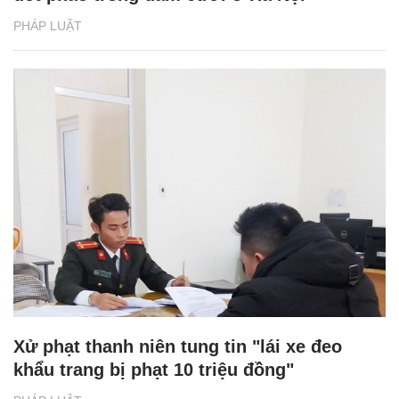
PHÁP LUẬT
Xử phạt thanh niên tung tin "lái xe đeo
khẩu trang bị phạt 10 triệu đồng"