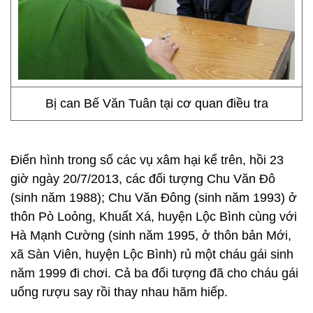
Bị can Bế Văn Tuân tại cơ quan điều tra
Điển hình trong số các vụ xâm hại kể trên, hồi 23
giờ ngày 20/7/2013, các đối tượng Chu Văn Đô
(sinh năm 1988); Chu Văn Đông (sinh năm 1993) ở
thôn Pò Loỏng, Khuất Xá, huyện Lộc Bình cùng với
Hà Mạnh Cường (sinh năm 1995, ở thôn bản Mới,
xã Sàn Viên, huyện Lộc Bình) rủ một cháu gái sinh
năm 1999 đi chơi. Cả ba đối tượng đã cho cháu gái
uống rượu say rồi thay nhau hãm hiếp.