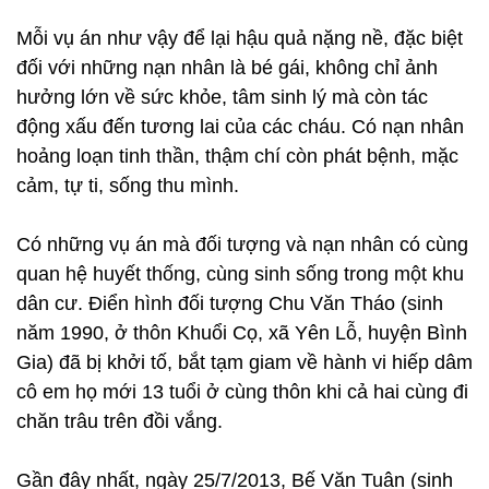
Mỗi vụ án như vậy để lại hậu quả nặng nề, đặc biệt
đối với những nạn nhân là bé gái, không chỉ ảnh
hưởng lớn về sức khỏe, tâm sinh lý mà còn tác
động xấu đến tương lai của các cháu. Có nạn nhân
hoảng loạn tinh thần, thậm chí còn phát bệnh, mặc
cảm, tự ti, sống thu mình.
Có những vụ án mà đối tượng và nạn nhân có cùng
quan hệ huyết thống, cùng sinh sống trong một khu
dân cư. Điển hình đối tượng Chu Văn Tháo (sinh
năm 1990, ở thôn Khuổi Cọ, xã Yên Lỗ, huyện Bình
Gia) đã bị khởi tố, bắt tạm giam về hành vi hiếp dâm
cô em họ mới 13 tuổi ở cùng thôn khi cả hai cùng đi
chăn trâu trên đồi vắng.
Gần đây nhất, ngày 25/7/2013, Bế Văn Tuân (sinh