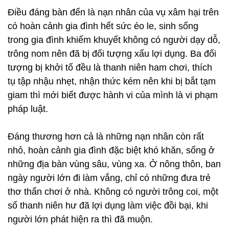
Điều đáng bàn đến là nạn nhân của vụ xâm hại trên
có hoàn cảnh gia đình hết sức éo le, sinh sống
trong gia đình khiếm khuyết không có người dạy dỗ,
trông nom nên đã bị đối tượng xấu lợi dụng. Ba đối
tượng bị khởi tố đều là thanh niên ham chơi, thích
tụ tập nhậu nhẹt, nhận thức kém nên khi bị bắt tạm
giam thì mới biết được hành vi của mình là vi phạm
pháp luật.
Đáng thương hơn cả là những nạn nhân còn rất
nhỏ, hoàn cảnh gia đình đặc biệt khó khăn, sống ở
những địa bàn vùng sâu, vùng xa. Ở nông thôn, ban
ngày người lớn đi làm vắng, chỉ có những đưa trẻ
thơ thẩn chơi ở nhà. Không có người trông coi, một
số thanh niên hư đã lợi dụng làm việc đồi bại, khi
người lớn phát hiện ra thì đã muộn.