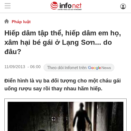
Pháp luật
Hiếp dâm tập thể, hiếp dâm em họ,
xâm hại bé gái ở Lạng Sơn... do
đâu?
11/09/2013 - 06:00
Điển hình là vụ ba đối tượng cho một cháu gái
uống rượu say rồi thay nhau hãm hiếp.