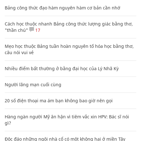
Bảng công thức đạo hàm nguyên hàm cơ bản cần nhớ
Cách học thuộc nhanh Bảng công thức lượng giác bằng thơ,
"thần chú"
17
Mẹo học thuộc Bảng tuần hoàn nguyên tố hóa học bằng thơ,
câu nói vui vẻ
Nhiều điểm bất thường ở bằng đại học của Lý Nhã Kỳ
Người lãng mạn cuối cùng
20 số điện thoại ma ám bạn không bao giờ nên gọi
Hàng ngàn người Mỹ ân hận vì tiêm vắc xin HPV: Bác sĩ nói
gì?
Độc đáo những ngôi nhà cổ có một không hai ở miền Tây