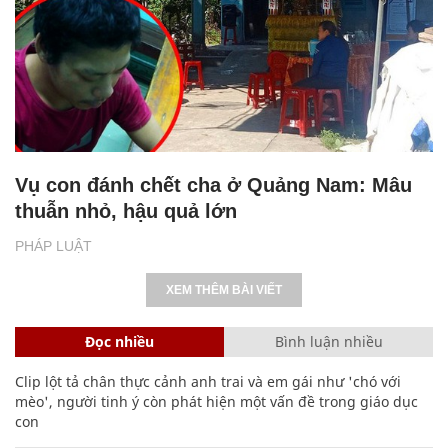
Vụ con đánh chết cha ở Quảng Nam: Mâu
thuẫn nhỏ, hậu quả lớn
PHÁP LUẬT
XEM THÊM BÀI VIẾT
Đọc nhiều
Bình luận nhiều
Clip lột tả chân thực cảnh anh trai và em gái như 'chó với
mèo', người tinh ý còn phát hiện một vấn đề trong giáo dục
con