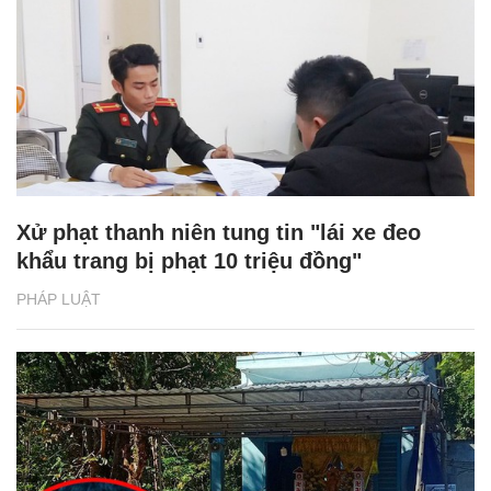
Xử phạt thanh niên tung tin "lái xe đeo
khẩu trang bị phạt 10 triệu đồng"
PHÁP LUẬT