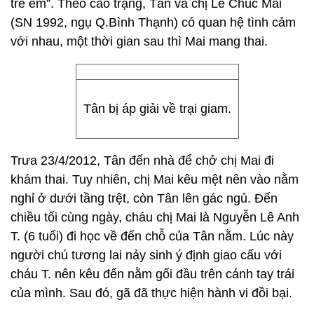
trẻ em”. Theo cáo trạng, Tân và chị Lê Chúc Mai
(SN 1992, ngụ Q.Bình Thạnh) có quan hệ tình cảm
với nhau, một thời gian sau thì Mai mang thai.
Tân bị áp giải về trại giam.
Trưa 23/4/2012, Tân đến nhà để chở chị Mai đi
khám thai. Tuy nhiên, chị Mai kêu mệt nên vào nằm
nghỉ ở dưới tầng trệt, còn Tân lên gác ngủ. Đến
chiều tối cùng ngày, cháu chị Mai là Nguyễn Lê Anh
T. (6 tuổi) đi học về đến chỗ của Tân nằm. Lúc này
người chú tương lai nảy sinh ý định giao cấu với
cháu T. nên kêu đến nằm gối đầu trên cánh tay trái
của mình. Sau đó, gã đã thực hiện hành vi đồi bại.