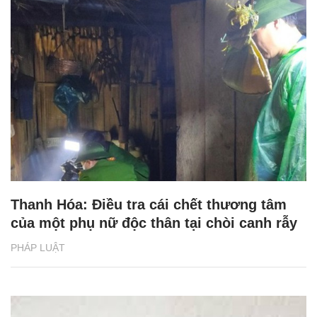
Thanh Hóa: Điều tra cái chết thương tâm
của một phụ nữ độc thân tại chòi canh rẫy
PHÁP LUẬT