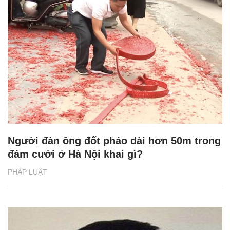
Người đàn ông đốt pháo dài hơn 50m trong
đám cưới ở Hà Nội khai gì?
PHÁP LUẬT