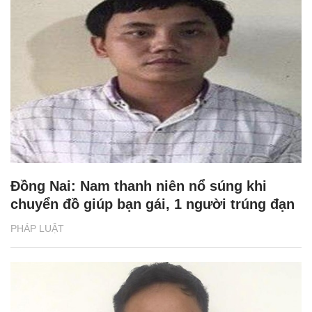
Đồng Nai: Nam thanh niên nổ súng khi
chuyển đồ giúp bạn gái, 1 người trúng đạn
PHÁP LUẬT