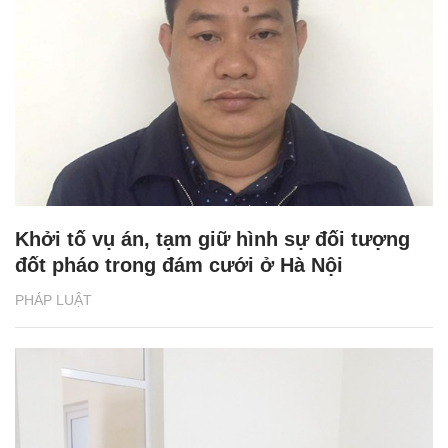
Khởi tố vụ án, tạm giữ hình sự đối tượng
đốt pháo trong đám cưới ở Hà Nội
PHÁP LUẬT