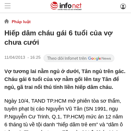
Pháp luật
Hiếp dâm cháu gái 6 tuổi của vợ
chưa cưới
11/04/2013 - 16:25
Vợ tương lai nằm ngủ ở dưới, Tân ngủ trên gác.
Cháu gái 6 tuổi của vợ nằm gối lên tay Tân để
ngủ, gã trai nổi thú tính liền hiếp dâm cháu.
Ngày 10/4, TAND TP.HCM mở phiên tòa sơ thẩm,
tuyên phạt bị cáo Nguyễn Vũ Tân (SN 1991, ngụ
P.Nguyễn Cư Trinh, Q.1, TP.HCM) mức án 12 năm
6 tháng tù về tội danh “hiếp dâm trẻ em” và “dâm ô