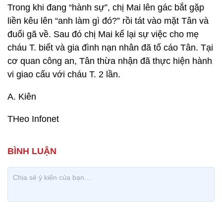
Trong khi đang “hành sự”, chị Mai lên gác bắt gặp
liền kêu lên “anh làm gì đó?” rồi tát vào mặt Tân và
đuổi gã về. Sau đó chị Mai kể lại sự việc cho mẹ
cháu T. biết và gia đình nạn nhân đã tố cáo Tân. Tại
cơ quan công an, Tân thừa nhận đã thực hiện hành
vi giao cấu với cháu T. 2 lần.
A. Kiên
THeo Infonet