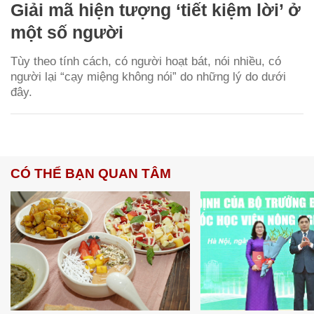
Giải mã hiện tượng ‘tiết kiệm lời’ ở
một số người
Tùy theo tính cách, có người hoạt bát, nói nhiều, có
người lại “cạy miệng không nói” do những lý do dưới
đây.
CÓ THỂ BẠN QUAN TÂM