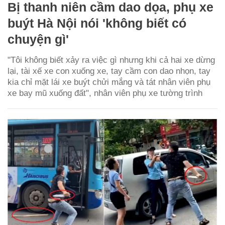
Bị thanh niên cầm dao dọa, phụ xe
buýt Hà Nội nói 'không biết có
chuyện gì'
"Tôi không biết xảy ra việc gì nhưng khi cả hai xe dừng
lại, tài xế xe con xuống xe, tay cầm con dao nhọn, tay
kia chỉ mặt lái xe buýt chửi mắng và tát nhân viên phụ
xe bay mũ xuống đất", nhân viên phụ xe tường trình