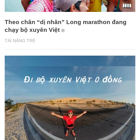
Theo chân “dị nhân” Long marathon đang
chạy bộ xuyên Việt
TÀI NĂNG TRẺ