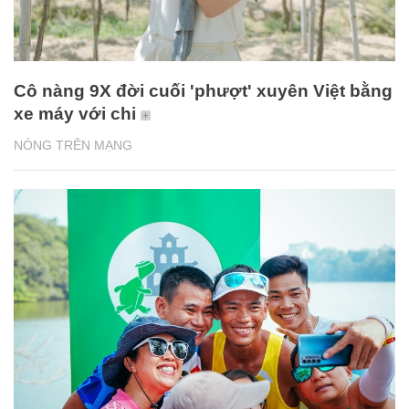
Cô nàng 9X đời cuối 'phượt' xuyên Việt bằng
xe máy với chi
NÓNG TRÊN MẠNG