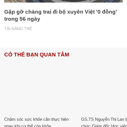
Gặp gỡ chàng trai đi bộ xuyên Việt '0 đồng'
trong 56 ngày
TÀI NĂNG TRẺ
CÓ THỂ BẠN QUAN TÂM
Chăm sóc sức khỏe cần thực hiện
GS.TS Nguyễn Thị Lan ti
ngay khi cơ thể còn khỏe
chức Giám đốc Học viện