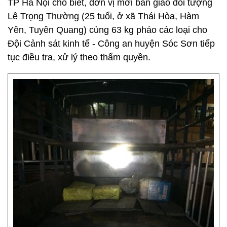
TP Hà Nội cho biết, đơn vị mới bàn giao đối tượng
Lê Trọng Thường (25 tuổi, ở xã Thái Hòa, Hàm
Yên, Tuyên Quang) cùng 63 kg pháo các loại cho
Đội Cảnh sát kinh tế - Công an huyện Sóc Sơn tiếp
tục điều tra, xử lý theo thẩm quyền.