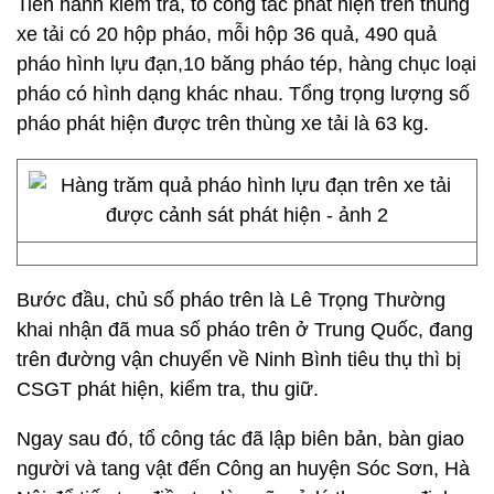
Tiến hành kiểm tra, tổ công tác phát hiện trên thùng
xe tải có 20 hộp pháo, mỗi hộp 36 quả, 490 quả
pháo hình lựu đạn,10 băng pháo tép, hàng chục loại
pháo có hình dạng khác nhau. Tổng trọng lượng số
pháo phát hiện được trên thùng xe tải là 63 kg.
Bước đầu, chủ số pháo trên là Lê Trọng Thường
khai nhận đã mua số pháo trên ở Trung Quốc, đang
trên đường vận chuyển về Ninh Bình tiêu thụ thì bị
CSGT phát hiện, kiểm tra, thu giữ.
Ngay sau đó, tổ công tác đã lập biên bản, bàn giao
người và tang vật đến Công an huyện Sóc Sơn, Hà