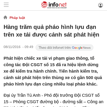
Pháp luật
Hàng trăm quả pháo hình lựu đạn
trên xe tải được cảnh sát phát hiện
08/11/2016 - 09:49
Phát hiện chiếc xe tải vi phạm giao thông, tổ
công tác Đội CSGT số 15 đã ra hiệu lệnh dừng
xe để kiểm tra hành chính. Tiến hành kiểm tra,
cảnh sát phát hiện trên thùng xe có gần 500 quả
pháo hình lựu đạn cùng nhiều loại pháo khác.
Đại úy Trần Tú Anh - Phó đội trưởng Đội CSGT số
15 – Phòng CSGT đường bộ - đường sắt – Công an