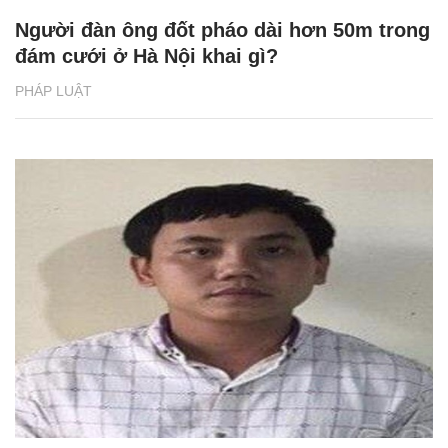
Người đàn ông đốt pháo dài hơn 50m trong
đám cưới ở Hà Nội khai gì?
PHÁP LUẬT