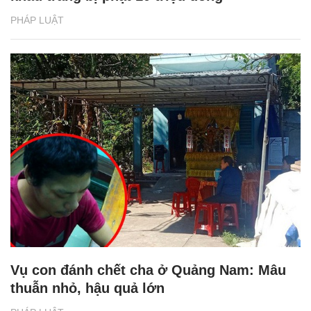
PHÁP LUẬT
Vụ con đánh chết cha ở Quảng Nam: Mâu
thuẫn nhỏ, hậu quả lớn