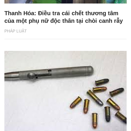
Thanh Hóa: Điều tra cái chết thương tâm
của một phụ nữ độc thân tại chòi canh rẫy
PHÁP LUẬT