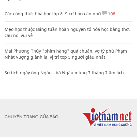
Các công thức hóa học lớp 8, 9 cơ bản cần nhớ
106
Mẹo học thuộc Bảng tuần hoàn nguyên tố hóa học bằng thơ,
câu nói vui vẻ
Mai Phương Thúy "phím hàng" quá chuẩn, vợ tỷ phú Phạm
Nhật Vượng giành lại vị trí top 5 người giàu nhất
Sự tích ngày ông Ngâu - bà Ngâu mùng 7 tháng 7 âm lịch
CHUYÊN TRANG CỦA BÁO