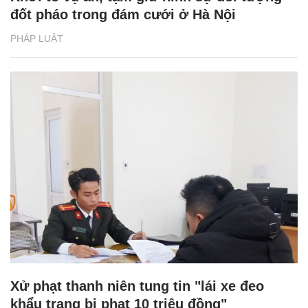
đốt pháo trong đám cưới ở Hà Nội
PHÁP LUẬT
Xử phạt thanh niên tung tin "lái xe đeo
khẩu trang bị phạt 10 triệu đồng"