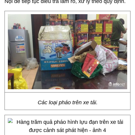
Nội để tiếp tục điều tra làm rõ, xử lý theo quy định.
Các loại pháo trên xe tải.