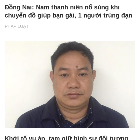
Đồng Nai: Nam thanh niên nổ súng khi
chuyển đồ giúp bạn gái, 1 người trúng đạn
PHÁP LUẬT
Khởi tố vụ án, tạm giữ hình sự đối tượng