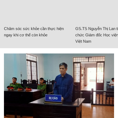
Chăm sóc sức khỏe cần thực hiện
GS.TS Nguyễn Thị Lan ti
ngay khi cơ thể còn khỏe
chức Giám đốc Học viện
Việt Nam