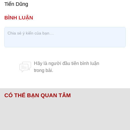
Tiến Dũng
CÓ THỂ BẠN QUAN TÂM