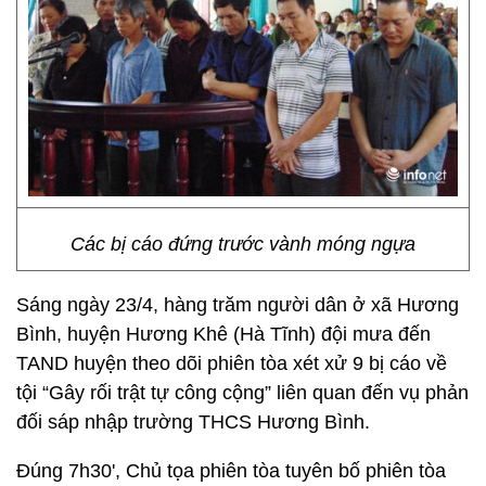
Các bị cáo đứng trước vành móng ngựa
Sáng ngày 23/4, hàng trăm người dân ở xã Hương
Bình, huyện Hương Khê (Hà Tĩnh) đội mưa đến
TAND huyện theo dõi phiên tòa xét xử 9 bị cáo về
tội “Gây rối trật tự công cộng” liên quan đến vụ phản
đối sáp nhập trường THCS Hương Bình.
Đúng 7h30', Chủ tọa phiên tòa tuyên bố phiên tòa