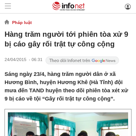
Pháp luật
Hàng trăm người tới phiên tòa xử 9
bị cáo gây rối trật tự công cộng
24/04/2015 - 06:31
Sáng ngày 23/4, hàng trăm người dân ở xã
Hương Bình, huyện Hương Khê (Hà Tĩnh) đội
mưa đến TAND huyện theo dõi phiên tòa xét xử
9 bị cáo về tội “Gây rối trật tự công cộng”.