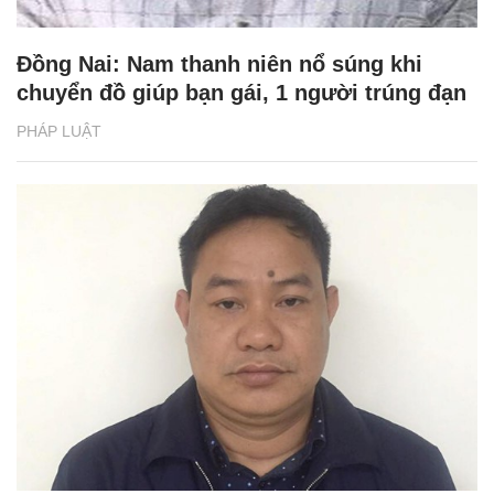
Đồng Nai: Nam thanh niên nổ súng khi
chuyển đồ giúp bạn gái, 1 người trúng đạn
PHÁP LUẬT