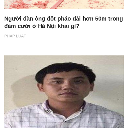
Người đàn ông đốt pháo dài hơn 50m trong
đám cưới ở Hà Nội khai gì?
PHÁP LUẬT