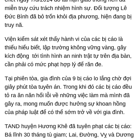
miễn truy cứu trách nhiệm hình sự. Đối tượng Lê
Đức Bình đã bỏ trốn khỏi địa phương, hiện đang bị
truy nã.
Viện kiểm sát xét thấy hành vi của các bị cáo là
thiếu hiểu biết, lập trường không vững vàng, gây
kích động tới tình hình an ninh trật tự trên địa bàn,
cần phải có mức phạt hợp lý để răn đe.
Tại phiên tòa, gia đình của 9 bị cáo lo lắng chờ đợi
giây phút tòa tuyên án. Trong khi đó các bị cáo đều
tỏ ra ăn năn hối lỗi về những việc làm mà mình đã
gây ra, mong muốn được hưởng sự khoan hồng
của pháp luật để có thể sớm trở về với gia đình.
TAND huyện Hương Khê đã tuyên phạt các bị cáo:
Bá lĩnh 30 tháng tù giam; Lai, Đường, Vỵ và Dương