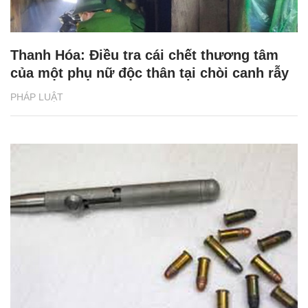
Thanh Hóa: Điều tra cái chết thương tâm
của một phụ nữ độc thân tại chòi canh rẫy
PHÁP LUẬT