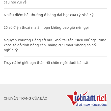
câu nói vui vẻ
Nhiều điểm bất thường ở bằng đại học của Lý Nhã Kỳ
20 số điện thoại ma ám bạn không bao giờ nên gọi
Nguyễn Phương Hằng sở hữu khối tài sản "siêu khủng", từng
khoe sổ đỏ tính bằng cân, mắng cựu mẫu 'không có nổi
nghìn tỷ'
Truy nã kẻ giết bạn thân rồi chôn ngồi dưới bãi cát
CHUYÊN TRANG CỦA BÁO