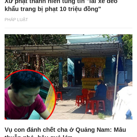
Xử phạt thanh niên tung tin "lái xe đeo
khẩu trang bị phạt 10 triệu đồng"
PHÁP LUẬT
Vụ con đánh chết cha ở Quảng Nam: Mâu