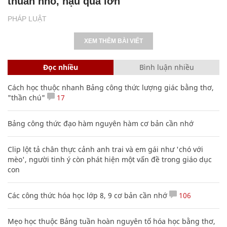
thuẫn nhỏ, hậu quả lớn
PHÁP LUẬT
XEM THÊM BÀI VIẾT
Đọc nhiều
Bình luận nhiều
Cách học thuộc nhanh Bảng công thức lượng giác bằng thơ,
"thần chú"
17
Bảng công thức đạo hàm nguyên hàm cơ bản cần nhớ
Clip lột tả chân thực cảnh anh trai và em gái như 'chó với
mèo', người tinh ý còn phát hiện một vấn đề trong giáo dục
con
Các công thức hóa học lớp 8, 9 cơ bản cần nhớ
106
Mẹo học thuộc Bảng tuần hoàn nguyên tố hóa học bằng thơ,