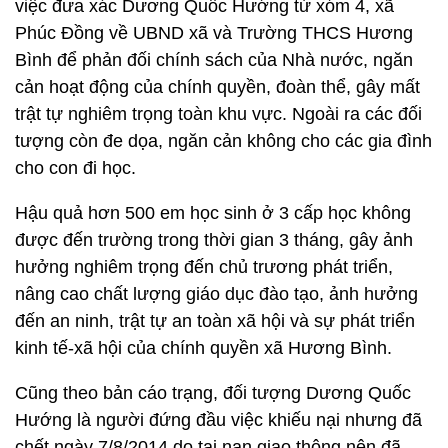
việc đưa xác Dương Quốc Hướng từ xóm 4, xã
Phúc Đồng về UBND xã và Trường THCS Hương
Bình để phản đối chính sách của Nhà nước, ngăn
cản hoạt động của chính quyền, đoàn thể, gây mất
trật tự nghiêm trọng toàn khu vực. Ngoài ra các đối
tượng còn đe dọa, ngăn cản không cho các gia đình
cho con đi học.
Hậu quả hơn 500 em học sinh ở 3 cấp học không
được đến trường trong thời gian 3 tháng, gây ảnh
hưởng nghiêm trọng đến chủ trương phát triển,
nâng cao chất lượng giáo dục đào tạo, ảnh hưởng
đến an ninh, trật tự an toàn xã hội và sự phát triển
kinh tế-xã hội của chính quyền xã Hương Bình.
Cũng theo bản cáo trạng, đối tượng Dương Quốc
Hướng là người đứng đầu việc khiếu nại nhưng đã
chết ngày 7/8/2014 do tai nạn giao thông nên đã