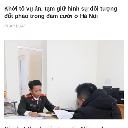
Khởi tố vụ án, tạm giữ hình sự đối tượng
đốt pháo trong đám cưới ở Hà Nội
PHÁP LUẬT