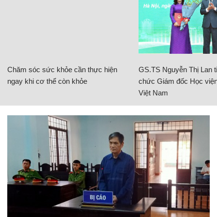
Chăm sóc sức khỏe cần thực hiện
GS.TS Nguyễn Thị Lan ti
ngay khi cơ thể còn khỏe
chức Giám đốc Học viện
Việt Nam