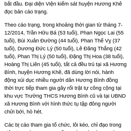
bắt đầu. Đại diện Viện kiểm sát huyện Hương Khê
đọc bản cáo trạng.
Theo cáo trạng, trong khoảng thời gian từ tháng 7-
12/2014, Trần Hữu Bá (53 tuổi), Phan Ngọc Lai (55
tuổi), Bùi Xuân Đường (44 tuổi), Phan Thế Vỵ (37
tuổi), Dương Đức Lý (50 tuổi), Lê Đăng Thắng (42
tuổi), Phan Thị Lý (50 tuổi), Đặng Thị Hoa (38 tuổi),
Hoàng Thị Liên (45 tuổi), tất cả đều trú tại xã Hương
Bình, huyện Hương Khê, đã dùng lời nói, hành
động xúi dục nhiều người dân Hương Bình đồng
thời trực tiếp tham gia gây rối trật tự công cộng tại
khu vực Trường THCS Hương Bình cũ và tại UBND
xã Hương Bình với hình thức tụ tập đông người
chửi bới, hò hét.
Các bị cáo tham gia tổ chức, lôi kéo, chỉ đạo trong