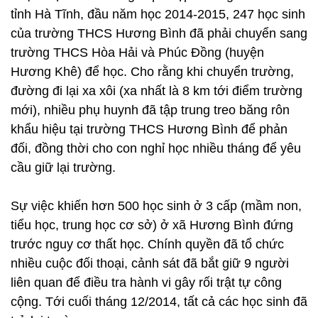
tỉnh Hà Tĩnh, đầu năm học 2014-2015, 247 học sinh
của trường THCS Hương Bình đã phải chuyển sang
trường THCS Hòa Hải và Phúc Đồng (huyện
Hương Khê) để học. Cho rằng khi chuyển trường,
đường đi lại xa xôi (xa nhất là 8 km tới điểm trường
mới), nhiều phụ huynh đã tập trung treo băng rôn
khẩu hiệu tại trường THCS Hương Bình để phản
đối, đồng thời cho con nghỉ học nhiều tháng để yêu
cầu giữ lại trường.
Sự việc khiến hơn 500 học sinh ở 3 cấp (mầm non,
tiểu học, trung học cơ sở) ở xã Hương Bình đứng
trước nguy cơ thất học. Chính quyền đã tổ chức
nhiều cuộc đối thoại, cảnh sát đã bắt giữ 9 người
liên quan để điều tra hành vi gây rối trật tự công
cộng. Tới cuối tháng 12/2014, tất cả các học sinh đã