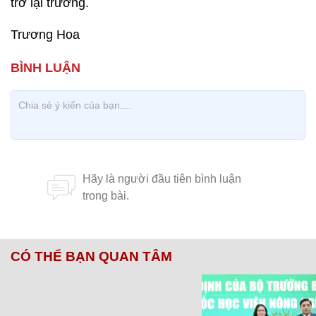
trở lại trường.
Trương Hoa
CÓ THỂ BẠN QUAN TÂM