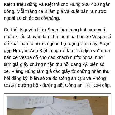
Kiệt 1 triệu đồng và Kiệt trả cho Hùng 200-400 ngàn
đồng. Mỗi tháng cả 3 làm giả và xuất bán ra nước
ngoài 10 chiếc xe cổ/tháng.
Cụ thể, Nguyễn Hữu Soạn làm trong lĩnh vực xuất
nhập khẩu chuyên làm thủ tục mua bán xe Vespa cổ
để xuất bán ra nước ngoài. Lợi dụng việc này, Soạn
gặp Nguyễn Anh Kiệt là người làm “cò dịch vụ” mua
bán xe Vespa cổ cho các khách nước ngoài nhờ
làm giả giấy chứng nhận thu hồi đăng ký, biển số
xe. Riêng Hùng làm giả các giấy tờ chứng nhận thu
hồi đăng ký, biển số xe do Công an Q.3 và Phòng
CSGT đường bộ - đường sắt Công an TP.HCM cấp.