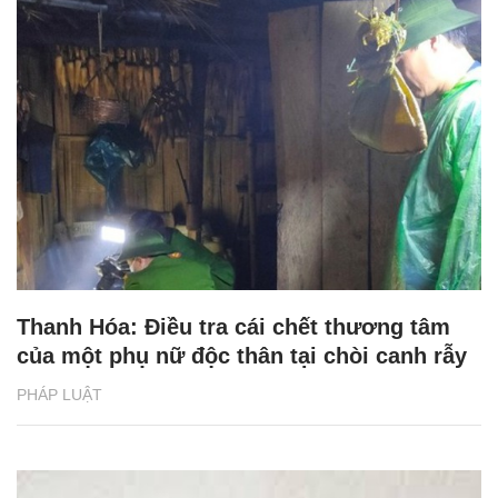
Thanh Hóa: Điều tra cái chết thương tâm
của một phụ nữ độc thân tại chòi canh rẫy
PHÁP LUẬT