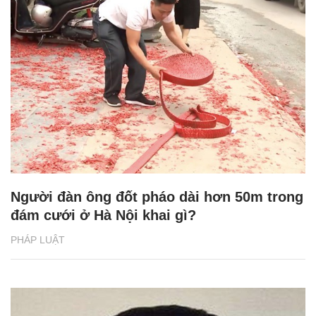
Người đàn ông đốt pháo dài hơn 50m trong
đám cưới ở Hà Nội khai gì?
PHÁP LUẬT