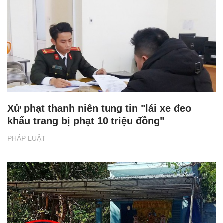
Xử phạt thanh niên tung tin "lái xe đeo
khẩu trang bị phạt 10 triệu đồng"
PHÁP LUẬT