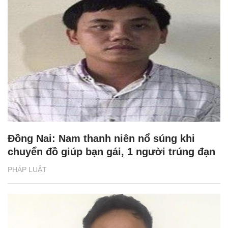
Đồng Nai: Nam thanh niên nổ súng khi
chuyển đồ giúp bạn gái, 1 người trúng đạn
PHÁP LUẬT