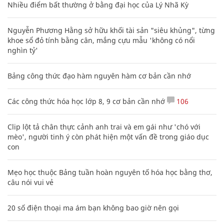
Nhiều điểm bất thường ở bằng đại học của Lý Nhã Kỳ
Nguyễn Phương Hằng sở hữu khối tài sản "siêu khủng", từng
khoe sổ đỏ tính bằng cân, mắng cựu mẫu 'không có nổi
nghìn tỷ'
Bảng công thức đạo hàm nguyên hàm cơ bản cần nhớ
Các công thức hóa học lớp 8, 9 cơ bản cần nhớ
106
Clip lột tả chân thực cảnh anh trai và em gái như 'chó với
mèo', người tinh ý còn phát hiện một vấn đề trong giáo dục
con
Mẹo học thuộc Bảng tuần hoàn nguyên tố hóa học bằng thơ,
câu nói vui vẻ
20 số điện thoại ma ám bạn không bao giờ nên gọi