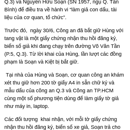
Q.3) và Nguyễn Hữu Soạn (SN 1957, ngụ Q. Tân
Bình) để điều tra về hành vi “làm giả con dấu, tài
liệu của cơ quan, tổ chức”.
Trước đó, ngày 30/6, Công an đã bắt giữ Hùng với
tang vật là một giấy chứng nhận thu hồi đăng ký,
biển số giả khi đang chạy trên đường Võ Văn Tần
(P.5, Q.3). Từ lời khai của Hùng, lần lượt các đồng
phạm là Soạn và Kiệt bị bắt giữ.
Tại nhà của Hùng và Soạn, cơ quan công an khám
xét thu giữ hơn 200 tờ giấy A4 in sẵn chữ ký và
mẫu dấu của công an Q.3 và Công an TP.HCM
cùng một số phương tiện dùng để làm giấy tờ giả
như máy in, laptop.
Các đối tượng khai nhận, với mỗi tờ giấy chứng
nhận thu hồi đăng ký, biển số xe giả, Soạn trả cho