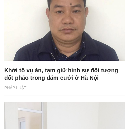
Khởi tố vụ án, tạm giữ hình sự đối tượng
đốt pháo trong đám cưới ở Hà Nội
PHÁP LUẬT