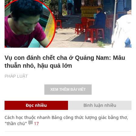
Vụ con đánh chết cha ở Quảng Nam: Mâu
thuẫn nhỏ, hậu quả lớn
PHÁP LUẬT
XEM THÊM BÀI VIẾT
Đọc nhiều
Bình luận nhiều
Cách học thuộc nhanh Bảng công thức lượng giác bằng thơ,
"thần chú"
17