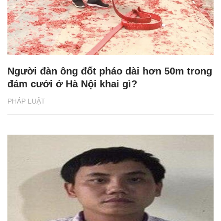
Người đàn ông đốt pháo dài hơn 50m trong
đám cưới ở Hà Nội khai gì?
PHÁP LUẬT