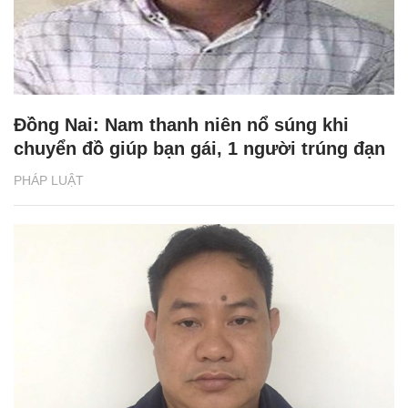
Đồng Nai: Nam thanh niên nổ súng khi
chuyển đồ giúp bạn gái, 1 người trúng đạn
PHÁP LUẬT