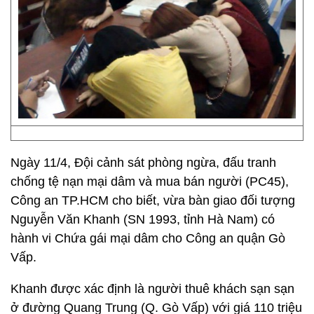
Ngày 11/4, Đội cảnh sát phòng ngừa, đấu tranh
chống tệ nạn mại dâm và mua bán người (PC45),
Công an TP.HCM cho biết, vừa bàn giao đối tượng
Nguyễn Văn Khanh (SN 1993, tỉnh Hà Nam) có
hành vi Chứa gái mại dâm cho Công an quận Gò
Vấp.
Khanh được xác định là người thuê khách sạn sạn
ở đường Quang Trung (Q. Gò Vấp) với giá 110 triệu