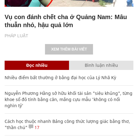
Vụ con đánh chết cha ở Quảng Nam: Mâu
thuẫn nhỏ, hậu quả lớn
PHÁP LUẬT
XEM THÊM BÀI VIẾT
Đọc nhiều
Bình luận nhiều
Nhiều điểm bất thường ở bằng đại học của Lý Nhã Kỳ
Nguyễn Phương Hằng sở hữu khối tài sản "siêu khủng", từng
khoe sổ đỏ tính bằng cân, mắng cựu mẫu 'không có nổi
nghìn tỷ'
Cách học thuộc nhanh Bảng công thức lượng giác bằng thơ,
"thần chú"
17