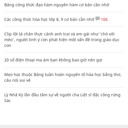
Bảng công thức đạo hàm nguyên hàm cơ bản cần nhớ
Các công thức hóa học lớp 8, 9 cơ bản cần nhớ
106
Clip lột tả chân thực cảnh anh trai và em gái như 'chó với
mèo', người tinh ý còn phát hiện một vấn đề trong giáo dục
con
20 số điện thoại ma ám bạn không bao giờ nên gọi
Mẹo học thuộc Bảng tuần hoàn nguyên tố hóa học bằng thơ,
câu nói vui vẻ
Lý Nhã Kỳ lần đầu tâm sự về người cha Liệt sĩ đặc công rừng
Sác