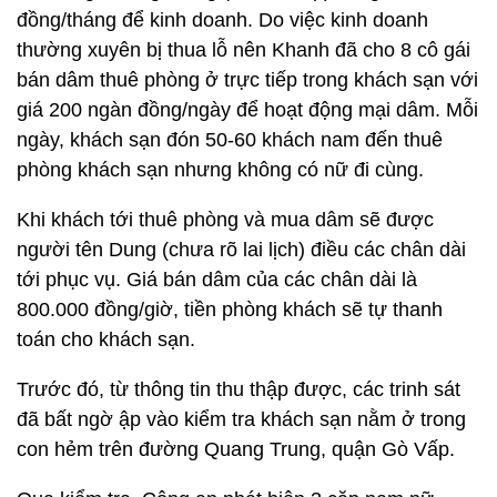
đồng/tháng để kinh doanh. Do việc kinh doanh
thường xuyên bị thua lỗ nên Khanh đã cho 8 cô gái
bán dâm thuê phòng ở trực tiếp trong khách sạn với
giá 200 ngàn đồng/ngày để hoạt động mại dâm. Mỗi
ngày, khách sạn đón 50-60 khách nam đến thuê
phòng khách sạn nhưng không có nữ đi cùng.
Khi khách tới thuê phòng và mua dâm sẽ được
người tên Dung (chưa rõ lai lịch) điều các chân dài
tới phục vụ. Giá bán dâm của các chân dài là
800.000 đồng/giờ, tiền phòng khách sẽ tự thanh
toán cho khách sạn.
Trước đó, từ thông tin thu thập được, các trinh sát
đã bất ngờ ập vào kiểm tra khách sạn nằm ở trong
con hẻm trên đường Quang Trung, quận Gò Vấp.