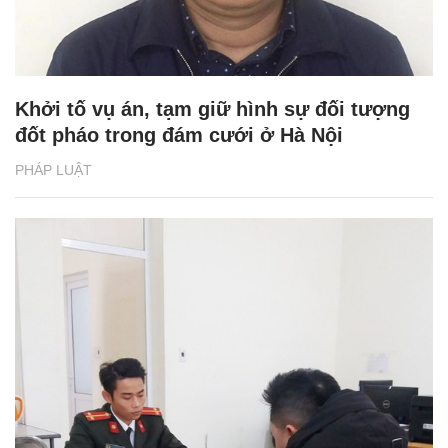
Khởi tố vụ án, tạm giữ hình sự đối tượng
đốt pháo trong đám cưới ở Hà Nội
PHÁP LUẬT