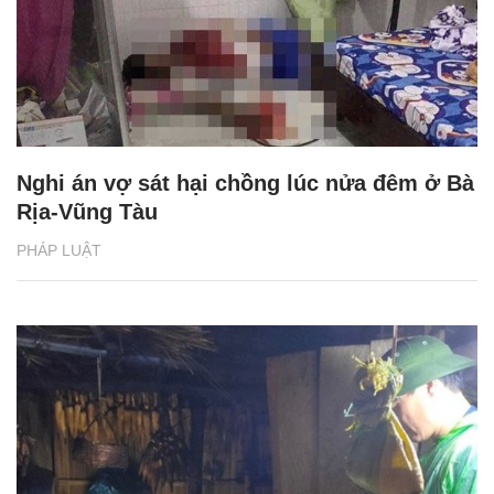
Nghi án vợ sát hại chồng lúc nửa đêm ở Bà
Rịa-Vũng Tàu
PHÁP LUẬT