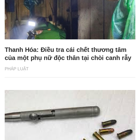
Thanh Hóa: Điều tra cái chết thương tâm
của một phụ nữ độc thân tại chòi canh rẫy
PHÁP LUẬT