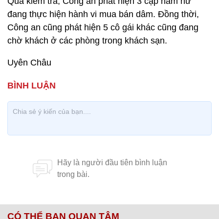
Qua kiểm tra, Công an phát hiện 3 cặp nam nữ
đang thực hiện hành vi mua bán dâm. Đồng thời,
Công an cũng phát hiện 5 cô gái khác cũng đang
chờ khách ở các phòng trong khách sạn.
Uyên Châu
CÓ THỂ BẠN QUAN TÂM