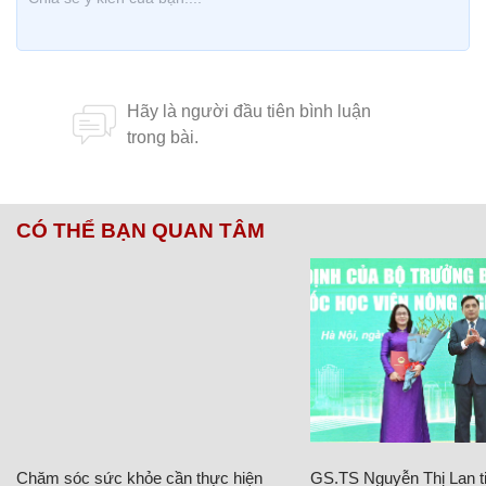
CÓ THỂ BẠN QUAN TÂM
Chăm sóc sức khỏe cần thực hiện
GS.TS Nguyễn Thị Lan ti