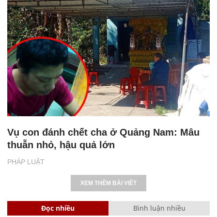
Vụ con đánh chết cha ở Quảng Nam: Mâu
thuẫn nhỏ, hậu quả lớn
PHÁP LUẬT
XEM THÊM BÀI VIẾT
Đọc nhiều
Bình luận nhiều