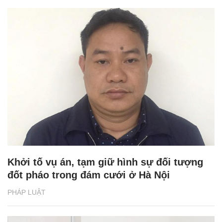
Khởi tố vụ án, tạm giữ hình sự đối tượng
đốt pháo trong đám cưới ở Hà Nội
PHÁP LUẬT