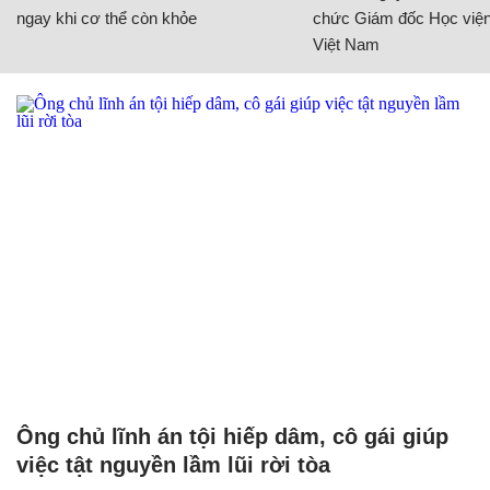
ngay khi cơ thể còn khỏe
chức Giám đốc Học viện
Việt Nam
Ông chủ lĩnh án tội hiếp dâm, cô gái giúp
việc tật nguyền lầm lũi rời tòa