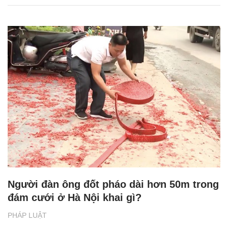
Người đàn ông đốt pháo dài hơn 50m trong
đám cưới ở Hà Nội khai gì?
PHÁP LUẬT