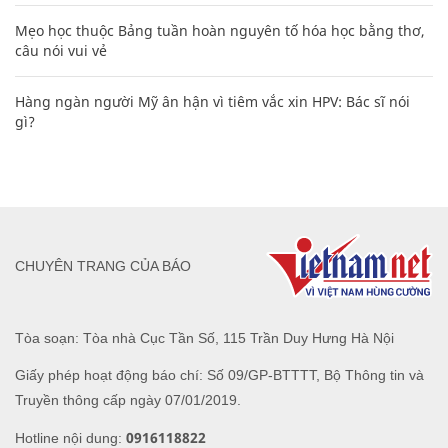
Mẹo học thuộc Bảng tuần hoàn nguyên tố hóa học bằng thơ,
câu nói vui vẻ
Hàng ngàn người Mỹ ân hận vì tiêm vắc xin HPV: Bác sĩ nói
gì?
CHUYÊN TRANG CỦA BÁO
Tòa soạn: Tòa nhà Cục Tần Số, 115 Trần Duy Hưng Hà Nội
Giấy phép hoạt động báo chí: Số 09/GP-BTTTT, Bộ Thông tin và
Truyền thông cấp ngày 07/01/2019.
0916118822
Hotline nội dung: