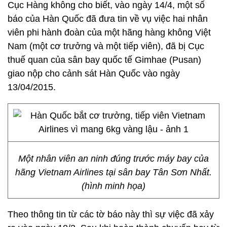
Cục Hàng không cho biết, vào ngày 14/4, một số
báo của Hàn Quốc đã đưa tin về vụ việc hai nhân
viên phi hành đoàn của một hãng hàng không Việt
Nam (một cơ trưởng và một tiếp viên), đã bị Cục
thuế quan của sân bay quốc tế Gimhae (Pusan)
giao nộp cho cảnh sát Hàn Quốc vào ngày
13/04/2015.
Một nhân viên an ninh đúng trước máy bay của
hãng Vietnam Airlines tại sân bay Tân Sơn Nhất.
(hình minh họa)
Theo thông tin từ các tờ báo này thì sự việc đã xảy