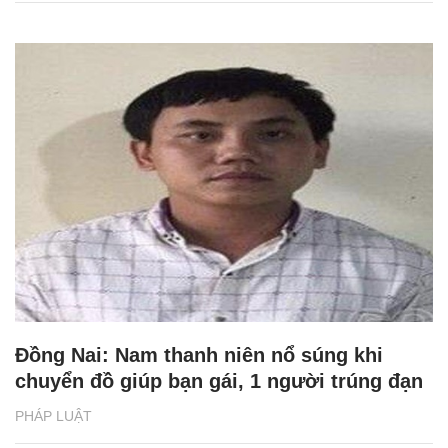
Đồng Nai: Nam thanh niên nổ súng khi
chuyển đồ giúp bạn gái, 1 người trúng đạn
PHÁP LUẬT