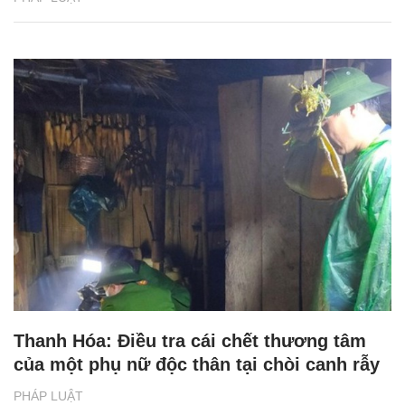
Thanh Hóa: Điều tra cái chết thương tâm
của một phụ nữ độc thân tại chòi canh rẫy
PHÁP LUẬT