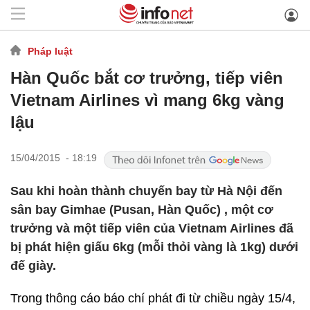
Pháp luật
Hàn Quốc bắt cơ trưởng, tiếp viên
Vietnam Airlines vì mang 6kg vàng
lậu
15/04/2015 - 18:19
Sau khi hoàn thành chuyến bay từ Hà Nội đến
sân bay Gimhae (Pusan, Hàn Quốc) , một cơ
trưởng và một tiếp viên của Vietnam Airlines đã
bị phát hiện giấu 6kg (mỗi thỏi vàng là 1kg) dưới
đế giày.
Trong thông cáo báo chí phát đi từ chiều ngày 15/4,