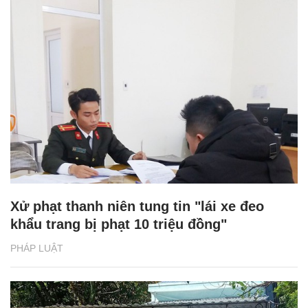
Xử phạt thanh niên tung tin "lái xe đeo
khẩu trang bị phạt 10 triệu đồng"
PHÁP LUẬT