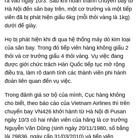
ra vào ngày 10/3. Sau khi hoàn thành chuyến bay từ
Hà Nội đến sân bay trên, một cơ trưởng và một tiếp
viên đã bị phát hiện giấu 6kg (mỗi thỏi vàng là 1kg)
dưới đế giày.
Họ bị phát hiện khi đi qua hệ thống máy dò kim loại
của sân bay. Trong đó tiếp viên hàng không giấu 2
thỏi và cơ trưởng giấu 4 thỏi vàng. Vụ việc đang
được giới chức trách Hàn Quốc tiếp tục mở rộng
điều tra, làm rõ danh tính các thành viên phi hành
đoàn liên quan đến vụ việc.
Trong đánh giá sơ bộ của mình, Cục hàng không
cho biết, theo báo cáo của Vietnam Airlines thì trên
chuyến bay VN426 khởi hành từ Hà Nội đi Pusan
ngày 10/3 có hai nhân viên của hãng là cơ trưởng
Nguyễn Văn Dũng (sinh ngày 20/11/1980, số bằng
lái 29836, ngày cấp 31/03/2010) và tiếp viên