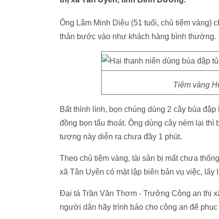
Ông Lâm Minh Diệu (51 tuổi, chủ tiệm vàng) ch
thản bước vào như khách hàng bình thường.
Tiệm vàng Hu
Bất thình lình, bọn chúng dùng 2 cây búa đập 
đồng bọn tẩu thoát. Ông dùng cây ném lại thì
tượng này diễn ra chưa đầy 1 phút.
Theo chủ tiệm vàng, tài sản bị mất chưa thố
xã Tân Uyên có mặt lập biên bản vụ việc, lấy 
Đại tá Trần Văn Thơm - Trưởng Công an thị xã
người dân hãy trình báo cho công an để phục v