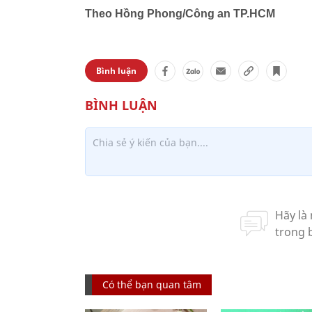
Theo Hồng Phong/Công an TP.HCM
Bình luận
Có thể bạn quan tâm