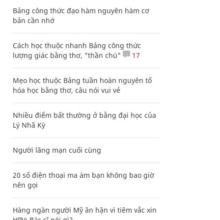
Bảng công thức đạo hàm nguyên hàm cơ
bản cần nhớ
Cách học thuộc nhanh Bảng công thức
lượng giác bằng thơ, "thần chú"
17
Mẹo học thuộc Bảng tuần hoàn nguyên tố
hóa học bằng thơ, câu nói vui vẻ
Nhiều điểm bất thường ở bằng đại học của
Lý Nhã Kỳ
Người lãng mạn cuối cùng
20 số điện thoại ma ám bạn không bao giờ
nên gọi
Hàng ngàn người Mỹ ân hận vì tiêm vắc xin
HPV: Bác sĩ nói gì?