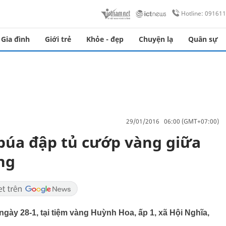
Hotline: 09161
Gia đình
Giới trẻ
Khỏe - đẹp
Chuyện lạ
Quân sự
29/01/2016 06:00 (GMT+07:00)
búa đập tủ cướp vàng giữa
ng
gày 28-1, tại tiệm vàng Huỳnh Hoa, ấp 1, xã Hội Nghĩa,