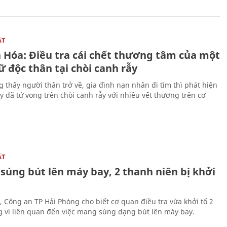
ẬT
 Hóa: Điều tra cái chết thương tâm của một
 độc thân tại chòi canh rẫy
g thấy người thân trở về, gia đình nạn nhân đi tìm thì phát hiện
y đã tử vong trên chòi canh rẫy với nhiều vết thương trên cơ
ẬT
súng bút lên máy bay, 2 thanh niên bị khởi
, Công an TP Hải Phòng cho biết cơ quan điều tra vừa khởi tố 2
g vì liên quan đến việc mang súng dạng bút lên máy bay.