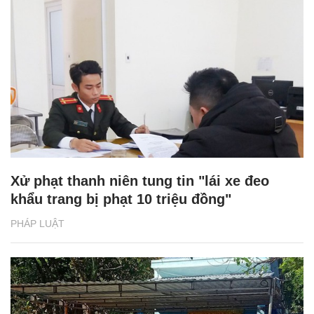
Xử phạt thanh niên tung tin "lái xe đeo
khẩu trang bị phạt 10 triệu đồng"
PHÁP LUẬT