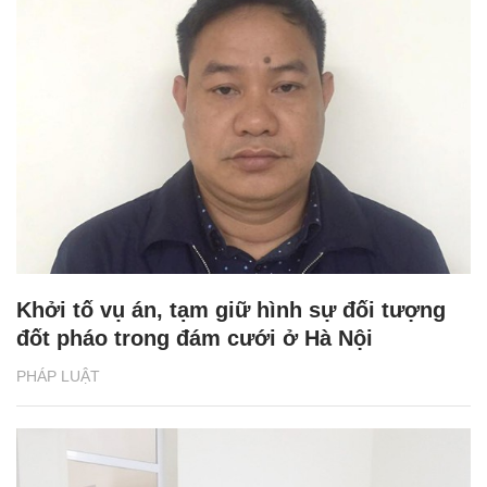
Khởi tố vụ án, tạm giữ hình sự đối tượng
đốt pháo trong đám cưới ở Hà Nội
PHÁP LUẬT