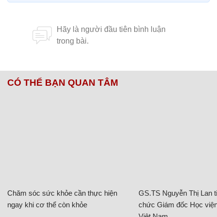
CÓ THỂ BẠN QUAN TÂM
Chăm sóc sức khỏe cần thực hiện
GS.TS Nguyễn Thị Lan ti
ngay khi cơ thể còn khỏe
chức Giám đốc Học viện
Việt Nam