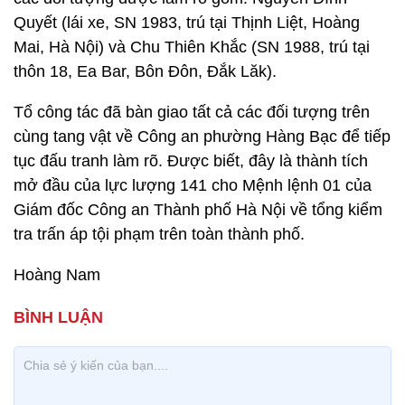
Quyết (lái xe, SN 1983, trú tại Thịnh Liệt, Hoàng
Mai, Hà Nội) và Chu Thiên Khắc (SN 1988, trú tại
thôn 18, Ea Bar, Bôn Đôn, Đắk Lăk).
Tổ công tác đã bàn giao tất cả các đối tượng trên
cùng tang vật về Công an phường Hàng Bạc để tiếp
tục đấu tranh làm rõ. Được biết, đây là thành tích
mở đầu của lực lượng 141 cho Mệnh lệnh 01 của
Giám đốc Công an Thành phố Hà Nội về tổng kiểm
tra trấn áp tội phạm trên toàn thành phố.
Hoàng Nam