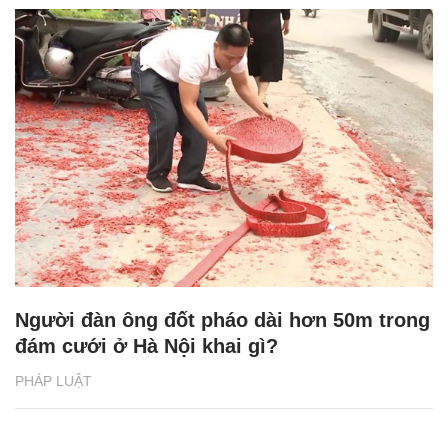
Người đàn ông đốt pháo dài hơn 50m trong
đám cưới ở Hà Nội khai gì?
PHÁP LUẬT