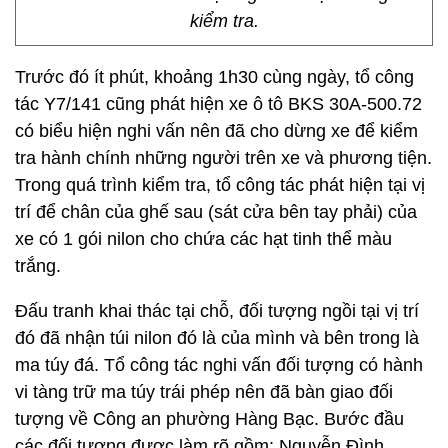
kiểm tra.
Trước đó ít phút, khoảng 1h30 cùng ngày, tổ công
tác Y7/141 cũng phát hiện xe ô tô BKS 30A-500.72
có biểu hiện nghi vấn nên đã cho dừng xe để kiểm
tra hành chính những người trên xe và phương tiện.
Trong quá trình kiểm tra, tổ công tác phát hiện tại vị
trí để chân của ghế sau (sát cửa bên tay phải) của
xe có 1 gói nilon cho chứa các hạt tinh thể màu
trắng.
Đấu tranh khai thác tại chỗ, đối tượng ngồi tại vị trí
đó đã nhận túi nilon đó là của mình và bên trong là
ma túy đá. Tổ công tác nghi vấn đối tượng có hành
vi tàng trữ ma túy trái phép nên đã bàn giao đối
tượng về Công an phường Hàng Bạc. Bước đầu
các đối tượng được làm rõ gồm: Nguyễn Đình