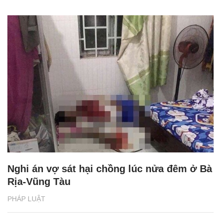
Nghi án vợ sát hại chồng lúc nửa đêm ở Bà
Rịa-Vũng Tàu
PHÁP LUẬT