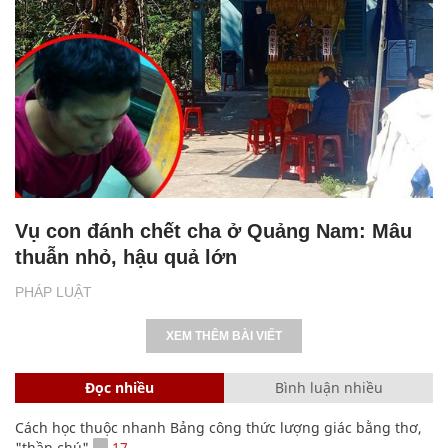
Vụ con đánh chết cha ở Quảng Nam: Mâu
thuẫn nhỏ, hậu quả lớn
PHÁP LUẬT
XEM THÊM BÀI VIẾT
Đọc nhiều
Bình luận nhiều
Cách học thuộc nhanh Bảng công thức lượng giác bằng thơ,
"thần chú"
17