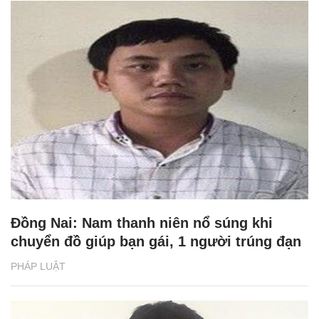
Đồng Nai: Nam thanh niên nổ súng khi
chuyển đồ giúp bạn gái, 1 người trúng đạn
PHÁP LUẬT