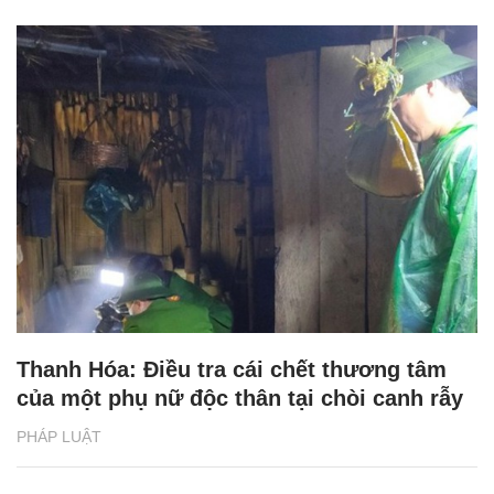
Thanh Hóa: Điều tra cái chết thương tâm
của một phụ nữ độc thân tại chòi canh rẫy
PHÁP LUẬT