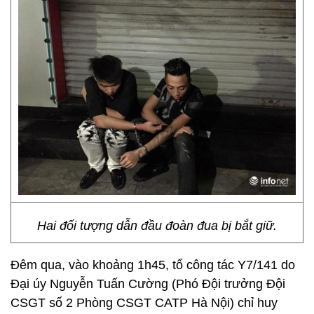
Hai đối tượng dẫn đầu đoàn đua bị bắt giữ.
Đêm qua, vào khoảng 1h45, tổ công tác Y7/141 do
Đại úy Nguyễn Tuấn Cường (Phó Đội trưởng Đội
CSGT số 2 Phòng CSGT CATP Hà Nội) chỉ huy