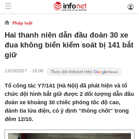
Pháp luật
Hai thanh niên dẫn đầu đoàn 30 xe
đua không biển kiểm soát bị 141 bắt
giữ
13/10/2017 - 15:00
Tổ công tác Y7/141 (Hà Nội) đã phát hiện và tổ
chức đội hình bắt giữ được 2 đối tượng dẫn đầu
đoàn xe khoảng 30 chiếc phóng tốc độ cao,
đánh tia lửa điện, có ý định "thông chốt" trong
đêm 12/10.