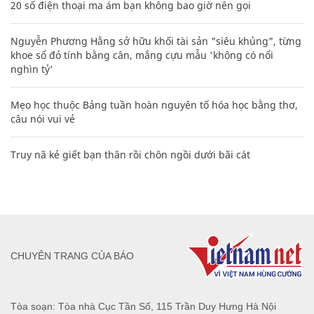
20 số điện thoại ma ám bạn không bao giờ nên gọi
Nguyễn Phương Hằng sở hữu khối tài sản "siêu khủng", từng
khoe sổ đỏ tính bằng cân, mắng cựu mẫu 'không có nổi
nghìn tỷ'
Mẹo học thuộc Bảng tuần hoàn nguyên tố hóa học bằng thơ,
câu nói vui vẻ
Truy nã kẻ giết bạn thân rồi chôn ngồi dưới bãi cát
CHUYÊN TRANG CỦA BÁO
Tòa soạn: Tòa nhà Cục Tần Số, 115 Trần Duy Hưng Hà Nội