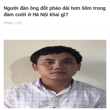
Người đàn ông đốt pháo dài hơn 50m trong
đám cưới ở Hà Nội khai gì?
PHÁP LUẬT