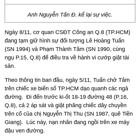
Anh Nguyễn Tấn Đ. kể lại sự việc.
Ngày 8/11, cơ quan CSĐT Công an Q.8 (TP.HCM)
đang tạm giữ hình sự đối tượng Lê Hoàng Tuấn
(SN 1994) và Phạm Thành Tâm (SN 1990, cùng
ngụ P.15, Q.8) để điều tra về hành vi cướp giật tài
sản.
Theo thông tin ban đầu, ngày 5/11, Tuấn chở Tâm
trên chiếc xe biển số TP.HCM dạo quanh các ngả
đường. Đi đến trước ki-ốt 18-19 đường 48 (P.16,
Q.8), cả 2 áp sát và giật phăng chiếc dây chuyền
trên cổ của chị Nguyễn Thị Thu (SN 1987, quê Tiền
Giang). Lúc này, nạn nhân đang ngồi trên xe máy
đậu ven đường.