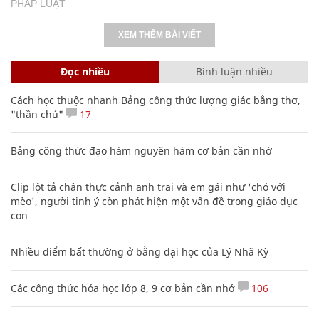
PHÁP LUẬT
XEM THÊM BÀI VIẾT
Đọc nhiều
Bình luận nhiều
Cách học thuộc nhanh Bảng công thức lượng giác bằng thơ,
"thần chú"
17
Bảng công thức đạo hàm nguyên hàm cơ bản cần nhớ
Clip lột tả chân thực cảnh anh trai và em gái như 'chó với
mèo', người tinh ý còn phát hiện một vấn đề trong giáo dục
con
Nhiều điểm bất thường ở bằng đại học của Lý Nhã Kỳ
Các công thức hóa học lớp 8, 9 cơ bản cần nhớ
106