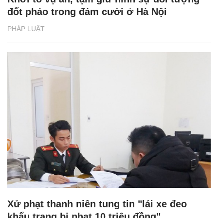
đốt pháo trong đám cưới ở Hà Nội
PHÁP LUẬT
Xử phạt thanh niên tung tin "lái xe đeo
khẩu trang bị phạt 10 triệu đồng"