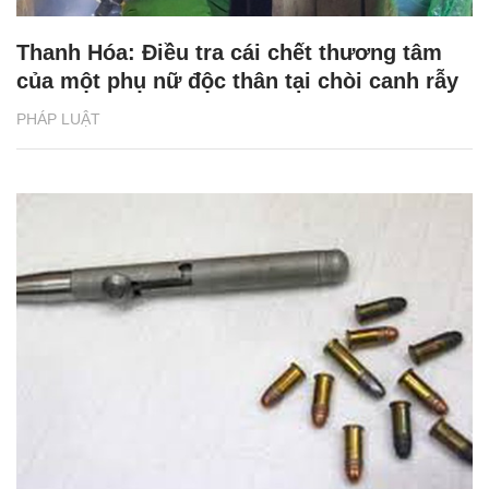
Thanh Hóa: Điều tra cái chết thương tâm
của một phụ nữ độc thân tại chòi canh rẫy
PHÁP LUẬT