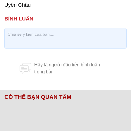
Uyên Châu
CÓ THỂ BẠN QUAN TÂM