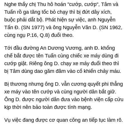
Nghe thấy chị Thu hô hoán "cướp, cướp", Tâm và
Tuấn rồ ga tăng tốc bỏ chạy thì bị đứt dây xích,
buộc phải dắt bộ. Phát hiện sự việc, anh Nguyễn
Tấn Đ. (SN 1977) và ông Nguyễn Văn D. (SN 1962,
cùng ngụ P.16, Q.8) đuổi theo.
Tới đầu đường An Dương Vương, anh Đ. khống
chế bắt được tên Tuấn cùng chiếc xe máy dùng đi
cướp giật. Riêng ông D. chạy xe máy đuổi theo thì
bị Tâm dùng dao găm đâm vào cổ khiến chảy máu.
Bị thương nhưng ông D. vẫn cương quyết phi thẳng
xe máy vào tên cướp và cùng người dân bắt giữ.
Ông D. được người dân đưa vào bệnh viện cấp cứu
kịp thời nên bảo toàn được tính mạng.
Vụ việc đang được cơ quan công an tiếp tục làm rõ.