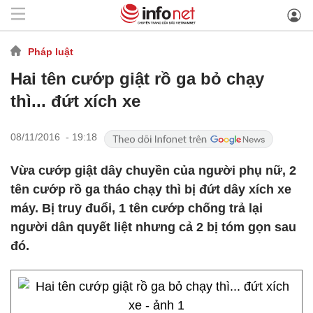
Pháp luật
Hai tên cướp giật rồ ga bỏ chạy
thì... đứt xích xe
08/11/2016 - 19:18
Vừa cướp giật dây chuyền của người phụ nữ, 2
tên cướp rồ ga tháo chạy thì bị đứt dây xích xe
máy. Bị truy đuổi, 1 tên cướp chống trả lại
người dân quyết liệt nhưng cả 2 bị tóm gọn sau
đó.