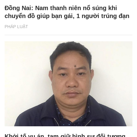
Đồng Nai: Nam thanh niên nổ súng khi
chuyển đồ giúp bạn gái, 1 người trúng đạn
PHÁP LUẬT
Khởi tố vụ án, tạm giữ hình sự đối tượng