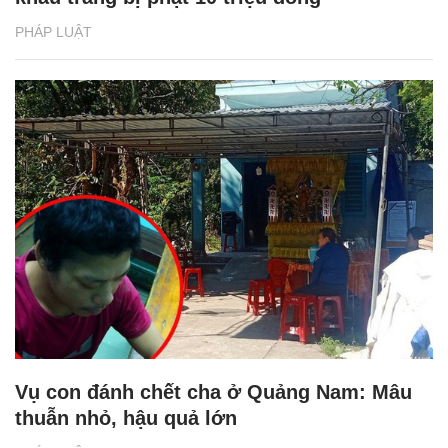
PHÁP LUẬT
Vụ con đánh chết cha ở Quảng Nam: Mâu
thuẫn nhỏ, hậu quả lớn