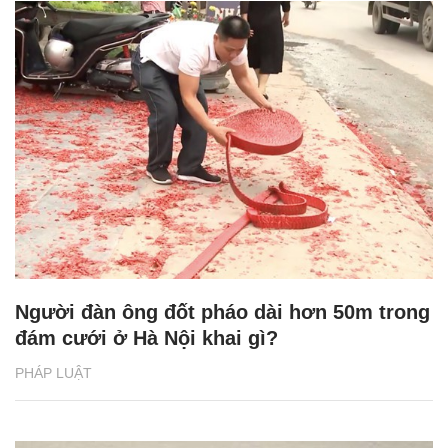
Người đàn ông đốt pháo dài hơn 50m trong
đám cưới ở Hà Nội khai gì?
PHÁP LUẬT