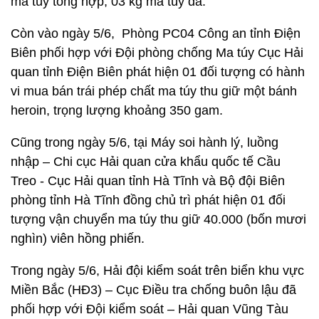
ma túy tổng hợp, 03 kg ma túy đã.
Còn vào ngày 5/6, Phòng PC04 Công an tỉnh Điện
Biên phối hợp với Đội phòng chống Ma túy Cục Hải
quan tỉnh Điện Biên phát hiện 01 đối tượng có hành
vi mua bán trái phép chất ma túy thu giữ một bánh
heroin, trọng lượng khoảng 350 gam.
Cũng trong ngày 5/6, tại Máy soi hành lý, luồng
nhập – Chi cục Hải quan cửa khẩu quốc tế Cầu
Treo - Cục Hải quan tỉnh Hà Tĩnh và Bộ đội Biên
phòng tỉnh Hà Tĩnh đồng chủ trì phát hiện 01 đối
tượng vận chuyển ma túy thu giữ 40.000 (bốn mươi
nghìn) viên hồng phiến.
Trong ngày 5/6, Hải đội kiểm soát trên biển khu vực
Miền Bắc (HĐ3) – Cục Điều tra chống buôn lậu đã
phối hợp với Đội kiểm soát – Hải quan Vũng Tàu