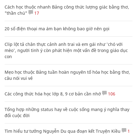
Cách học thuộc nhanh Bảng công thức lượng giác bằng thơ,
"thần chú"
17
20 số điện thoại ma ám bạn không bao giờ nên gọi
Clip lột tả chân thực cảnh anh trai và em gái như 'chó với
mèo', người tinh ý còn phát hiện một vấn đề trong giáo dục
con
Mẹo học thuộc Bảng tuần hoàn nguyên tố hóa học bằng thơ,
câu nói vui vẻ
Các công thức hóa học lớp 8, 9 cơ bản cần nhớ
106
Tổng hợp những status hay về cuộc sống mang ý nghĩa thay
đổi cuộc đời
Tìm hiểu tư tưởng Nguyễn Du qua đoạn kết Truyện Kiều
1