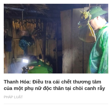
Thanh Hóa: Điều tra cái chết thương tâm
của một phụ nữ độc thân tại chòi canh rẫy
PHÁP LUẬT