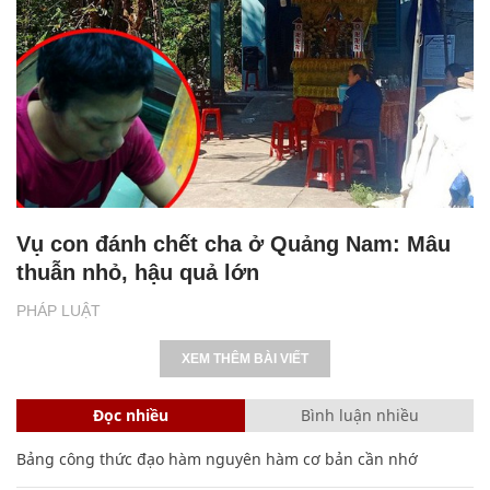
Vụ con đánh chết cha ở Quảng Nam: Mâu
thuẫn nhỏ, hậu quả lớn
PHÁP LUẬT
XEM THÊM BÀI VIẾT
Đọc nhiều
Bình luận nhiều
Bảng công thức đạo hàm nguyên hàm cơ bản cần nhớ