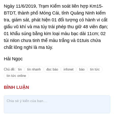
Ngày 11/6/2019, Trạm Kiểm soát liên hợp Km15-
BTDT, thành phố Móng Cái, tỉnh Quảng Ninh kiểm
tra, giám sát, phát hiện 01 đối tượng có hành vi cất
giấu vũ khí và ma túy trái phép thu giữ 48 viên đạn;
01 khẩu súng bằng kim loại màu bạc dài 11cm; 02
túi nilon chưa tinh thể màu trắng và 01tuis chứa
chất lỏng nghi là ma túy.
Hải Ngọc
Chủ đề:
tin
tin nhanh
đọc báo
infonet
báo
tin tức
tin tức online