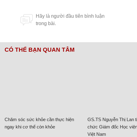
CÓ THỂ BẠN QUAN TÂM
Chăm sóc sức khỏe cần thực hiện
GS.TS Nguyễn Thị Lan ti
ngay khi cơ thể còn khỏe
chức Giám đốc Học viện
Việt Nam