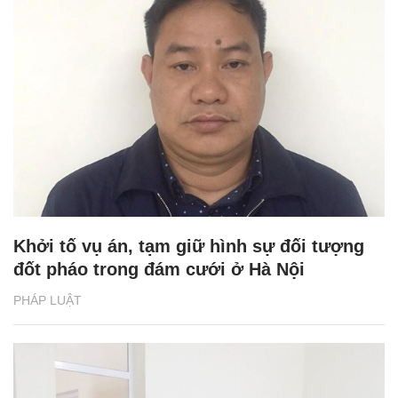
Khởi tố vụ án, tạm giữ hình sự đối tượng
đốt pháo trong đám cưới ở Hà Nội
PHÁP LUẬT