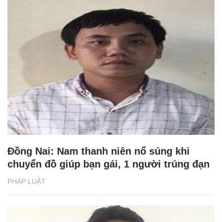
Đồng Nai: Nam thanh niên nổ súng khi
chuyển đồ giúp bạn gái, 1 người trúng đạn
PHÁP LUẬT