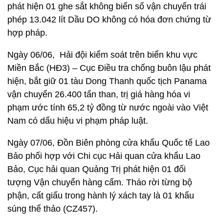
phát hiện 01 ghe sắt không biển số vận chuyển trái
phép 13.042 lít Dầu DO không có hóa đơn chứng từ
hợp pháp.
Ngày 06/06, Hải đội kiểm soát trên biển khu vực
Miền Bắc (HĐ3) – Cục Điều tra chống buôn lậu phát
hiện, bắt giữ 01 tàu Dong Thanh quốc tịch Panama
vận chuyển 26.400 tấn than, trị giá hàng hóa vi
phạm ước tính 65,2 tỷ đồng từ nước ngoài vào Việt
Nam có dấu hiệu vi phạm pháp luật.
Ngày 07/06, Đồn Biên phòng cửa khẩu Quốc tế Lao
Bảo phối hợp với Chi cục Hải quan cửa khẩu Lao
Bảo, Cục hải quan Quảng Trị phát hiện 01 đối
tượng Vận chuyển hàng cấm. Tháo rời từng bộ
phận, cất giấu trong hành lý xách tay là 01 khẩu
súng thể thảo (CZ457).