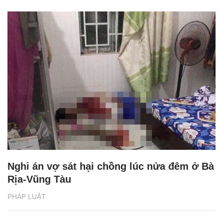
Nghi án vợ sát hại chồng lúc nửa đêm ở Bà
Rịa-Vũng Tàu
PHÁP LUẬT