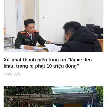
Xử phạt thanh niên tung tin "lái xe đeo
khẩu trang bị phạt 10 triệu đồng"
PHÁP LUẬT