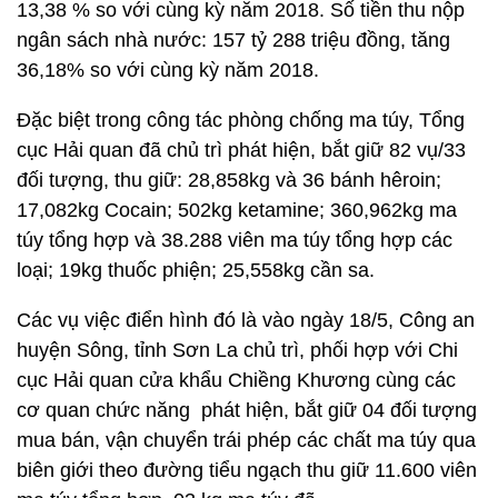
13,38 % so với cùng kỳ năm 2018. Số tiền thu nộp
ngân sách nhà nước: 157 tỷ 288 triệu đồng, tăng
36,18% so với cùng kỳ năm 2018.
Đặc biệt trong công tác phòng chống ma túy, Tổng
cục Hải quan đã chủ trì phát hiện, bắt giữ 82 vụ/33
đối tượng, thu giữ: 28,858kg và 36 bánh hêroin;
17,082kg Cocain; 502kg ketamine; 360,962kg ma
túy tổng hợp và 38.288 viên ma túy tổng hợp các
loại; 19kg thuốc phiện; 25,558kg cần sa.
Các vụ việc điển hình đó là vào ngày 18/5, Công an
huyện Sông, tỉnh Sơn La chủ trì, phối hợp với Chi
cục Hải quan cửa khẩu Chiềng Khương cùng các
cơ quan chức năng phát hiện, bắt giữ 04 đối tượng
mua bán, vận chuyển trái phép các chất ma túy qua
biên giới theo đường tiểu ngạch thu giữ 11.600 viên