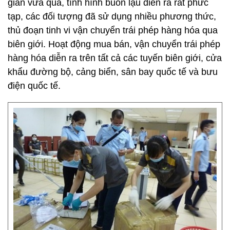
gian vừa qua, tình hình buôn lậu diễn ra rất phức
tạp, các đối tượng đã sử dụng nhiều phương thức,
thủ đoạn tinh vi vận chuyển trái phép hàng hóa qua
biên giới. Hoạt động mua bán, vận chuyển trái phép
hàng hóa diễn ra trên tất cả các tuyến biên giới, cửa
khẩu đường bộ, cảng biển, sân bay quốc tế và bưu
điện quốc tế.