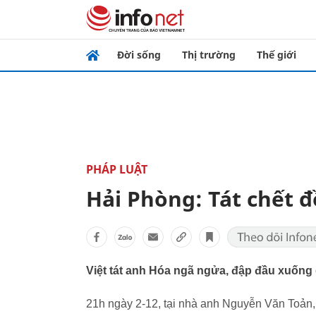
Đời sống
Thị trường
Thế giới
PHÁP LUẬT
Hải Phòng: Tát chết 
Việt tát anh Hóa ngã ngửa, đập đầu xuống
21h ngày 2-12, tại nhà anh Nguyễn Văn Toản,