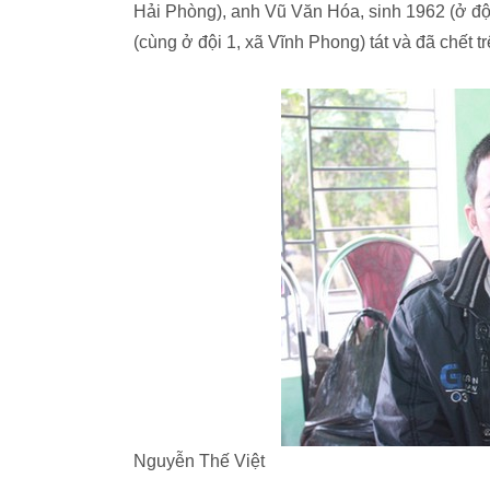
Hải Phòng), anh Vũ Văn Hóa, sinh 1962 (ở đội
(cùng ở đội 1, xã Vĩnh Phong) tát và đã chết 
Nguyễn Thế Việt