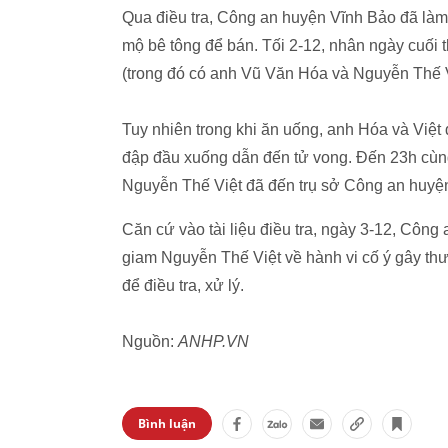
Qua điều tra, Công an huyện Vĩnh Bảo đã là
mộ bê tông để bán. Tối 2-12, nhân ngày cuối 
(trong đó có anh Vũ Văn Hóa và Nguyễn Thế V
Tuy nhiên trong khi ăn uống, anh Hóa và Việt
đập đầu xuống dẫn đến tử vong. Đến 23h cùng
Nguyễn Thế Việt đã đến trụ sở Công an huyện
Căn cứ vào tài liệu điều tra, ngày 3-12, Công
giam Nguyễn Thế Việt về hành vi cố ý gây th
để điều tra, xử lý.
Nguồn:
ANHP.VN
Bình luận