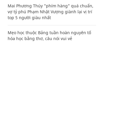
Mai Phương Thúy "phím hàng" quá chuẩn,
vợ tỷ phú Phạm Nhật Vượng giành lại vị trí
top 5 người giàu nhất
Mẹo học thuộc Bảng tuần hoàn nguyên tố
hóa học bằng thơ, câu nói vui vẻ