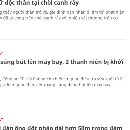
 độc thân tại chòi canh rẫy
g thấy người thân trở về, gia đình nạn nhân đi tìm thì phát hiện
y đã tử vong trên chòi canh rẫy với nhiều vết thương trên cơ
ẬT
súng bút lên máy bay, 2 thanh niên bị khởi
, Công an TP Hải Phòng cho biết cơ quan điều tra vừa khởi tố 2
g vì liên quan đến việc mang súng dạng bút lên máy bay.
ẬT
 đàn ông đốt pháo dài hơn 50m trong đám