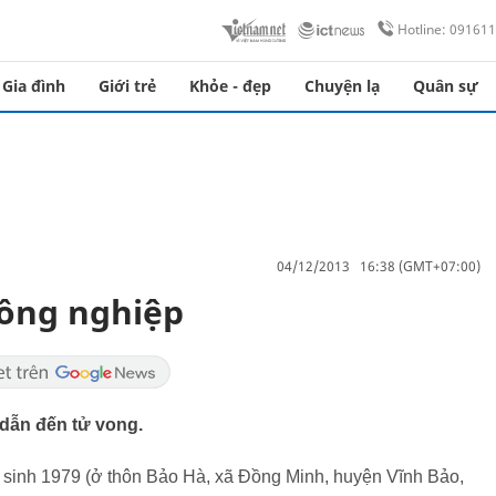
Hotline: 09161
Gia đình
Giới trẻ
Khỏe - đẹp
Chuyện lạ
Quân sự
04/12/2013 16:38 (GMT+07:00)
đồng nghiệp
 dẫn đến tử vong.
 sinh 1979 (ở thôn Bảo Hà, xã Đồng Minh, huyện Vĩnh Bảo,