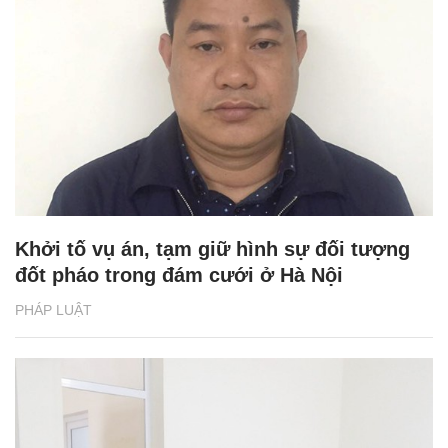
Khởi tố vụ án, tạm giữ hình sự đối tượng
đốt pháo trong đám cưới ở Hà Nội
PHÁP LUẬT