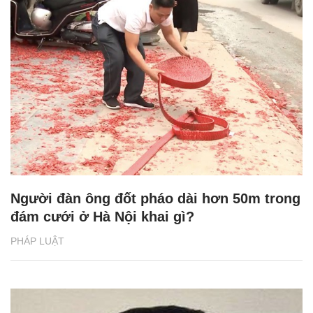
Người đàn ông đốt pháo dài hơn 50m trong
đám cưới ở Hà Nội khai gì?
PHÁP LUẬT