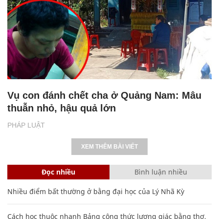
Vụ con đánh chết cha ở Quảng Nam: Mâu
thuẫn nhỏ, hậu quả lớn
PHÁP LUẬT
XEM THÊM BÀI VIẾT
Đọc nhiều
Bình luận nhiều
Nhiều điểm bất thường ở bằng đại học của Lý Nhã Kỳ
Cách học thuộc nhanh Bảng công thức lượng giác bằng thơ,