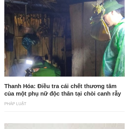
Thanh Hóa: Điều tra cái chết thương tâm
của một phụ nữ độc thân tại chòi canh rẫy
PHÁP LUẬT