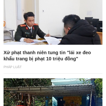
Xử phạt thanh niên tung tin "lái xe đeo
khẩu trang bị phạt 10 triệu đồng"
PHÁP LUẬT