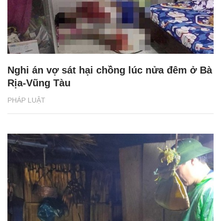
Nghi án vợ sát hại chồng lúc nửa đêm ở Bà
Rịa-Vũng Tàu
PHÁP LUẬT