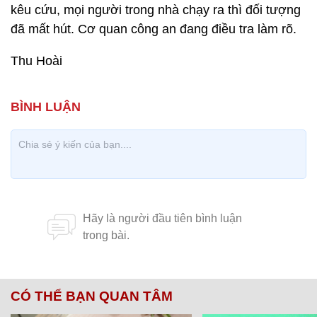
kêu cứu, mọi người trong nhà chạy ra thì đối tượng
đã mất hút. Cơ quan công an đang điều tra làm rõ.
Thu Hoài
CÓ THỂ BẠN QUAN TÂM