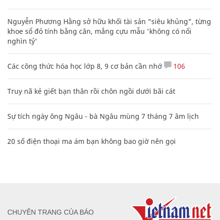
Nguyễn Phương Hằng sở hữu khối tài sản "siêu khủng", từng
khoe sổ đỏ tính bằng cân, mắng cựu mẫu 'không có nổi
nghìn tỷ'
Các công thức hóa học lớp 8, 9 cơ bản cần nhớ
106
Truy nã kẻ giết bạn thân rồi chôn ngồi dưới bãi cát
Sự tích ngày ông Ngâu - bà Ngâu mùng 7 tháng 7 âm lịch
20 số điện thoại ma ám bạn không bao giờ nên gọi
CHUYÊN TRANG CỦA BÁO