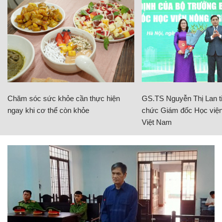
Chăm sóc sức khỏe cần thực hiện
GS.TS Nguyễn Thị Lan ti
ngay khi cơ thể còn khỏe
chức Giám đốc Học viện
Việt Nam