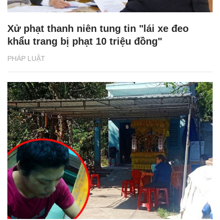
Xử phạt thanh niên tung tin "lái xe đeo
khẩu trang bị phạt 10 triệu đồng"
PHÁP LUẬT