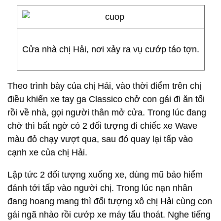
Cửa nhà chị Hải, nơi xảy ra vụ cướp táo tợn.
Theo trình bày của chị Hải, vào thời điểm trên chị
điều khiển xe tay ga Classico chở con gái đi ăn tối
rồi về nhà, gọi người thân mở cửa. Trong lúc đang
chờ thì bất ngờ có 2 đối tượng đi chiếc xe Wave
màu đỏ chạy vượt qua, sau đó quay lại tấp vào
cạnh xe của chị Hải.
Lập tức 2 đối tượng xuống xe, dùng mũ bảo hiểm
đánh tới tấp vào người chị. Trong lúc nạn nhân
đang hoang mang thì đối tượng xô chị Hải cùng con
gái ngã nhào rồi cướp xe máy tẩu thoát. Nghe tiếng