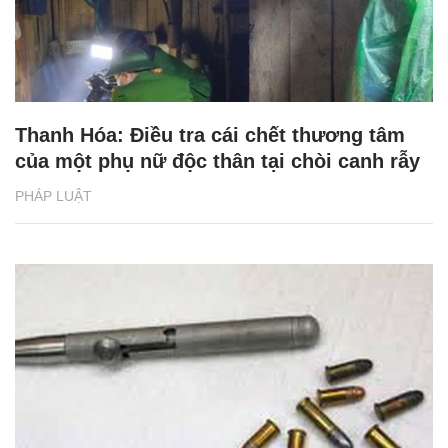
Thanh Hóa: Điều tra cái chết thương tâm
của một phụ nữ độc thân tại chòi canh rẫy
PHÁP LUẬT