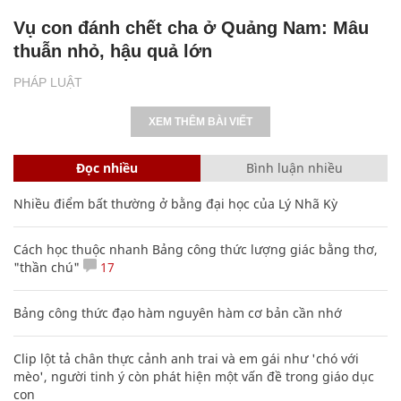
Vụ con đánh chết cha ở Quảng Nam: Mâu
thuẫn nhỏ, hậu quả lớn
PHÁP LUẬT
XEM THÊM BÀI VIẾT
Đọc nhiều
Bình luận nhiều
Nhiều điểm bất thường ở bằng đại học của Lý Nhã Kỳ
Cách học thuộc nhanh Bảng công thức lượng giác bằng thơ,
"thần chú"
17
Bảng công thức đạo hàm nguyên hàm cơ bản cần nhớ
Clip lột tả chân thực cảnh anh trai và em gái như 'chó với
mèo', người tinh ý còn phát hiện một vấn đề trong giáo dục
con