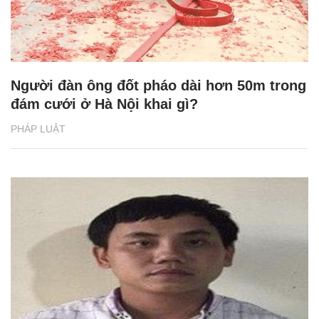
Người đàn ông đốt pháo dài hơn 50m trong
đám cưới ở Hà Nội khai gì?
PHÁP LUẬT