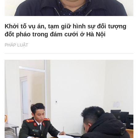
Khởi tố vụ án, tạm giữ hình sự đối tượng
đốt pháo trong đám cưới ở Hà Nội
PHÁP LUẬT