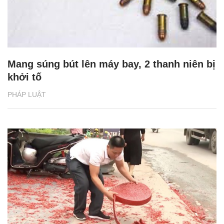
Mang súng bút lên máy bay, 2 thanh niên bị
khởi tố
PHÁP LUẬT