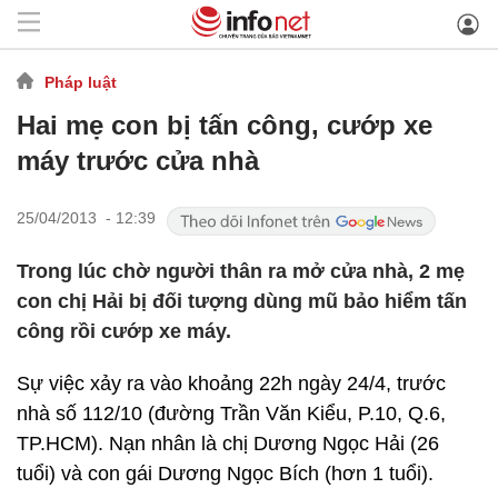
Pháp luật
Hai mẹ con bị tấn công, cướp xe
máy trước cửa nhà
25/04/2013 - 12:39
Trong lúc chờ người thân ra mở cửa nhà, 2 mẹ
con chị Hải bị đối tượng dùng mũ bảo hiểm tấn
công rồi cướp xe máy.
Sự việc xảy ra vào khoảng 22h ngày 24/4, trước
nhà số 112/10 (đường Trần Văn Kiểu, P.10, Q.6,
TP.HCM). Nạn nhân là chị Dương Ngọc Hải (26
tuổi) và con gái Dương Ngọc Bích (hơn 1 tuổi).