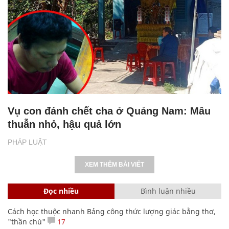
Vụ con đánh chết cha ở Quảng Nam: Mâu
thuẫn nhỏ, hậu quả lớn
PHÁP LUẬT
XEM THÊM BÀI VIẾT
Đọc nhiều
Bình luận nhiều
Cách học thuộc nhanh Bảng công thức lượng giác bằng thơ,
"thần chú"
17