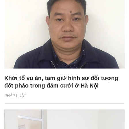
Khởi tố vụ án, tạm giữ hình sự đối tượng
đốt pháo trong đám cưới ở Hà Nội
PHÁP LUẬT