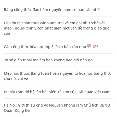
Bảng công thức đạo hàm nguyên hàm cơ bản cần nhớ
Clip lột tả chân thực cảnh anh trai và em gái như 'chó với
mèo', người tinh ý còn phát hiện một vấn đề trong giáo dục
con
Các công thức hóa học lớp 8, 9 cơ bản cần nhớ
106
20 số điện thoại ma ám bạn không bao giờ nên gọi
Mẹo học thuộc Bảng tuần hoàn nguyên tố hóa học bằng thơ,
câu nói vui vẻ
Bí mật trận đổ bộ lên bãi biển Tà Lơn của Hải quân Việt Nam
Hà Nội: Giới thiệu ông Võ Nguyên Phong làm Chủ tịch UBND
Quận Đống Đa