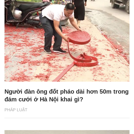
Người đàn ông đốt pháo dài hơn 50m trong
đám cưới ở Hà Nội khai gì?
PHÁP LUẬT