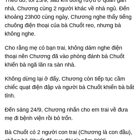
Theo đó, tối 23/9, sau khi uống rượu ở quán gần
nhà, Chương cùng 2 người khác về nhà ngủ. Đến
khoảng 23h00 cùng ngày, Chương nghe thấy tiếng
chuông điện thoại của bà Chuốt reo, nhưng bà
không nghe.
Cho rằng mẹ có bạn trai, không dám nghe điện
thoại nên Chương đã vào phòng đánh bà Chuốt
khiến bà ngã lăn ra sàn nhà.
Không dừng lại ở đấy, Chương còn tiếp tục cầm
chiếc quạt điện đập và người bà Chuốt khiến bà bất
tỉnh.
Đến sáng 24/9, Chương nhắn cho em trai về đưa
mẹ đi bệnh viện rồi bỏ trốn.
Bà Chuốt có 2 người con trai (Chương là con đầu),