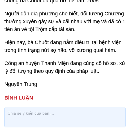
chồng bà Chuốt đã qua đời từ năm 2005.
Người dân địa phương cho biết, đối tượng Chương
thường xuyên gây sự và cãi nhau với mẹ và đã có 1
tiền án về tội Trộm cắp tài sản.
Hiện nay, bà Chuốt đang nằm điều trị tại bệnh viện
trong tình trạng nứt sọ não, vỡ xương quai hàm.
Công an huyện Thanh Miện đang củng cố hồ sơ, xử
lý đối tượng theo quy định của pháp luật.
Nguyên Trung