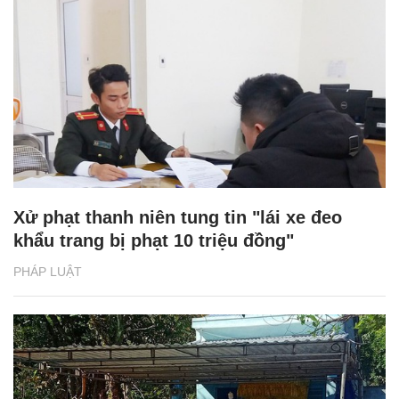
Xử phạt thanh niên tung tin "lái xe đeo
khẩu trang bị phạt 10 triệu đồng"
PHÁP LUẬT