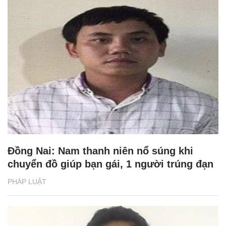
Đồng Nai: Nam thanh niên nổ súng khi
chuyển đồ giúp bạn gái, 1 người trúng đạn
PHÁP LUẬT