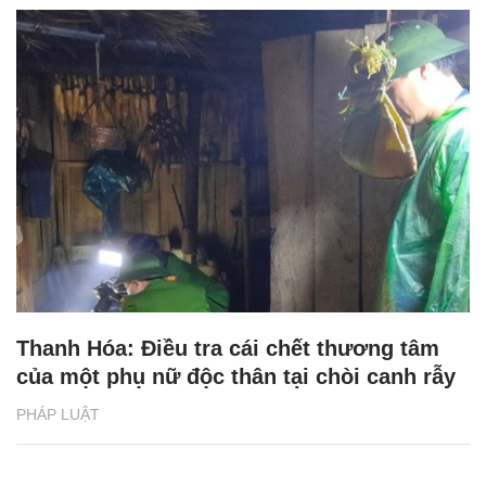
Thanh Hóa: Điều tra cái chết thương tâm
của một phụ nữ độc thân tại chòi canh rẫy
PHÁP LUẬT