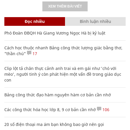
XEM THÊM BÀI VIẾT
Đọc nhiều
Bình luận nhiều
Phó Đoàn ĐBQH Hà Giang Vương Ngọc Hà bị kỷ luật
Cách học thuộc nhanh Bảng công thức lượng giác bằng thơ,
"thần chú"
17
Clip lột tả chân thực cảnh anh trai và em gái như 'chó với
mèo', người tinh ý còn phát hiện một vấn đề trong giáo dục
con
Bảng công thức đạo hàm nguyên hàm cơ bản cần nhớ
Các công thức hóa học lớp 8, 9 cơ bản cần nhớ
106
20 số điện thoại ma ám bạn không bao giờ nên gọi