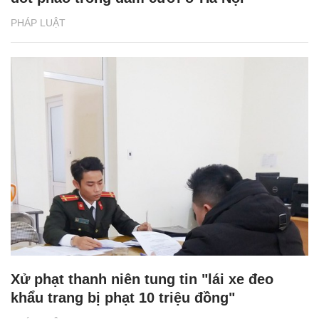
PHÁP LUẬT
Xử phạt thanh niên tung tin "lái xe đeo
khẩu trang bị phạt 10 triệu đồng"