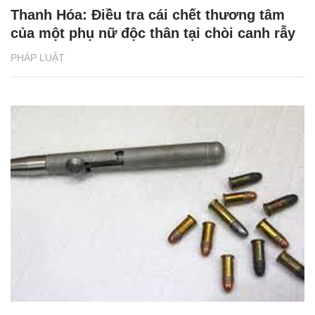
Thanh Hóa: Điều tra cái chết thương tâm
của một phụ nữ độc thân tại chòi canh rẫy
PHÁP LUẬT