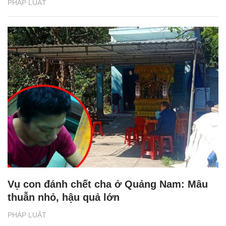
PHÁP LUẬT
Vụ con đánh chết cha ở Quảng Nam: Mâu
thuẫn nhỏ, hậu quả lớn
PHÁP LUẬT