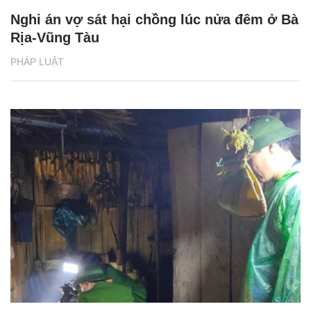
Nghi án vợ sát hại chồng lúc nửa đêm ở Bà
Rịa-Vũng Tàu
PHÁP LUẬT