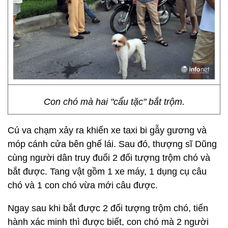
Con chó mà hai "cẩu tặc" bắt trộm.
Cú va chạm xảy ra khiến xe taxi bi gẫy gương và
móp cánh cửa bên ghế lái. Sau đó, thượng sĩ Dũng
cùng người dân truy đuổi 2 đối tượng trộm chó và
bắt được. Tang vật gồm 1 xe máy, 1 dụng cụ câu
chó và 1 con chó vừa mới câu được.
Ngay sau khi bắt được 2 đối tượng trộm chó, tiến
hành xác minh thì được biết, con chó mà 2 người