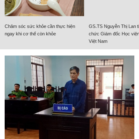
Chăm sóc sức khỏe cần thực hiện
GS.TS Nguyễn Thị Lan ti
ngay khi cơ thể còn khỏe
chức Giám đốc Học viện
Việt Nam