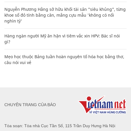
Nguyễn Phương Hằng sở hữu khối tài sản "siêu khủng", từng
khoe sổ đỏ tính bằng cân, mắng cựu mẫu 'không có nổi
nghìn tỷ'
Hàng ngàn người Mỹ ân hận vì tiêm vắc xin HPV: Bác sĩ nói
gì?
Mẹo học thuộc Bảng tuần hoàn nguyên tố hóa học bằng thơ,
câu nói vui vẻ
CHUYÊN TRANG CỦA BÁO
Tòa soạn: Tòa nhà Cục Tần Số, 115 Trần Duy Hưng Hà Nội