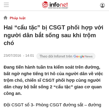
Pháp luật
Hai “cẩu tặc” bị CSGT phối hợp với
người dân bắt sống sau khi trộm
chó
23/07/2016 - 14:01
Đang tiến hành tuần tra kiểm soát trên đường,
bất ngờ nghe tiếng tri hô của người dân về việc
trộm chó, chiến sĩ CSGT phối hợp cùng người
dân chạy bộ bắt sống 2 “cẩu tặc” giao cơ quan
công an.
Đội CSGT số 3- Phòng CSGT đường sắt – đường