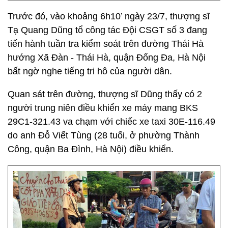
Trước đó, vào khoảng 6h10’ ngày 23/7, thượng sĩ
Tạ Quang Dũng tổ công tác Đội CSGT số 3 đang
tiến hành tuần tra kiểm soát trên đường Thái Hà
hướng Xã Đàn - Thái Hà, quận Đống Đa, Hà Nội
bất ngờ nghe tiếng tri hô của người dân.
Quan sát trên đường, thượng sĩ Dũng thấy có 2
người trung niên điều khiển xe máy mang BKS
29C1-321.43 va chạm với chiếc xe taxi 30E-116.49
do anh Đỗ Viết Tùng (28 tuổi, ở phường Thành
Công, quận Ba Đình, Hà Nội) điều khiển.