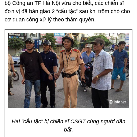
bộ Công an TP Hà Nội vừa cho biết, các chiến sĩ
đơn vị đã bàn giao 2 “cẩu tặc” sau khi trộm chó cho
cơ quan công xử lý theo thẩm quyền.
Hai "cẩu tặc" bị chiến sĩ CSGT cùng người dân
bắt.