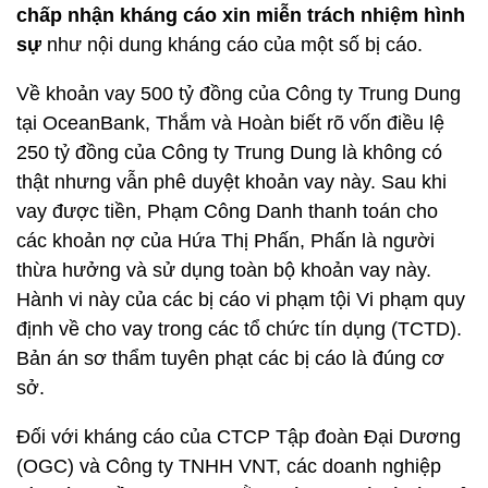
chấp nhận kháng cáo xin miễn trách nhiệm hình
sự
như nội dung kháng cáo của một số bị cáo.
Về khoản vay 500 tỷ đồng của Công ty Trung Dung
tại OceanBank, Thắm và Hoàn biết rõ vốn điều lệ
250 tỷ đồng của Công ty Trung Dung là không có
thật nhưng vẫn phê duyệt khoản vay này. Sau khi
vay được tiền, Phạm Công Danh thanh toán cho
các khoản nợ của Hứa Thị Phấn, Phấn là người
thừa hưởng và sử dụng toàn bộ khoản vay này.
Hành vi này của các bị cáo vi phạm tội Vi phạm quy
định về cho vay trong các tổ chức tín dụng (TCTD).
Bản án sơ thẩm tuyên phạt các bị cáo là đúng cơ
sở.
Đối với kháng cáo của CTCP Tập đoàn Đại Dương
(OGC) và Công ty TNHH VNT, các doanh nghiệp