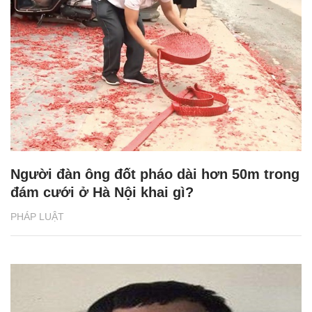
Người đàn ông đốt pháo dài hơn 50m trong
đám cưới ở Hà Nội khai gì?
PHÁP LUẬT