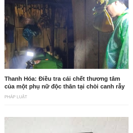
Thanh Hóa: Điều tra cái chết thương tâm
của một phụ nữ độc thân tại chòi canh rẫy
PHÁP LUẬT