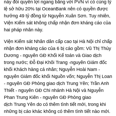
này đòi quyền lợi ngang bằng với PVN vì có cùng tỷ
lệ sở hữu 20% tại OceanBank nên có quyền được
hưởng 49 tỷ đồng từ Nguyễn Xuân Sơn. Tuy nhiên,
Viện Kiểm sát không chấp nhận đơn kháng cáo của
hai pháp nhân này.
Viện Kiểm sát Nhân dân cấp cao tại Hà Nội chỉ chấp
nhận đơn kháng cáo của 6 bị cáo gồm: Vũ Thị Thùy
Dương - nguyên GĐ Khối Kế toán và Giao dịch
trong nước; Đỗ Đại Khôi Trang -nguyên Giám đốc
khối Khách hàng cá nhân; Nguyễn Hoài Nam -
nguyên Giám đốc khối Nguồn vốn; Nguyễn Thị Loan
- nguyên GĐ Phòng giao dịch Trung Yên; Trần Anh
Thiết - nguyên GĐ Chi nhánh Hà Nội và Nguyễn
Phan Trung Kiên - nguyên GĐ Phòng giao
dịch Trung Yên do có thêm tình tiết mới, trong khi
những bị cáo khác không có thêm tình tiết nào mới.