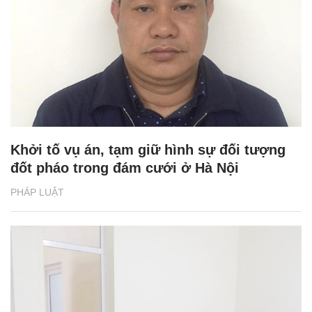
Khởi tố vụ án, tạm giữ hình sự đối tượng
đốt pháo trong đám cưới ở Hà Nội
PHÁP LUẬT