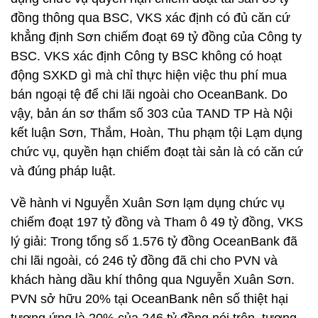
đồng thông qua BSC, VKS xác định có đủ căn cứ
khẳng định Sơn chiếm đoạt 69 tỷ đồng của Công ty
BSC. VKS xác định Công ty BSC không có hoạt
động SXKD gì mà chỉ thực hiện việc thu phí mua
bán ngoại tệ để chi lãi ngoài cho OceanBank. Do
vậy, bản án sơ thẩm số 303 của TAND TP Hà Nội
kết luận Sơn, Thắm, Hoàn, Thu phạm tội Lạm dụng
chức vụ, quyền hạn chiếm đoạt tài sản là có căn cứ
và đúng pháp luật.
Về hành vi Nguyễn Xuân Sơn lạm dụng chức vụ
chiếm đoạt 197 tỷ đồng và Tham ô 49 tỷ đồng, VKS
lý giải: Trong tổng số 1.576 tỷ đồng OceanBank đã
chi lãi ngoài, có 246 tỷ đồng đã chi cho PVN và
khách hàng dầu khí thông qua Nguyễn Xuân Sơn.
PVN sở hữu 20% tại OceanBank nên số thiệt hại