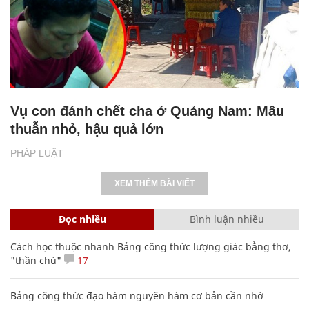
Vụ con đánh chết cha ở Quảng Nam: Mâu
thuẫn nhỏ, hậu quả lớn
PHÁP LUẬT
XEM THÊM BÀI VIẾT
Đọc nhiều
Bình luận nhiều
Cách học thuộc nhanh Bảng công thức lượng giác bằng thơ,
"thần chú"
17
Bảng công thức đạo hàm nguyên hàm cơ bản cần nhớ