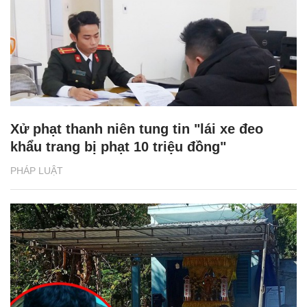
Xử phạt thanh niên tung tin "lái xe đeo
khẩu trang bị phạt 10 triệu đồng"
PHÁP LUẬT