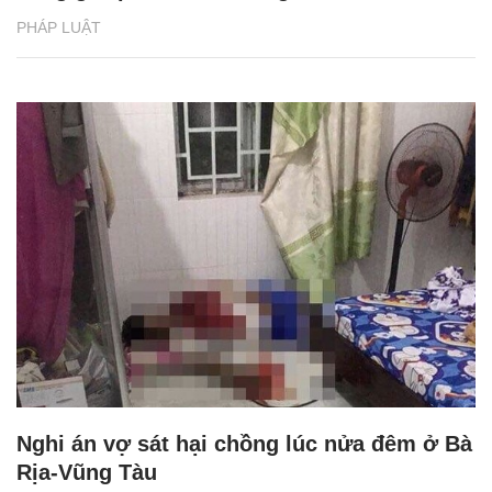
PHÁP LUẬT
Nghi án vợ sát hại chồng lúc nửa đêm ở Bà
Rịa-Vũng Tàu