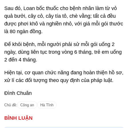
Sau đó, Loan bốc thuốc cho bệnh nhân làm từ vỏ
quả bưởi, cây cỏ, cây tía tô, chè vằng; tất cả đều
được phơi khô và nghiền nhỏ, với giá mỗi gói thước
là 80 ngàn đồng.
Để khỏi bệnh, mỗi người phải sử mỗi gói uống 2
ngày, dùng liên tục trong vòng 6 tháng, trẻ em uống
2 đến 4 tháng.
Hiện tại, cơ quan chức năng đang hoàn thiện hồ sơ,
xử lí các đối tượng theo quy định của pháp luật.
Đình Chuân
Chủ đề:
Công an
Hà Tĩnh