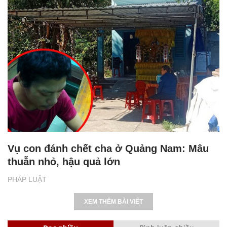
Vụ con đánh chết cha ở Quảng Nam: Mâu
thuẫn nhỏ, hậu quả lớn
PHÁP LUẬT
XEM THÊM BÀI VIẾT