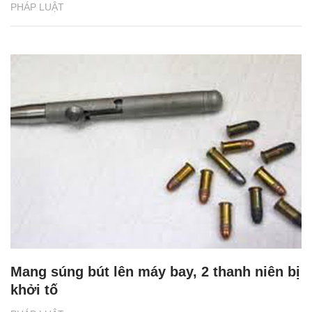
PHÁP LUẬT
Mang súng bút lên máy bay, 2 thanh niên bị
khởi tố