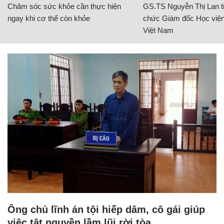
Chăm sóc sức khỏe cần thực hiện
GS.TS Nguyễn Thị Lan ti
ngay khi cơ thể còn khỏe
chức Giám đốc Học viện
Việt Nam
Ông chủ lĩnh án tội hiếp dâm, cô gái giúp
việc tật nguyền lầm lũi rời tòa