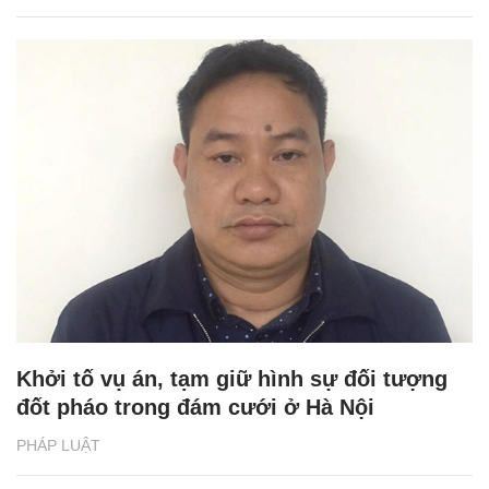
Khởi tố vụ án, tạm giữ hình sự đối tượng
đốt pháo trong đám cưới ở Hà Nội
PHÁP LUẬT