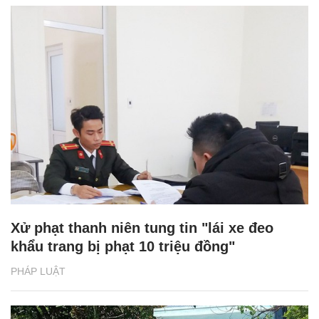
Xử phạt thanh niên tung tin "lái xe đeo
khẩu trang bị phạt 10 triệu đồng"
PHÁP LUẬT