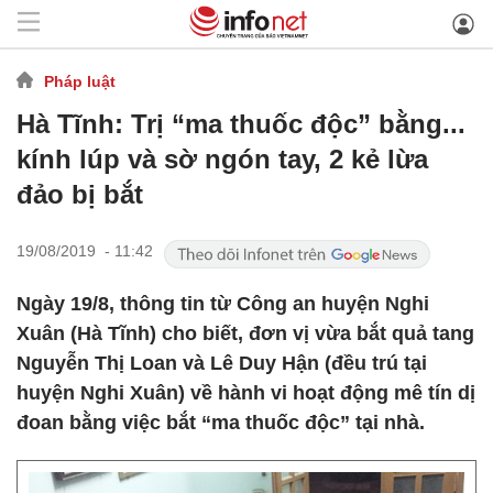
Pháp luật
Hà Tĩnh: Trị “ma thuốc độc” bằng...
kính lúp và sờ ngón tay, 2 kẻ lừa
đảo bị bắt
19/08/2019 - 11:42
Ngày 19/8, thông tin từ Công an huyện Nghi
Xuân (Hà Tĩnh) cho biết, đơn vị vừa bắt quả tang
Nguyễn Thị Loan và Lê Duy Hận (đều trú tại
huyện Nghi Xuân) về hành vi hoạt động mê tín dị
đoan bằng việc bắt “ma thuốc độc” tại nhà.