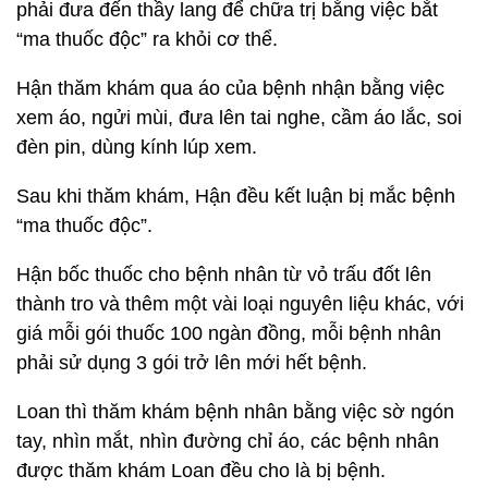
phải đưa đến thầy lang để chữa trị bằng việc bắt
“ma thuốc độc” ra khỏi cơ thể.
Hận thăm khám qua áo của bệnh nhận bằng việc
xem áo, ngửi mùi, đưa lên tai nghe, cầm áo lắc, soi
đèn pin, dùng kính lúp xem.
Sau khi thăm khám, Hận đều kết luận bị mắc bệnh
“ma thuốc độc”.
Hận bốc thuốc cho bệnh nhân từ vỏ trấu đốt lên
thành tro và thêm một vài loại nguyên liệu khác, với
giá mỗi gói thuốc 100 ngàn đồng, mỗi bệnh nhân
phải sử dụng 3 gói trở lên mới hết bệnh.
Loan thì thăm khám bệnh nhân bằng việc sờ ngón
tay, nhìn mắt, nhìn đường chỉ áo, các bệnh nhân
được thăm khám Loan đều cho là bị bệnh.