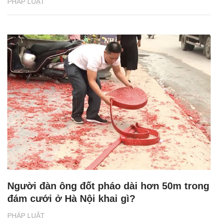
PHÁP LUẬT
Người đàn ông đốt pháo dài hơn 50m trong
đám cưới ở Hà Nội khai gì?
PHÁP LUẬT