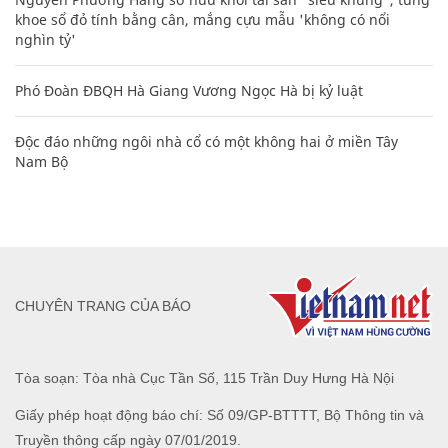
khoe sổ đỏ tính bằng cân, mắng cựu mẫu 'không có nổi
nghìn tỷ'
Phó Đoàn ĐBQH Hà Giang Vương Ngọc Hà bị kỷ luật
Độc đáo những ngôi nhà cổ có một không hai ở miền Tây
Nam Bộ
CHUYÊN TRANG CỦA BÁO
Tòa soạn: Tòa nhà Cục Tần Số, 115 Trần Duy Hưng Hà Nội
Giấy phép hoạt động báo chí: Số 09/GP-BTTTT, Bộ Thông tin và
Truyền thông cấp ngày 07/01/2019.