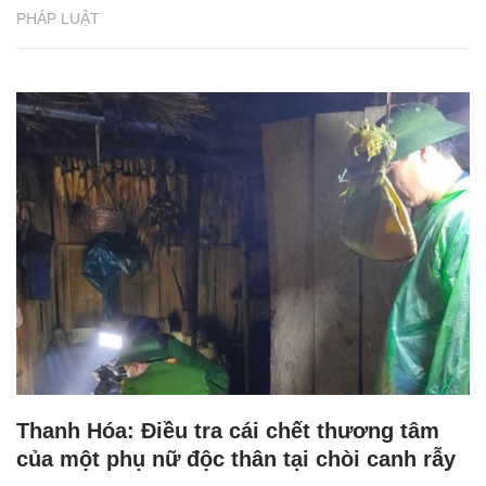
PHÁP LUẬT
Thanh Hóa: Điều tra cái chết thương tâm
của một phụ nữ độc thân tại chòi canh rẫy