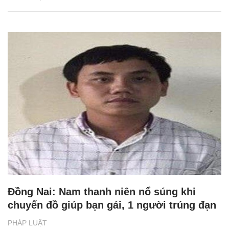
Đồng Nai: Nam thanh niên nổ súng khi
chuyển đồ giúp bạn gái, 1 người trúng đạn
PHÁP LUẬT