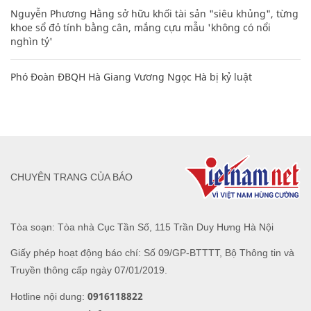
Nguyễn Phương Hằng sở hữu khối tài sản "siêu khủng", từng
khoe sổ đỏ tính bằng cân, mắng cựu mẫu 'không có nổi
nghìn tỷ'
Phó Đoàn ĐBQH Hà Giang Vương Ngọc Hà bị kỷ luật
CHUYÊN TRANG CỦA BÁO
Tòa soạn: Tòa nhà Cục Tần Số, 115 Trần Duy Hưng Hà Nội
Giấy phép hoạt động báo chí: Số 09/GP-BTTTT, Bộ Thông tin và
Truyền thông cấp ngày 07/01/2019.
0916118822
Hotline nội dung: