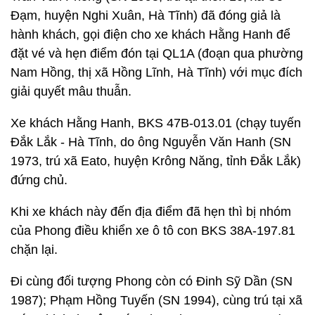
Đạm, huyện Nghi Xuân, Hà Tĩnh) đã đóng giả là
hành khách, gọi điện cho xe khách Hằng Hanh để
đặt vé và hẹn điểm đón tại QL1A (đoạn qua phường
Nam Hồng, thị xã Hồng Lĩnh, Hà Tĩnh) với mục đích
giải quyết mâu thuẫn.
Xe khách Hằng Hanh, BKS 47B-013.01 (chạy tuyến
Đắk Lắk - Hà Tĩnh, do ông Nguyễn Văn Hanh (SN
1973, trú xã Eato, huyện Krông Năng, tỉnh Đắk Lắk)
đứng chủ.
Khi xe khách này đến địa điểm đã hẹn thì bị nhóm
của Phong điều khiển xe ô tô con BKS 38A-197.81
chặn lại.
Đi cùng đối tượng Phong còn có Đinh Sỹ Dần (SN
1987); Phạm Hồng Tuyến (SN 1994), cùng trú tại xã