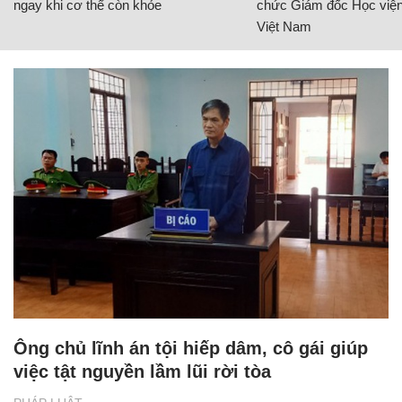
ngay khi cơ thể còn khỏe
chức Giám đốc Học viện
Việt Nam
Ông chủ lĩnh án tội hiếp dâm, cô gái giúp
việc tật nguyền lầm lũi rời tòa