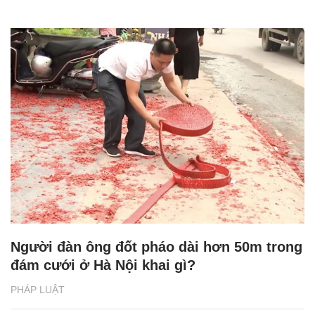
Người đàn ông đốt pháo dài hơn 50m trong
đám cưới ở Hà Nội khai gì?
PHÁP LUẬT