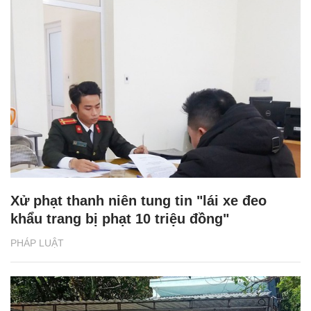
Xử phạt thanh niên tung tin "lái xe đeo
khẩu trang bị phạt 10 triệu đồng"
PHÁP LUẬT