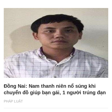
Đồng Nai: Nam thanh niên nổ súng khi
chuyển đồ giúp bạn gái, 1 người trúng đạn
PHÁP LUẬT