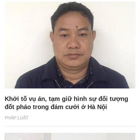
Khởi tố vụ án, tạm giữ hình sự đối tượng
đốt pháo trong đám cưới ở Hà Nội
PHÁP LUẬT