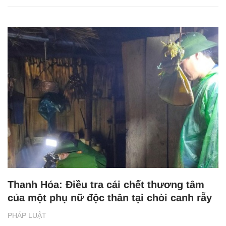
Thanh Hóa: Điều tra cái chết thương tâm
của một phụ nữ độc thân tại chòi canh rẫy
PHÁP LUẬT