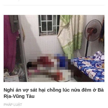
Nghi án vợ sát hại chồng lúc nửa đêm ở Bà
Rịa-Vũng Tàu
PHÁP LUẬT