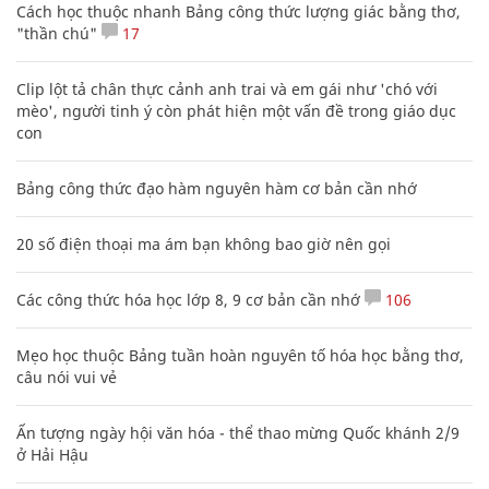
Cách học thuộc nhanh Bảng công thức lượng giác bằng thơ,
"thần chú"
17
Clip lột tả chân thực cảnh anh trai và em gái như 'chó với
mèo', người tinh ý còn phát hiện một vấn đề trong giáo dục
con
Bảng công thức đạo hàm nguyên hàm cơ bản cần nhớ
20 số điện thoại ma ám bạn không bao giờ nên gọi
Các công thức hóa học lớp 8, 9 cơ bản cần nhớ
106
Mẹo học thuộc Bảng tuần hoàn nguyên tố hóa học bằng thơ,
câu nói vui vẻ
Ấn tượng ngày hội văn hóa - thể thao mừng Quốc khánh 2/9
ở Hải Hậu