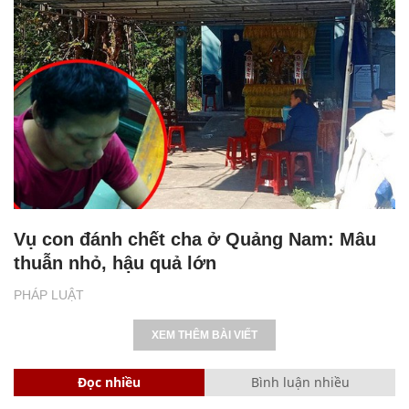
Vụ con đánh chết cha ở Quảng Nam: Mâu
thuẫn nhỏ, hậu quả lớn
PHÁP LUẬT
XEM THÊM BÀI VIẾT
Đọc nhiều
Bình luận nhiều