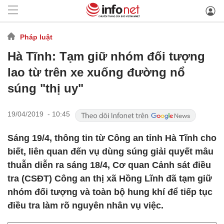
Pháp luật
Hà Tĩnh: Tạm giữ nhóm đối tượng
lao từ trên xe xuống đường nổ
súng "thị uy"
19/04/2019 - 10:45
Sáng 19/4, thông tin từ Công an tỉnh Hà Tĩnh cho
biết, liên quan đến vụ dùng súng giải quyết mâu
thuẫn diễn ra sáng 18/4, Cơ quan Cảnh sát điều
tra (CSĐT) Công an thị xã Hồng Lĩnh đã tạm giữ
nhóm đối tượng và toàn bộ hung khí để tiếp tục
điều tra làm rõ nguyên nhân vụ việc.