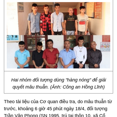
Hai nhóm đối tượng dùng "hàng nóng" để giải
quyết mâu thuẫn. (Ảnh: Công an Hồng Lĩnh)
Theo tài liệu của Cơ quan điều tra, do mâu thuẫn từ
trước, khoảng 6 giờ 45 phút ngày 18/4, đối tượng
Trần Văn Phong (SN 1995, trú tại thôn 10, xã Cổ