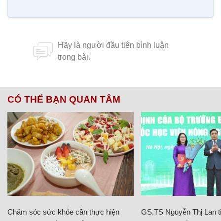
CÓ THỂ BẠN QUAN TÂM
Chăm sóc sức khỏe cần thực hiện
GS.TS Nguyễn Thị Lan ti